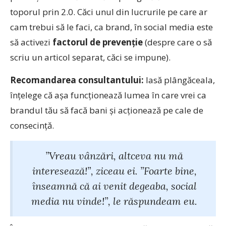
toporul prin 2.0. Căci unul din lucrurile pe care ar
cam trebui să le faci, ca brand, în social media este
să activezi
factorul de prevenție
(despre care o să
scriu un articol separat, căci se impune).
Recomandarea consultantului:
lasă plângăceala,
înțelege că așa funcționează lumea în care vrei ca
brandul tău să facă bani și acționează pe cale de
consecință.
”Vreau vânzări, altceva nu mă
interesează!”, ziceau ei. ”Foarte bine,
înseamnă că ai venit degeaba, social
media nu vinde!”, le răspundeam eu.