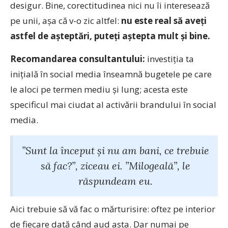
desigur. Bine, corectitudinea nici nu îi interesează
pe unii, așa că v-o zic altfel:
nu este real să aveți
astfel de așteptări, puteți aștepta mult și bine.
Recomandarea consultantului:
investiția ta
inițială în social media înseamnă bugetele pe care
le aloci pe termen mediu și lung; acesta este
specificul mai ciudat al activării brandului în social
media.
”Sunt la început și nu am bani, ce trebuie
să fac?”, ziceau ei. ”Milogeală”, le
răspundeam eu.
Aici trebuie să vă fac o mărturisire: oftez pe interior
de fiecare dată când aud asta. Dar numai pe