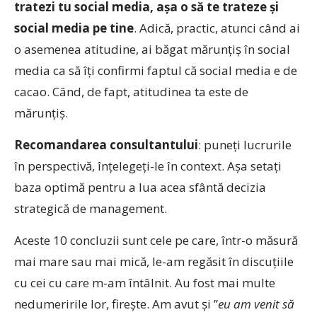
tratezi tu social media, așa o să te trateze și
social media pe tine
. Adică, practic, atunci când ai
o asemenea atitudine, ai băgat mărunțiș în social
media ca să îți confirmi faptul că social media e de
cacao. Când, de fapt, atitudinea ta este de
mărunțiș.
Recomandarea consultantului
: puneți lucrurile
în perspectivă, înțelegeți-le în context. Așa setați
baza optimă pentru a lua acea sfântă decizia
strategică de management.
Aceste 10 concluzii sunt cele pe care, într-o măsură
mai mare sau mai mică, le-am regăsit în discuțiile
cu cei cu care m-am întâlnit. Au fost mai multe
nedumeririle lor, firește. Am avut și ”
eu am venit să