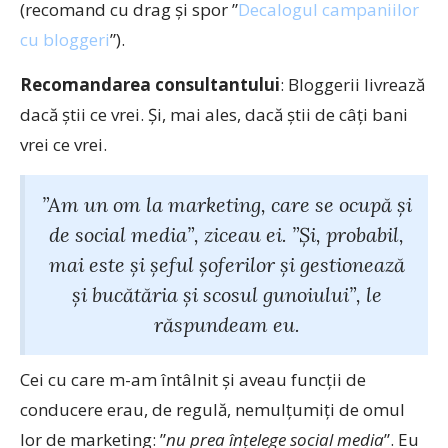
(recomand cu drag și spor ”
Decalogul campaniilor
cu bloggeri
”).
Recomandarea consultantului
: Bloggerii livrează
dacă știi ce vrei. Și, mai ales, dacă știi de câți bani
vrei ce vrei.
”Am un om la marketing, care se ocupă și
de social media”, ziceau ei. ”Și, probabil,
mai este și șeful șoferilor și gestionează
și bucătăria și scosul gunoiului”, le
răspundeam eu.
Cei cu care m-am întâlnit și aveau funcții de
conducere erau, de regulă, nemulțumiți de omul
lor de marketing: ”
nu prea înțelege social media
”. Eu