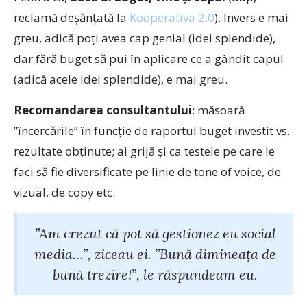
reclamă deșănțată la
Kooperativa 2.0
). Invers e mai
greu, adică poți avea cap genial (idei splendide),
dar fără buget să pui în aplicare ce a gândit capul
(adică acele idei splendide), e mai greu.
Recomandarea consultantului
: măsoară
”încercările” în funcție de raportul buget investit vs.
rezultate obținute; ai grijă și ca testele pe care le
faci să fie diversificate pe linie de tone of voice, de
vizual, de copy etc.
”Am crezut că pot să gestionez eu social
media…”, ziceau ei. ”Bună dimineața de
bună trezire!”, le răspundeam eu.