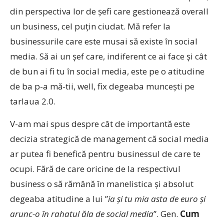
din perspectiva lor de șefi care gestionează overall
un business, cel puțin ciudat. Mă refer la
businessurile care este musai să existe în social
media. Să ai un șef care, indiferent ce ai face și cât
de bun ai fi tu în social media, este pe o atitudine
de ba p-a mă-tii, well, fix degeaba muncești pe
tarlaua 2.0.
V-am mai spus despre cât de importantă este
decizia strategică de management că social media
ar putea fi benefică pentru businessul de care te
ocupi. Fără de care oricine de la respectivul
business o să rămână în manelistica și absolut
degeaba atitudine a lui ”
ia și tu mia asta de euro și
arunc-o în rahatul ăla de social media
”. Gen.
Cum