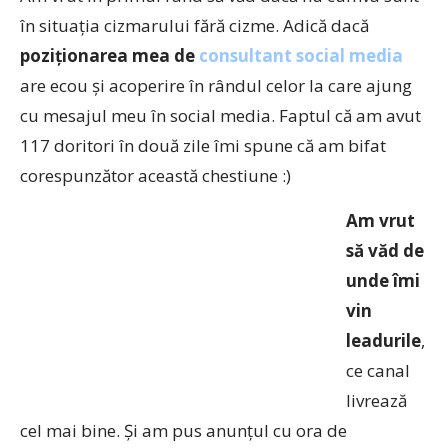
în situația cizmarului fără cizme. Adică dacă
poziționarea mea de
consultant social media
are ecou și acoperire în rândul celor la care ajung
cu mesajul meu în social media. Faptul că am avut
117 doritori în două zile îmi spune că am bifat
corespunzător această chestiune :)
Am vrut
să văd de
unde îmi
vin
leadurile
,
ce canal
livrează
cel mai bine. Și am pus anunțul cu ora de