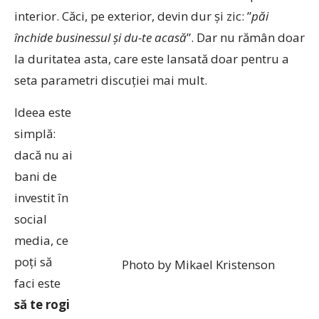
interior. Căci, pe exterior, devin dur și zic: ”
păi
închide businessul și du-te acasă
”. Dar nu rămân doar
la duritatea asta, care este lansată doar pentru a
seta parametri discuției mai mult.
Ideea este
simplă:
dacă nu ai
bani de
investit în
social
media, ce
poți să
Photo by Mikael Kristenson
faci este
să te rogi