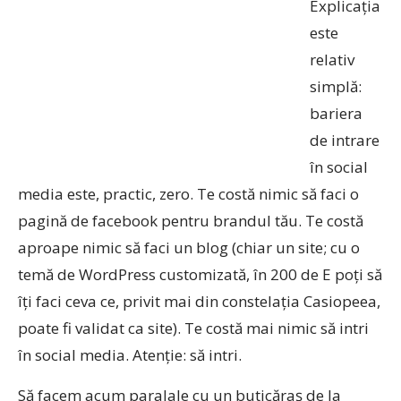
Explicația
este
relativ
simplă:
bariera
de intrare
în social
media este, practic, zero. Te costă nimic să faci o
pagină de facebook pentru brandul tău. Te costă
aproape nimic să faci un blog (chiar un site; cu o
temă de WordPress customizată, în 200 de E poți să
îți faci ceva ce, privit mai din constelația Casiopeea,
poate fi validat ca site). Te costă mai nimic să intri
în social media. Atenție: să intri.
Să facem acum paralale cu un buticăraș de la