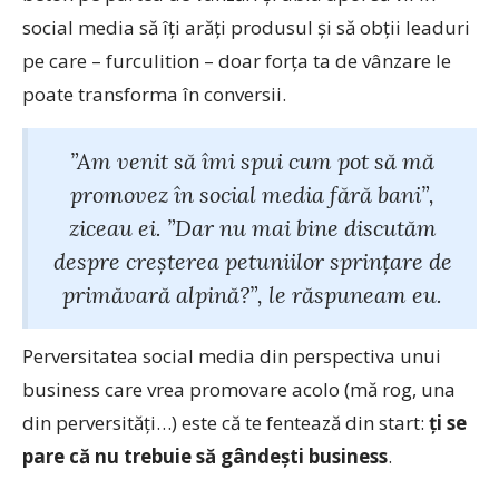
social media să îți arăți produsul și să obții leaduri
pe care – furculition – doar forța ta de vânzare le
poate transforma în conversii.
”Am venit să îmi spui cum pot să mă
promovez în social media fără bani”,
ziceau ei. ”Dar nu mai bine discutăm
despre creșterea petuniilor sprințare de
primăvară alpină?”, le răspuneam eu.
Perversitatea social media din perspectiva unui
business care vrea promovare acolo (mă rog, una
din perversități…) este că te fentează din start:
ți se
pare că nu trebuie să gândești business
.