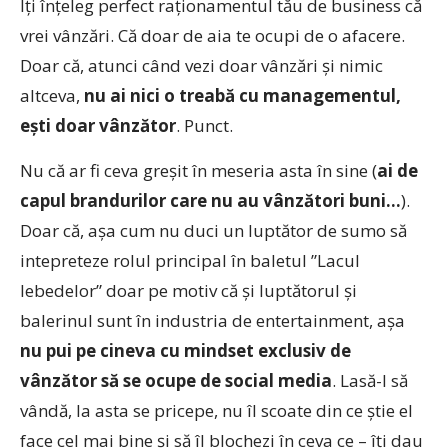
Îți înțeleg perfect raționamentul tău de business că
vrei vânzări. Că doar de aia te ocupi de o afacere.
Doar că, atunci când vezi doar vânzări și nimic
altceva,
nu ai nici o treabă cu managementul,
ești doar vânzător
. Punct.
Nu că ar fi ceva greșit în meseria asta în sine (
ai de
capul brandurilor care nu au vânzători buni…
).
Doar că, așa cum nu duci un luptător de sumo să
intepreteze rolul principal în baletul ”Lacul
lebedelor” doar pe motiv că și luptătorul și
balerinul sunt în industria de entertainment, așa
nu pui pe cineva cu mindset exclusiv de
vânzător să se ocupe de social media
. Lasă-l să
vândă, la asta se pricepe, nu îl scoate din ce știe el
face cel mai bine și să îl blochezi în ceva ce – îți dau