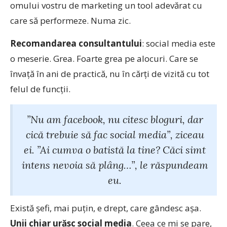
omului vostru de marketing un tool adevărat cu
care să performeze. Numa zic.
Recomandarea consultantului
: social media este
o meserie. Grea. Foarte grea pe alocuri. Care se
învață în ani de practică, nu în cărți de vizită cu tot
felul de funcții.
”Nu am facebook, nu citesc bloguri, dar
cică trebuie să fac social media”, ziceau
ei. ”Ai cumva o batistă la tine? Căci simt
intens nevoia să plâng…”, le răspundeam
eu.
Există șefi, mai puțin, e drept, care gândesc așa.
Unii chiar urăsc social media
. Ceea ce mi se pare,