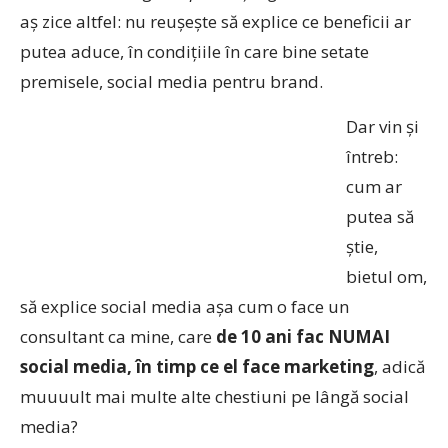
aș zice altfel: nu reușește să explice ce beneficii ar
putea aduce, în condițiile în care bine setate
premisele, social media pentru brand.
Dar vin și
întreb:
cum ar
putea să
știe,
bietul om,
să explice social media așa cum o face un
consultant ca mine, care
de 10 ani fac NUMAI
social media, în timp ce el face marketing
, adică
muuuult mai multe alte chestiuni pe lângă social
media?