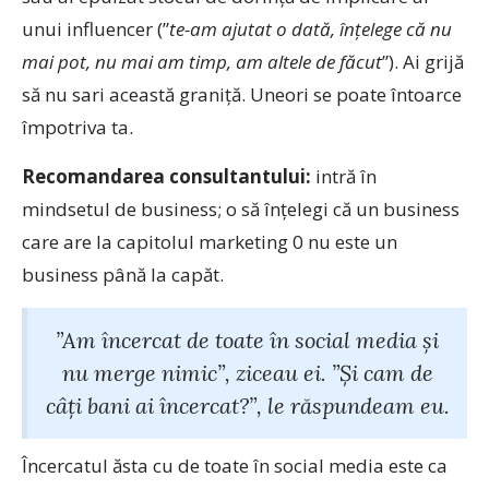
unui influencer (”
te-am ajutat o dată, înțelege că nu
mai pot, nu mai am timp, am altele de făcut
”). Ai grijă
să nu sari această graniță. Uneori se poate întoarce
împotriva ta.
Recomandarea consultantului:
intră în
mindsetul de business; o să înțelegi că un business
care are la capitolul marketing 0 nu este un
business până la capăt.
”Am încercat de toate în social media și
nu merge nimic”, ziceau ei. ”Și cam de
câți bani ai încercat?”, le răspundeam eu.
Încercatul ăsta cu de toate în social media este ca