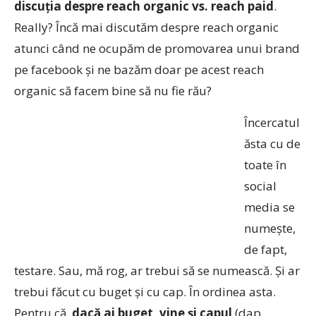
discuția despre reach organic vs. reach paid
.
Really? Încă mai discutăm despre reach organic
atunci când ne ocupăm de promovarea unui brand
pe facebook și ne bazăm doar pe acest reach
organic să facem bine să nu fie rău?
Încercatul
ăsta cu de
toate în
social
media se
numește,
de fapt,
testare. Sau, mă rog, ar trebui să se numească. Și ar
trebui făcut cu buget și cu cap. În ordinea asta.
Pentru că,
dacă ai buget, vine și capul
(dap,