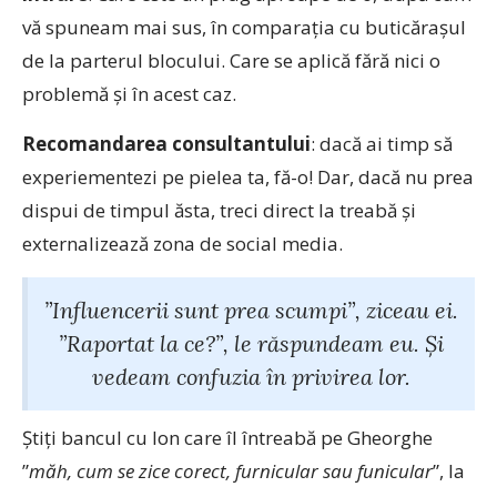
vă spuneam mai sus, în comparația cu buticărașul
de la parterul blocului. Care se aplică fără nici o
problemă și în acest caz.
Recomandarea consultantului
: dacă ai timp să
experiementezi pe pielea ta, fă-o! Dar, dacă nu prea
dispui de timpul ăsta, treci direct la treabă și
externalizează zona de social media.
”Influencerii sunt prea scumpi”, ziceau ei.
”Raportat la ce?”, le răspundeam eu. Și
vedeam confuzia în privirea lor.
Știți bancul cu Ion care îl întreabă pe Gheorghe
”
măh, cum se zice corect, furnicular sau funicular
”, la