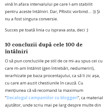
vină în afara intervalului pe care l-am stabilit
pentru aceste întâlniri. Dar, PRistic vorbind… :)) Și
nu a fost singura conversie.
Succes pe toată linia cu isprava asta, deci :)
10 concluzii după cele 100 de
întâlniri
O să pun concluziile pe stil de ce mi-au spus cei cu
care m-am întâlnit (gen întrebări, nedumeriri),
ierarhizate pe baza procentajului, ca să îi zic așa,
cu care am auzit chestiunile în cauză. Cu
mențiunea că vă recomand la maximum
”
Decalogul campaniilor cu bloggeri
”, ca material
ajutător, unde scriu mai pe larg despre multe din