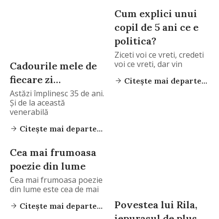
Cum explici unui
copil de 5 ani ce e
politica?
Ziceti voi ce vreti, credeti
voi ce vreti, dar vin
Cadourile mele de
fiecare zi…
Citește mai departe...
Astăzi împlinesc 35 de ani.
Şi de la această
venerabilă
Citește mai departe...
Cea mai frumoasa
poezie din lume
Cea mai frumoasa poezie
din lume este cea de mai
Povestea lui Rila,
Citește mai departe...
iepurasul de plus