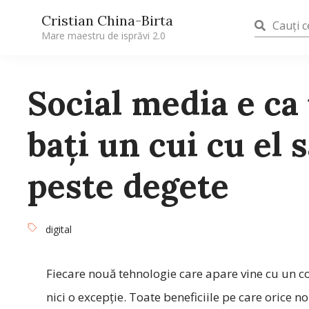
Cristian China-Birta
Mare maestru de isprăvi 2.0
Social media e ca 
bați un cui cu el s
peste degete
digital
Fiecare nouă tehnologie care apare vine cu un cos
nici o excepție. Toate beneficiile pe care orice n