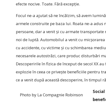
efecte nocive. Toate. Fără excepție.
Focul ne-a ajutat să ne încălzim, să avem lumină, 
armele construite pe baza lui. Roata ne-a adus m
persoane, dar a venit și cu armate transportate 
noi de luptă. Automobilul a venit cu micșorarea 
cu accidente, cu victime și cu schimbarea mediu
necesarele autostrăzi, care produc disturbări mas
Descoperirile în fizica de început de secol XX au 
explozie în ceea ce privește beneficiile pentru 
ce a venit după această descoperire, în timpul ră
Social
Photo by La Compagnie Robinson
benefi