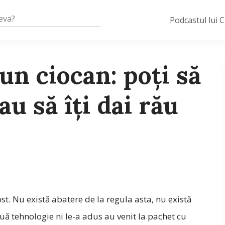
Podcastul lui 
un ciocan: poți să
au să îți dai rău
t. Nu există abatere de la regula asta, nu există
ouă tehnologie ni le-a adus au venit la pachet cu