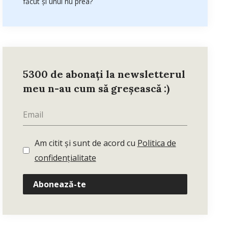
făcut și unul nu prea?
5300 de abonați la newsletterul
meu n-au cum să greșească :)
Am citit și sunt de acord cu
Politica de
confidențialitate
Abonează-te