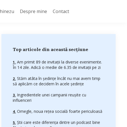
Chinezu
Despre mine
Contact
Top articole din această secțiune
Am primit 89 de invitații la diverse evenimente.
În 14 zile. Adică o medie de 6.35 de invitații pe zi
Stăm atâta în ședințe încât nu mai avem timp
să aplicăm ce decidem în acele ședințe
Ingredientele unei campanii reușite cu
influenceri
Omegle, noua rețea socială foarte periculoasă
Știi care este diferența dintre un podcast bine