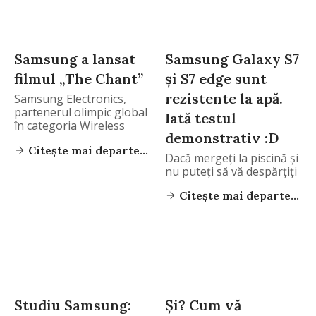
Samsung a lansat
Samsung Galaxy S7
filmul „The Chant”
și S7 edge sunt
rezistente la apă.
Samsung Electronics,
partenerul olimpic global
Iată testul
în categoria Wireless
demonstrativ :D
Communications
Citește mai departe...
Equipment
Dacă mergeți la piscină și
nu puteți să vă despărțiți
Citește mai departe...
Studiu Samsung:
Și? Cum vă