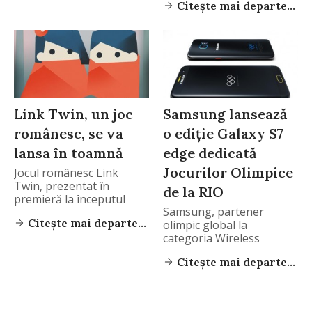
Citește mai departe...
Link Twin, un joc
Samsung lansează
românesc, se va
o ediție Galaxy S7
lansa în toamnă
edge dedicată
Jocurilor Olimpice
Jocul românesc Link
Twin, prezentat în
de la RIO
premieră la începutul
Samsung, partener
verii
Citește mai departe...
olimpic global la
categoria Wireless
Communications
Citește mai departe...
Equipment al