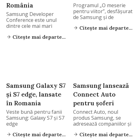
România
Programul „O meserie
pentru viitor”, desfășurat
Samsung Developer
de Samsung și de
Conference este unul
dintre cele mai mari
Citește mai departe...
evenimente din
Citește mai departe...
Samsung Galaxy S7
Samsung lansează
și S7 edge, lansate
Connect Auto
în Romania
pentru șoferi
Veste bună pentru fanii
Connect Auto, noul
Samsung: Galaxy S7 și S7
produs Samsung, se
edge
adresează companiilor și
utilizatorilor
Citește mai departe...
Citește mai departe...