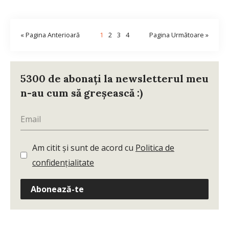
« Pagina Anterioară
1
2
3
4
Pagina Următoare »
5300 de abonați la newsletterul meu
n-au cum să greșească :)
Am citit și sunt de acord cu
Politica de
confidențialitate
Abonează-te