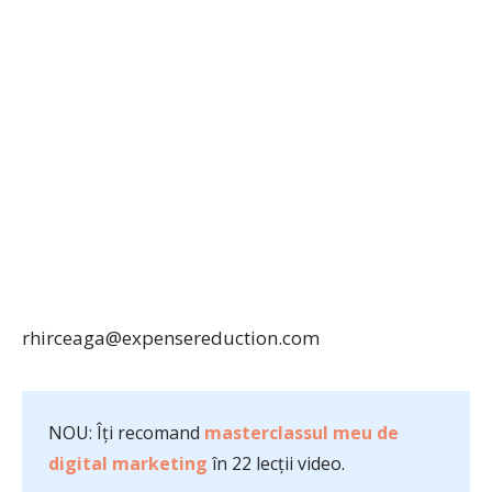
rhirceaga@expensereduction.com
NOU: Îți recomand
masterclassul meu de
digital marketing
în 22 lecții video.