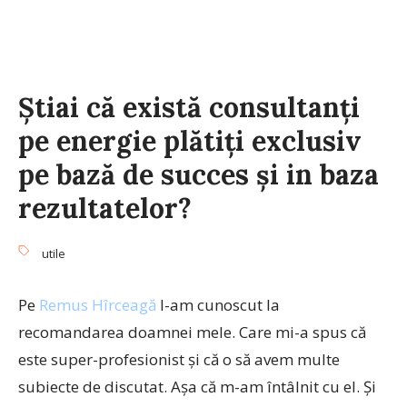
Știai că există consultanți
pe energie plătiți exclusiv
pe bază de succes și in baza
rezultatelor?
utile
Pe
Remus Hîrceagă
l-am cunoscut la
recomandarea doamnei mele. Care mi-a spus că
este super-profesionist și că o să avem multe
subiecte de discutat. Așa că m-am întâlnit cu el. Și