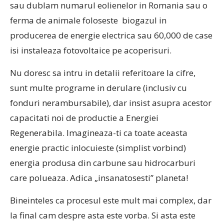
sau dublam numarul eolienelor in Romania sau o
ferma de animale foloseste biogazul in
producerea de energie electrica sau 60,000 de case
isi instaleaza fotovoltaice pe acoperisuri.
Nu doresc sa intru in detalii referitoare la cifre,
sunt multe programe in derulare (inclusiv cu
fonduri nerambursabile), dar insist asupra acestor
capacitati noi de productie a Energiei
Regenerabila. Imagineaza-ti ca toate aceasta
energie practic inlocuieste (simplist vorbind)
energia produsa din carbune sau hidrocarburi
care polueaza. Adica „insanatosesti” planeta!
Bineinteles ca procesul este mult mai complex, dar
la final cam despre asta este vorba. Si asta este