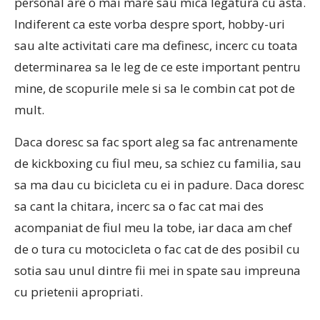
personal are o mai mare sau mica legatura cu asta.
Indiferent ca este vorba despre sport, hobby-uri
sau alte activitati care ma definesc, incerc cu toata
determinarea sa le leg de ce este important pentru
mine, de scopurile mele si sa le combin cat pot de
mult.
Daca doresc sa fac sport aleg sa fac antrenamente
de kickboxing cu fiul meu, sa schiez cu familia, sau
sa ma dau cu bicicleta cu ei in padure. Daca doresc
sa cant la chitara, incerc sa o fac cat mai des
acompaniat de fiul meu la tobe, iar daca am chef
de o tura cu motocicleta o fac cat de des posibil cu
sotia sau unul dintre fii mei in spate sau impreuna
cu prietenii apropriati.