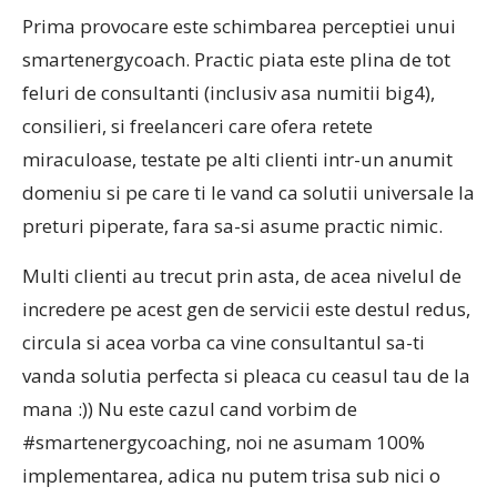
Prima provocare este schimbarea perceptiei unui
smartenergycoach. Practic piata este plina de tot
feluri de consultanti (inclusiv asa numitii big4),
consilieri, si freelanceri care ofera retete
miraculoase, testate pe alti clienti intr-un anumit
domeniu si pe care ti le vand ca solutii universale la
preturi piperate, fara sa-si asume practic nimic.
Multi clienti au trecut prin asta, de acea nivelul de
incredere pe acest gen de servicii este destul redus,
circula si acea vorba ca vine consultantul sa-ti
vanda solutia perfecta si pleaca cu ceasul tau de la
mana :)) Nu este cazul cand vorbim de
#smartenergycoaching, noi ne asumam 100%
implementarea, adica nu putem trisa sub nici o