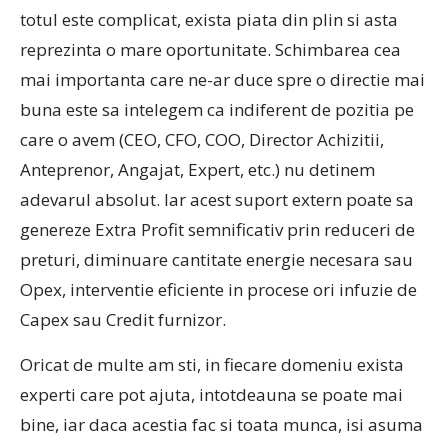
totul este complicat, exista piata din plin si asta
reprezinta o mare oportunitate. Schimbarea cea
mai importanta care ne-ar duce spre o directie mai
buna este sa intelegem ca indiferent de pozitia pe
care o avem (CEO, CFO, COO, Director Achizitii,
Anteprenor, Angajat, Expert, etc.) nu detinem
adevarul absolut. Iar acest suport extern poate sa
genereze Extra Profit semnificativ prin reduceri de
preturi, diminuare cantitate energie necesara sau
Opex, interventie eficiente in procese ori infuzie de
Capex sau Credit furnizor.
Oricat de multe am sti, in fiecare domeniu exista
experti care pot ajuta, intotdeauna se poate mai
bine, iar daca acestia fac si toata munca, isi asuma