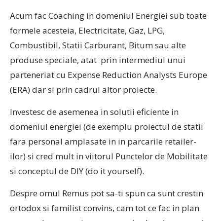
Acum fac Coaching in domeniul Energiei sub toate
formele acesteia, Electricitate, Gaz, LPG,
Combustibil, Statii Carburant, Bitum sau alte
produse speciale, atat prin intermediul unui
parteneriat cu Expense Reduction Analysts Europe
(ERA) dar si prin cadrul altor proiecte.
Investesc de asemenea in solutii eficiente in
domeniul energiei (de exemplu proiectul de statii
fara personal amplasate in in parcarile retailer-
ilor) si cred mult in viitorul Punctelor de Mobilitate
si conceptul de DIY (do it yourself).
Despre omul Remus pot sa-ti spun ca sunt crestin
ortodox si familist convins, cam tot ce fac in plan