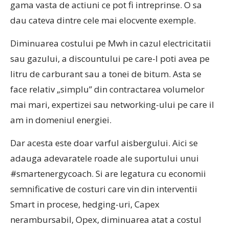
gama vasta de actiuni ce pot fi intreprinse. O sa
dau cateva dintre cele mai elocvente exemple.
Diminuarea costului pe Mwh in cazul electricitatii
sau gazului, a discountului pe care-l poti avea pe
litru de carburant sau a tonei de bitum. Asta se
face relativ „simplu” din contractarea volumelor
mai mari, expertizei sau networking-ului pe care il
am in domeniul energiei.
Dar acesta este doar varful aisbergului. Aici se
adauga adevaratele roade ale suportului unui
#smartenergycoach. Si are legatura cu economii
semnificative de costuri care vin din interventii
Smart in procese, hedging-uri, Capex
nerambursabil, Opex, diminuarea atat a costul