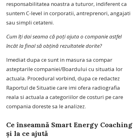
responsabilitatea noastra a tuturor, indiferent ca
suntem C-level in corporatii, antreprenori, angajati
sau simpli cetateni.
Cum îți dai seama că poți ajuta o companie astfel
încât la final să obțină rezultatele dorite?
Imediat dupa ce sunt in masura sa compar
asteptarile companiei/Boardului cu situatia lor
actuala. Procedural vorbind, dupa ce redactez
Raportul de Situatie care imi ofera radiografia
reala si actuala a categoriilor de costuri pe care
compania doreste sa le analizez.
Ce înseamnă Smart Energy Coaching
și la ce ajută