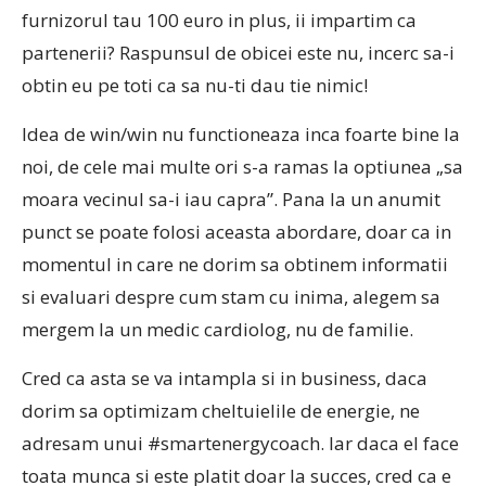
furnizorul tau 100 euro in plus, ii impartim ca
partenerii? Raspunsul de obicei este nu, incerc sa-i
obtin eu pe toti ca sa nu-ti dau tie nimic!
Idea de win/win nu functioneaza inca foarte bine la
noi, de cele mai multe ori s-a ramas la optiunea „sa
moara vecinul sa-i iau capra”. Pana la un anumit
punct se poate folosi aceasta abordare, doar ca in
momentul in care ne dorim sa obtinem informatii
si evaluari despre cum stam cu inima, alegem sa
mergem la un medic cardiolog, nu de familie.
Cred ca asta se va intampla si in business, daca
dorim sa optimizam cheltuielile de energie, ne
adresam unui #smartenergycoach. Iar daca el face
toata munca si este platit doar la succes, cred ca e