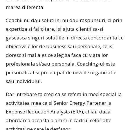
marea diferenta.
Coachii nu dau solutii si nu dau raspunsuri, ci prin
expertiza si falicitare, isi ajuta clientii sa-si
gaseasca singuri solutiile in directa concordanta cu
obiectivele lor de business sau personale, ce isi
doresc si mai ales ce aleg sa faca cu viata lor
profesionala si/sau personala. Coaching-ul este
personalizat si preocupat de nevoile organizatiei
sau individului.
Dar intrebare ta cred ca se refera in mod special la
activitatea mea ca si Senior Energy Partener la
Expense Reduction Analysts (ERA), chiar daca
abordarea aceasta o am si in cadrul celorlalte
activitati pe care le desfasor.