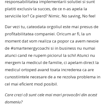
responsabilitatea implementarii solutiei si sunt
platiti exclusiv la succes, de ce n-as apela la
serviciile lor? Ce pierd? Nimic. No saving, No fee!
Dar vezi tu, cateodata orgoliul este mai presus de
profitabilitatea companiei. Oricum ar fi, la un
moment dat vom realiza ca popor ca avem nevoie
de #smartenergycoachi si in business nu numai
atunci cand ne rupem piciorul la schi! Atunci nu
mergem la medicul de familie, ci apelam direct la
medicul ortoped avand toata increderea ca are
cunostiintele necesare de a ne rezolva problema in
cel mai eficient mod posibil.
Care crezi că sunt cele mai mari provocări din acest
domeniu?