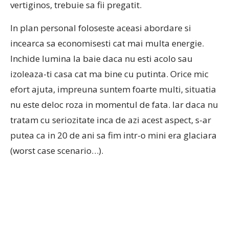
vertiginos, trebuie sa fii pregatit.
In plan personal foloseste aceasi abordare si
incearca sa economisesti cat mai multa energie.
Inchide lumina la baie daca nu esti acolo sau
izoleaza-ti casa cat ma bine cu putinta. Orice mic
efort ajuta, impreuna suntem foarte multi, situatia
nu este deloc roza in momentul de fata. Iar daca nu
tratam cu seriozitate inca de azi acest aspect, s-ar
putea ca in 20 de ani sa fim intr-o mini era glaciara
(worst case scenario…).