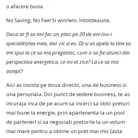
o afacere buna.
No Saving, No Fee! Si win/win. Intotdeauna.
Daca ar fi sa imi fac un plan pe 20 de ani (nu-i
specialitatea mea, dar zic si eu :D) si as apela la tine sa
imi spui la ce sa ma pregatesc, cum o sa fie atunci din
perspectiva energetica, ce mi-ai zice? La ce sa ma
astept?
Aici as insista pe doua directii, una de business si
una personala. Din punct de vedere business, te-as
incuraja inca de pe acum sa incerci sa obtii preturi
mai bune la energie, prin apartenenta la un pool
de parteneri si sa negociati preturile la un volum
mai mare pentru a obtine un pret mai mic (asta