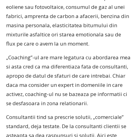
eoliene sau fotovoltaice, consumul de gaz al unei
fabrici, amprenta de carbon a afacerii, benzina din
masina personala, elasticitatea bitumului din
mixturile asfaltice ori starea emotionala sau de
flux pe care o avem la un moment.
„Coaching”-ul are mare legatura cu abordarea mea
si asta cred ca ma diferentiaza fata de consultanti,
apropo de datul de sfaturi de care intrebai. Chiar
daca ma consider un expert in domeniile in care
activez, coaching-ul nu se bazeaza pe informatii ci
se desfasoara in zona relationarii.
Consultantii tind sa prescrie solutii, „comerciale”
standard, deja testate. De la consultanti clientii se
asteapta sa dea raspunsuri si solutii. Aici este