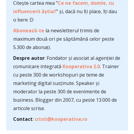
Citește cartea mea ”
Ce ne facem, domle, cu
influencerii ăștia?
” și, dacă nu îți place, îți dau
o bere :D
Abonează-te
la newsletterul trimis de
maximum două ori pe săptămână celor peste
5.300 de abonați.
Despre autor
: Fondator și asociat al agenției de
comunicare integrată
Kooperativa 2.0
. Trainer
cu peste 300 de workshopuri pe teme de
marketing digital susținute. Speaker și
moderator la peste 300 de evenimente de
business. Blogger din 2007, cu peste 13.000 de
articole scrise.
Contact
:
cristi@kooperativa.ro