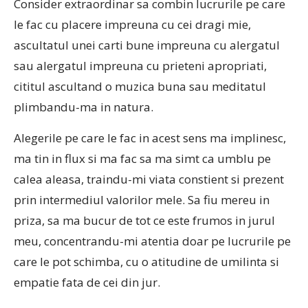
Consider extraordinar sa combin lucrurile pe care
le fac cu placere impreuna cu cei dragi mie,
ascultatul unei carti bune impreuna cu alergatul
sau alergatul impreuna cu prieteni apropriati,
cititul ascultand o muzica buna sau meditatul
plimbandu-ma in natura.
Alegerile pe care le fac in acest sens ma implinesc,
ma tin in flux si ma fac sa ma simt ca umblu pe
calea aleasa, traindu-mi viata constient si prezent
prin intermediul valorilor mele. Sa fiu mereu in
priza, sa ma bucur de tot ce este frumos in jurul
meu, concentrandu-mi atentia doar pe lucrurile pe
care le pot schimba, cu o atitudine de umilinta si
empatie fata de cei din jur.