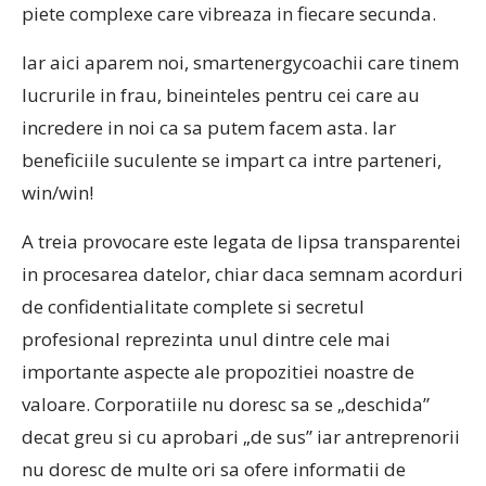
piete complexe care vibreaza in fiecare secunda.
Iar aici aparem noi, smartenergycoachii care tinem
lucrurile in frau, bineinteles pentru cei care au
incredere in noi ca sa putem facem asta. Iar
beneficiile suculente se impart ca intre parteneri,
win/win!
A treia provocare este legata de lipsa transparentei
in procesarea datelor, chiar daca semnam acorduri
de confidentialitate complete si secretul
profesional reprezinta unul dintre cele mai
importante aspecte ale propozitiei noastre de
valoare. Corporatiile nu doresc sa se „deschida”
decat greu si cu aprobari „de sus” iar antreprenorii
nu doresc de multe ori sa ofere informatii de