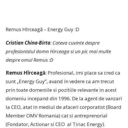
Remus Hîrceagă – Energy Guy :D
Cristian China-Birta
: Cateva cuvinte despre
profesionistul domn Hirceaga si un pic mai multe
despre omul Remus :D
Remus Hîrceagă
: Profesional, imi place sa cred ca
sunt „Energy Guy”, avand in vedere ca am trecut
prin toate domeniile si pozitiile relevante in acest
domeniu incepand din 1996. De la agent de vanzari
la CEO, atat in mediul de afaceri corporatist (Board
Member OMV Romania) cat si antreprenorial
(Fondator, Actionar si CEO al Tiriac Energy).