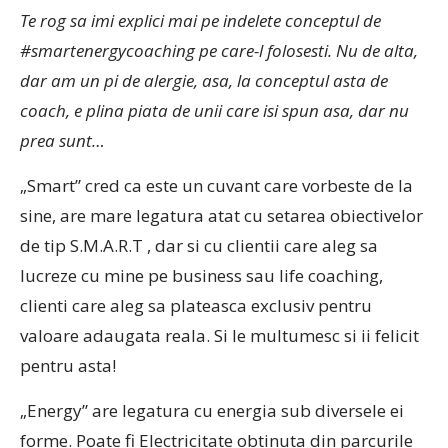
Te rog sa imi explici mai pe indelete conceptul de
#smartenergycoaching pe care-l folosesti. Nu de alta,
dar am un pi de alergie, asa, la conceptul asta de
coach, e plina piata de unii care isi spun asa, dar nu
prea sunt…
„Smart” cred ca este un cuvant care vorbeste de la
sine, are mare legatura atat cu setarea obiectivelor
de tip S.M.A.R.T , dar si cu clientii care aleg sa
lucreze cu mine pe business sau life coaching,
clienti care aleg sa plateasca exclusiv pentru
valoare adaugata reala. Si le multumesc si ii felicit
pentru asta!
„Energy” are legatura cu energia sub diversele ei
forme. Poate fi Electricitate obtinuta din parcurile