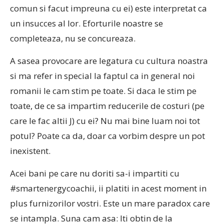
comun si facut impreuna cu ei) este interpretat ca
un insucces al lor. Eforturile noastre se
completeaza, nu se concureaza.
A sasea provocare are legatura cu cultura noastra
si ma refer in special la faptul ca in general noi
romanii le cam stim pe toate. Si daca le stim pe
toate, de ce sa impartim reducerile de costuri (pe
care le fac altii J) cu ei? Nu mai bine luam noi tot
potul? Poate ca da, doar ca vorbim despre un pot
inexistent.
Acei bani pe care nu doriti sa-i impartiti cu
#smartenergycoachii, ii platiti in acest moment in
plus furnizorilor vostri. Este un mare paradox care
se intampla. Suna cam asa: Iti obtin de la