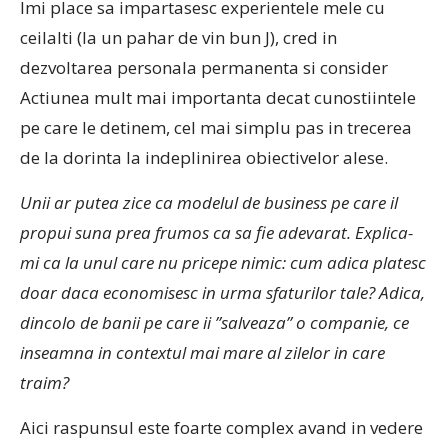
Imi place sa impartasesc experientele mele cu
ceilalti (la un pahar de vin bun J), cred in
dezvoltarea personala permanenta si consider
Actiunea mult mai importanta decat cunostiintele
pe care le detinem, cel mai simplu pas in trecerea
de la dorinta la indeplinirea obiectivelor alese.
Unii ar putea zice ca modelul de business pe care il
propui suna prea frumos ca sa fie adevarat. Explica-
mi ca la unul care nu pricepe nimic: cum adica platesc
doar daca economisesc in urma sfaturilor tale? Adica,
dincolo de banii pe care ii ”salveaza” o companie, ce
inseamna in contextul mai mare al zilelor in care
traim?
Aici raspunsul este foarte complex avand in vedere