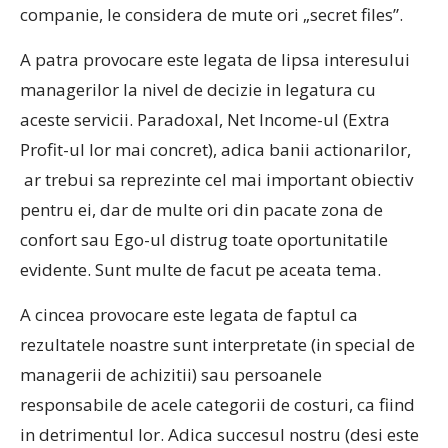
companie, le considera de mute ori „secret files”.
A patra provocare este legata de lipsa interesului
managerilor la nivel de decizie in legatura cu
aceste servicii. Paradoxal, Net Income-ul (Extra
Profit-ul lor mai concret), adica banii actionarilor,
ar trebui sa reprezinte cel mai important obiectiv
pentru ei, dar de multe ori din pacate zona de
confort sau Ego-ul distrug toate oportunitatile
evidente. Sunt multe de facut pe aceata tema.
A cincea provocare este legata de faptul ca
rezultatele noastre sunt interpretate (in special de
managerii de achizitii) sau persoanele
responsabile de acele categorii de costuri, ca fiind
in detrimentul lor. Adica succesul nostru (desi este