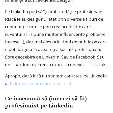
Diferențele sunt evidente, desigur.
Pe Linkedin poți să îți arăți calitățile profesionale
(dacă le ai, desigur…) atât prin diversele tipuri de
conținut pe care le poți crea acolo (din care
cuvântul scris pune multor influencerițe probleme
imense…), dar mai ales prin tipul de public pe care
îl poți targeta în acea rețea socială profesională.
Spre deosebire de Linkedin. Sau de Facebook. Sau
de – pardon my French în acest context… – Tik Tok.
Apropo, dacă încă nu suntem conectați pe Linkedin,
ia
haide să vedem dacă reușim
:D
Ce înseamnă să (încerci să fii)
profesionist pe Linkedin