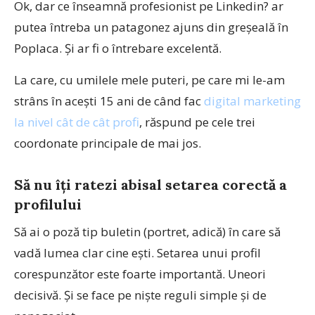
Ok, dar ce înseamnă profesionist pe Linkedin? ar
putea întreba un patagonez ajuns din greșeală în
Poplaca. Și ar fi o întrebare excelentă.
La care, cu umilele mele puteri, pe care mi le-am
strâns în acești 15 ani de când fac
digital marketing
la nivel cât de cât profi
, răspund pe cele trei
coordonate principale de mai jos.
Să nu îți ratezi abisal setarea corectă a
profilului
Să ai o poză tip buletin (portret, adică) în care să
vadă lumea clar cine ești. Setarea unui profil
corespunzător este foarte importantă. Uneori
decisivă. Și se face pe niște reguli simple și de