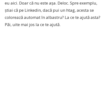
eu aici. Doar că nu este așa. Deloc. Spre exemplu,
știai că pe Linkedin, dacă pui un htag, acesta se
colorează automat în albastru? La ce te ajută asta?
Păi, uite mai jos la ce te ajută.