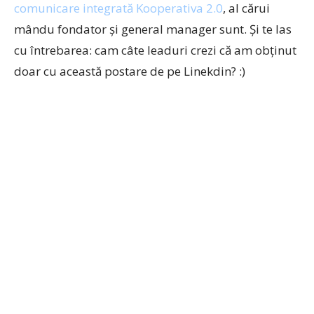
comunicare integrată Kooperativa 2.0
, al cărui
mându fondator și general manager sunt. Și te las
cu întrebarea: cam câte leaduri crezi că am obținut
doar cu această postare de pe Linekdin? :)