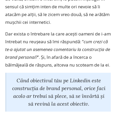
sensul că simțim inten de multe ori nevoie să îi
atacăm pe alții, să le zicem vreo două, să ne arătăm
mușchii cei internetici.
Dar exista o întrebare la care acești oameni de i-am
întrebat nu reușeau să îmi răspundă: ”
cum crezi că
te-a ajutat un asemenea comentariu la construcția de
brand personal?
”. Și, în afară de a încerca o
bălmăjeală de răspuns, altceva nu scoteam de la ei.
Când obiectivul tău pe Linkedin este
construcția de brand personal, orice faci
acolo ar trebui să plece, să se învârtă și
să revină la acest obiectiv.