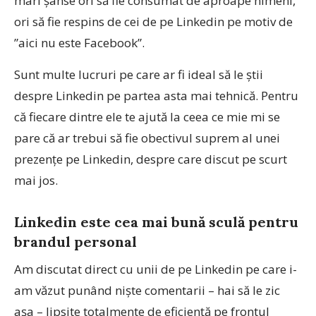
mari șanse ori să fie consumat de aproape nimeni,
ori să fie respins de cei de pe Linkedin pe motiv de
”aici nu este Facebook”.
Sunt multe lucruri pe care ar fi ideal să le știi
despre Linkedin pe partea asta mai tehnică. Pentru
că fiecare dintre ele te ajută la ceea ce mie mi se
pare că ar trebui să fie obectivul suprem al unei
prezențe pe Linkedin, despre care discut pe scurt
mai jos.
Linkedin este cea mai bună sculă pentru
brandul personal
Am discutat direct cu unii de pe Linkedin pe care i-
am văzut punând niște comentarii – hai să le zic
așa – lipsite totalmente de eficiență pe frontul