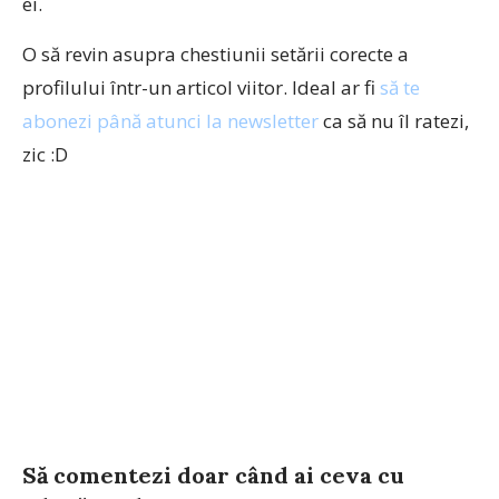
ei.
O să revin asupra chestiunii setării corecte a
profilului într-un articol viitor. Ideal ar fi
să te
abonezi până atunci la newsletter
ca să nu îl ratezi,
zic :D
Să comentezi doar când ai ceva cu