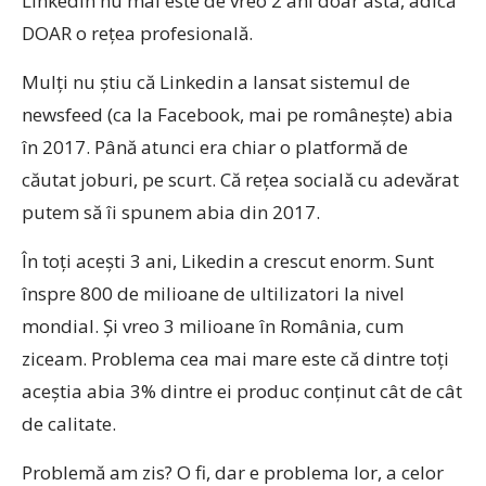
Linkedin nu mai este de vreo 2 ani doar asta, adică
DOAR o rețea profesională.
Mulți nu știu că Linkedin a lansat sistemul de
newsfeed (ca la Facebook, mai pe românește) abia
în 2017. Până atunci era chiar o platformă de
căutat joburi, pe scurt. Că rețea socială cu adevărat
putem să îi spunem abia din 2017.
În toți acești 3 ani, Likedin a crescut enorm. Sunt
înspre 800 de milioane de ultilizatori la nivel
mondial. Și vreo 3 milioane în România, cum
ziceam. Problema cea mai mare este că dintre toți
aceștia abia 3% dintre ei produc conținut cât de cât
de calitate.
Problemă am zis? O fi, dar e problema lor, a celor