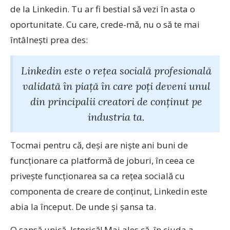
de la Linkedin. Tu ar fi bestial să vezi în asta o
oportunitate. Cu care, crede-mă, nu o să te mai
întâlnești prea des:
Linkedin este o rețea socială profesională
validată în piață în care poți deveni unul
din principalii creatori de conținut pe
industria ta.
Tocmai pentru că, deși are niște ani buni de
funcționare ca platformă de joburi, în ceea ce
privește funcționarea sa ca rețea socială cu
componenta de creare de conținut, Linkedin este
abia la început. De unde și șansa ta.
O șansă unică. Istorică! Mai ales că, în ciuda a