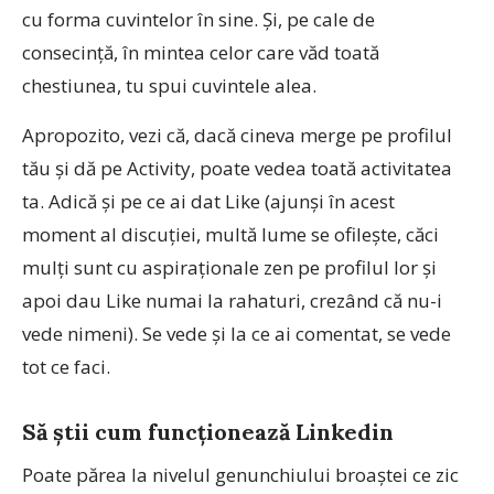
cu forma cuvintelor în sine. Și, pe cale de
consecință, în mintea celor care văd toată
chestiunea, tu spui cuvintele alea.
Apropozito, vezi că, dacă cineva merge pe profilul
tău și dă pe Activity, poate vedea toată activitatea
ta. Adică și pe ce ai dat Like (ajunși în acest
moment al discuției, multă lume se ofilește, căci
mulți sunt cu aspiraționale zen pe profilul lor și
apoi dau Like numai la rahaturi, crezând că nu-i
vede nimeni). Se vede și la ce ai comentat, se vede
tot ce faci.
Să știi cum funcționează Linkedin
Poate părea la nivelul genunchiului broaștei ce zic