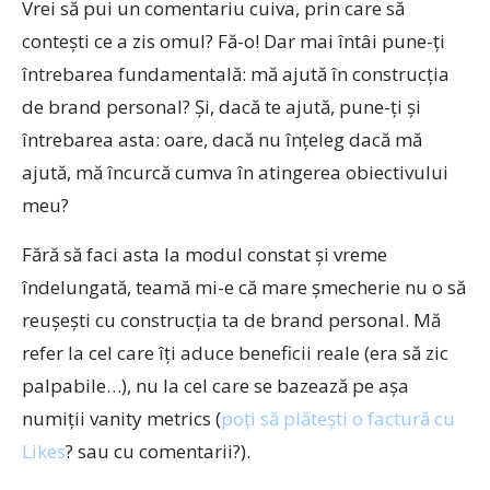
Vrei să pui un comentariu cuiva, prin care să
contești ce a zis omul? Fă-o! Dar mai întâi pune-ți
întrebarea fundamentală: mă ajută în construcția
de brand personal? Și, dacă te ajută, pune-ți și
întrebarea asta: oare, dacă nu înțeleg dacă mă
ajută, mă încurcă cumva în atingerea obiectivului
meu?
Fără să faci asta la modul constat și vreme
îndelungată, teamă mi-e că mare șmecherie nu o să
reușești cu construcția ta de brand personal. Mă
refer la cel care îți aduce beneficii reale (era să zic
palpabile…), nu la cel care se bazează pe așa
numiții vanity metrics (
poți să plătești o factură cu
Likes
? sau cu comentarii?).