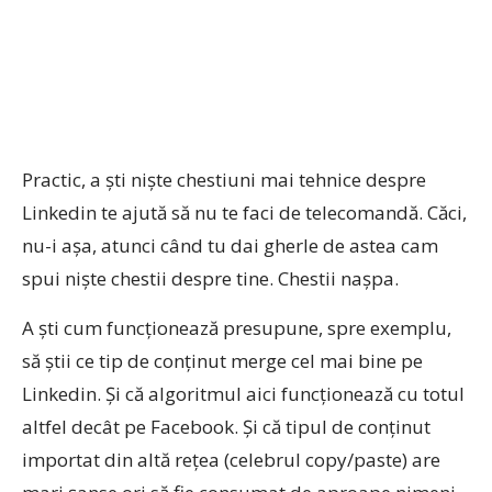
Practic, a ști niște chestiuni mai tehnice despre
Linkedin te ajută să nu te faci de telecomandă. Căci,
nu-i așa, atunci când tu dai gherle de astea cam
spui niște chestii despre tine. Chestii nașpa.
A ști cum funcționează presupune, spre exemplu,
să știi ce tip de conținut merge cel mai bine pe
Linkedin. Și că algoritmul aici funcționează cu totul
altfel decât pe Facebook. Și că tipul de conținut
importat din altă rețea (celebrul copy/paste) are