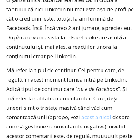
faptului că nici Linkedin nu mai este așa de profi pe
cât o cred unii, este, totuși, la ani lumină de
Facebook. Încă. Încă vreo 2 ani jumate, apreciez eu.
După care vom asista la o Facebookizare acută a
conținutului și, mai ales, a reacțiilor unora la
conținutul creat pe Linkedin.
Mă refer la tipul de conținut. Cel pentru care, de
regulă, în acest moment lumea intră pe Linkedin.
Adică tipul de conținut care ”
nu e de Facebook
”. Și
mă refer la calitatea comentariilor. Care, deși
uneori simt o tristețe masivă când văd cum
comentează unii (apropo, vezi
acest articol
despre
cum să gestionezi comentariile negative), nivelul
acestor comentarii este, de regulă, muuuuult peste