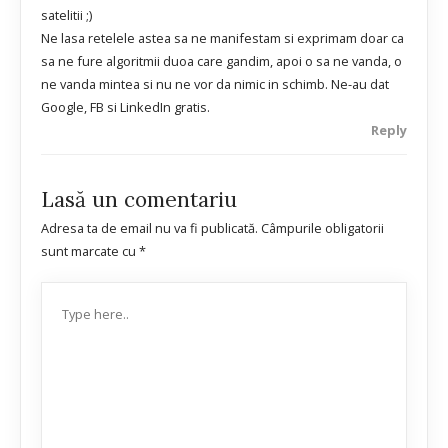
satelitii ;)
Ne lasa retelele astea sa ne manifestam si exprimam doar ca
sa ne fure algoritmii duoa care gandim, apoi o sa ne vanda, o
ne vanda mintea si nu ne vor da nimic in schimb. Ne-au dat
Google, FB si LinkedIn gratis.
Reply
Lasă un comentariu
Adresa ta de email nu va fi publicată.
Câmpurile obligatorii
sunt marcate cu
*