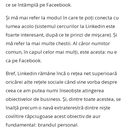
ce se întâmplă pe Faceebook.
Și mă mai refer la modul în care te poți conecta cu
lumea acolo (sistemul cercurilor la Linkedin este
foarte interesant, după ce te prinzi de mișcare). Și
mă refer la mai multe chestii. Al căror numitor
comun, în capul celor mai mulți, este acesta: nu e
ca pe Facebook.
Bref, Linkedin rămâne încă o rețea net superioară
oricărei alte rețele sociale când vine vorba despre
ceea ce am putea numi înseobște atingerea
obiectivelor de business. Și, dintre toate acestea, se
înalță precum o navă extraterestră dintre niște
coviltire răpciugoase acest obiectiv de aur
fundamental: brandul personal.