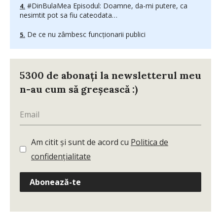
#DinBulaMea Episodul: Doamne, da-mi putere, ca
nesimtit pot sa fiu cateodata…
De ce nu zâmbesc funcționarii publici
5300 de abonați la newsletterul meu
n-au cum să greșească :)
Am citit și sunt de acord cu
Politica de
confidențialitate
Abonează-te