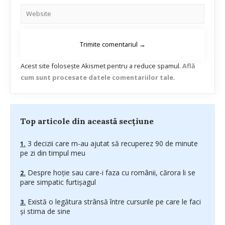
Acest site folosește Akismet pentru a reduce spamul.
Află
cum sunt procesate datele comentariilor tale
.
Top articole din această secțiune
3 decizii care m-au ajutat să recuperez 90 de minute
pe zi din timpul meu
Despre hoție sau care-i faza cu românii, cărora li se
pare simpatic furtișagul
Există o legătura strânsă între cursurile pe care le faci
și stima de sine