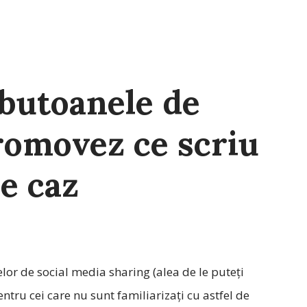
butoanele de
romovez ce scriu
de caz
lor de social media sharing (alea de le puteți
entru cei care nu sunt familiarizați cu astfel de