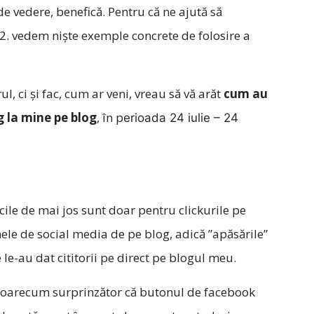
de vedere, benefică. Pentru că ne ajută să
 2. vedem niște exemple concrete de folosire a
ul, ci și fac, cum ar veni, vreau să vă arăt
cum au
 la mine pe blog
, în p
erioada 24 iulie – 24
icile de mai jos sunt doar pentru clickurile pe
ele de social media de pe blog, adică ”apăsările”
 le-au dat cititorii pe direct pe blogul meu.
 oarecum surprinzător că butonul de facebook