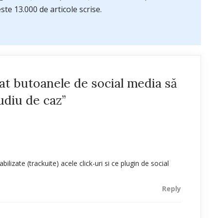
te 13.000 de articole scrise.
t butoanele de social media să
udiu de caz”
lizate (trackuite) acele click-uri si ce plugin de social
Reply