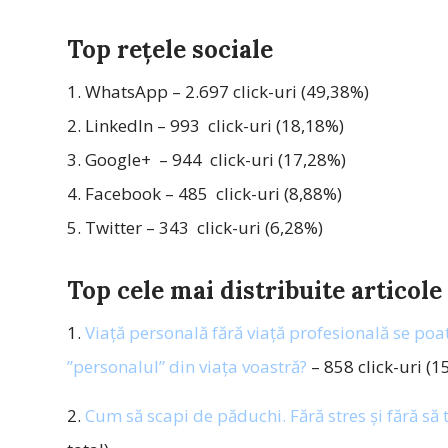
Top rețele sociale
1. WhatsApp – 2.697 click-uri (49,38%)
2. LinkedIn – 993 click-uri (18,18%)
3. Google+ – 944 click-uri (17,28%)
4. Facebook – 485 click-uri (8,88%)
5. Twitter – 343 click-uri (6,28%)
Top cele mai distribuite articole
1.
Viață personală fără viață profesională se poat
”personalul” din viața voastră?
– 858 click-uri (1
2.
Cum să scapi de păduchi. Fără stres și fără să