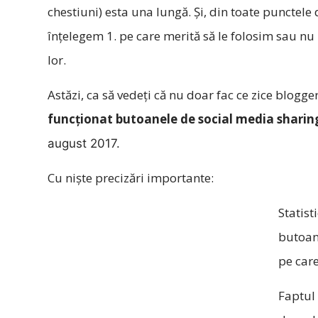
chestiuni) esta una lungă. Și, din toate punctele 
înțelegem 1. pe care merită să le folosim sau nu
lor.
Astăzi, ca să vedeți că nu doar fac ce zice blogger
funcționat butoanele de social media sharing
august 2017.
Cu niște precizări importante:
Statist
butoan
pe care
Faptul