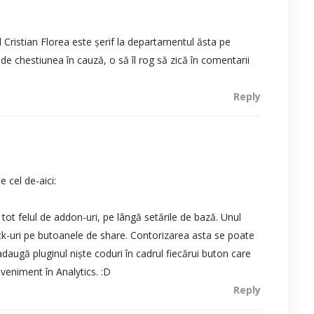
 Cristian Florea este șerif la departamentul ăsta pe
de chestiunea în cauză, o să îl rog să zică în comentarii
Reply
e cel de-aici:
tot felul de addon-uri, pe lângă setările de bază. Unul
ick-uri pe butoanele de share. Contorizarea asta se poate
adaugă pluginul niște coduri în cadrul fiecărui buton care
veniment în Analytics. :D
Reply