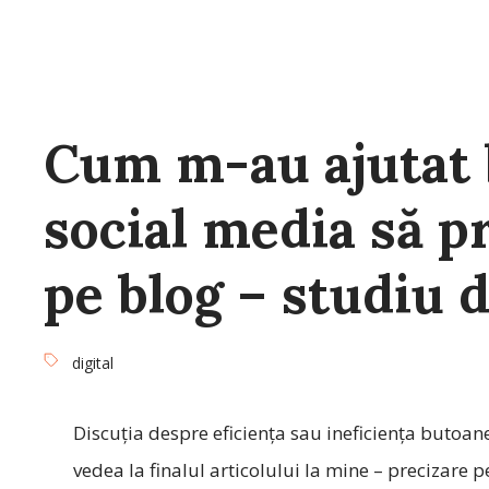
Cum m-au ajutat 
social media să p
pe blog – studiu 
digital
Discuția despre eficiența sau ineficiența butoane
vedea la finalul articolului la mine – precizare p