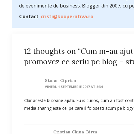
de evenimente de business. Blogger din 2007, cu pes
Contact
:
cristi@kooperativa.ro
12 thoughts on “Cum m-au ajuta
promovez ce scriu pe blog – st
Stoian Ciprian
VINERI, 1 SEPTEMBRIE 2017 AT 8:34
Clar aceste butoane ajuta. Eu is curios, cum au fost contabi
media sharing este cel pe care il folosesti acum pe blog?
Cristian China-Birta