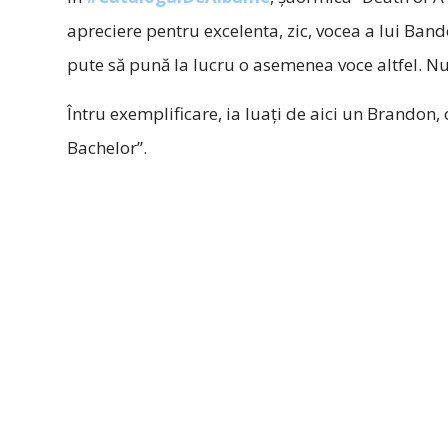
apreciere pentru excelenta, zic, vocea a lui Ban
pute să pună la lucru o asemenea voce altfel. Nu ș
Întru exemplificare, ia luați de aici un Brandon,
Bachelor”.