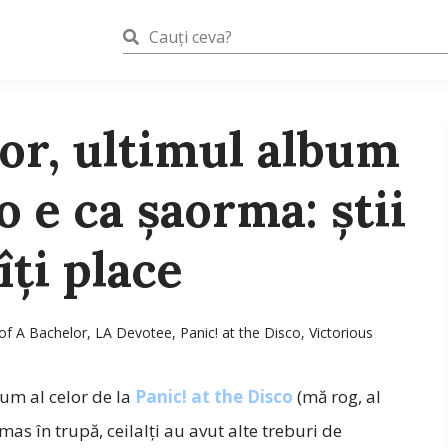
or, ultimul album
o e ca șaorma: știi
îți place
of A Bachelor
,
LA Devotee
,
Panic! at the Disco
,
Victorious
bum al celor de la
Panic! at the Disco
(mă rog, al
as în trupă, ceilalți au avut alte treburi de