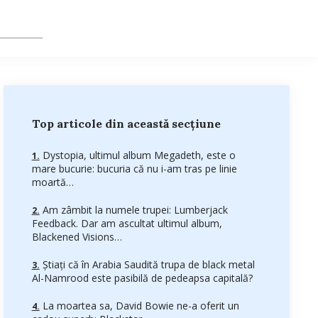
Top articole din această secțiune
Dystopia, ultimul album Megadeth, este o
mare bucurie: bucuria că nu i-am tras pe linie
moartă…
Am zâmbit la numele trupei: Lumberjack
Feedback. Dar am ascultat ultimul album,
Blackened Visions…
Știați că în Arabia Saudită trupa de black metal
Al-Namrood este pasibilă de pedeapsa capitală?
La moartea sa, David Bowie ne-a oferit un