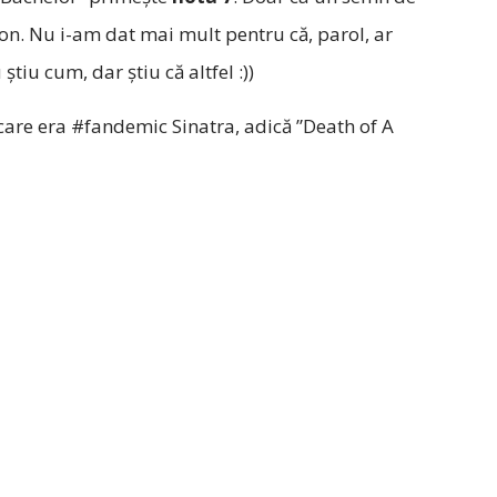
don. Nu i-am dat mai mult pentru că, parol, ar
tiu cum, dar știu că altfel :))
 care era #fandemic Sinatra, adică ”Death of A