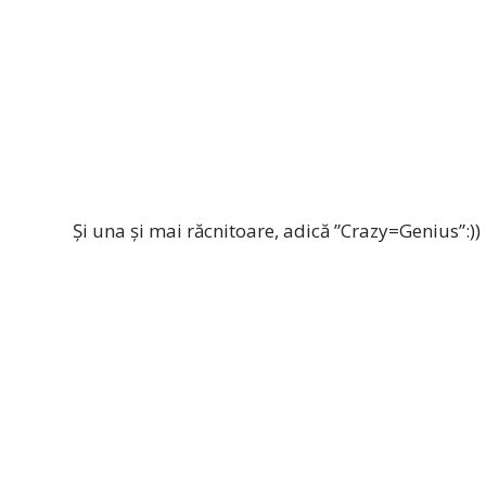
Și una și mai răcnitoare, adică ”Crazy=Genius”:))