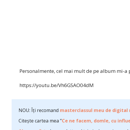
Personalmente, cel mai mult de pe album mi-a p
https://youtu.be/Vh6GSAO04dM
NOU: Îți recomand
masterclassul meu de digital
Citește cartea mea ”
Ce ne facem, domle, cu influe