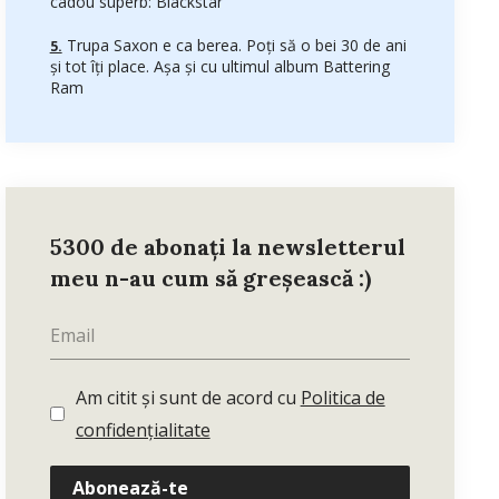
cadou superb: Blackstar
Trupa Saxon e ca berea. Poți să o bei 30 de ani
și tot îți place. Așa și cu ultimul album Battering
Ram
5300 de abonați la newsletterul
meu n-au cum să greșească :)
Am citit și sunt de acord cu
Politica de
confidențialitate
Abonează-te