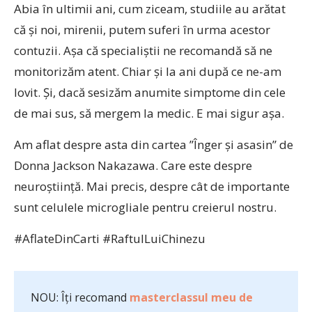
Abia în ultimii ani, cum ziceam, studiile au arătat
că și noi, mirenii, putem suferi în urma acestor
contuzii. Așa că specialiștii ne recomandă să ne
monitorizăm atent. Chiar și la ani după ce ne-am
lovit. Și, dacă sesizăm anumite simptome din cele
de mai sus, să mergem la medic. E mai sigur așa.
Am aflat despre asta din cartea ”Înger și asasin” de
Donna Jackson Nakazawa. Care este despre
neuroștiință. Mai precis, despre cât de importante
sunt celulele microgliale pentru creierul nostru.
#AflateDinCarti #RaftulLuiChinezu
NOU: Îți recomand
masterclassul meu de