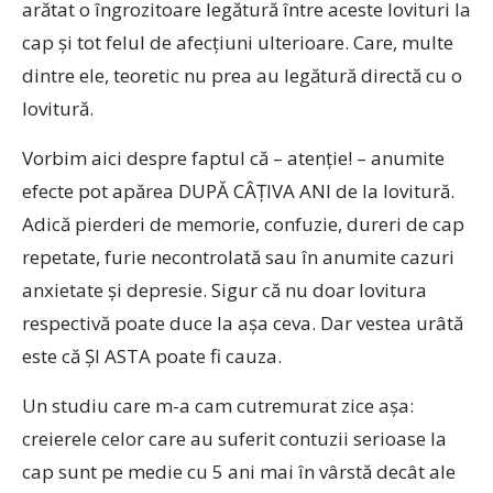
arătat o îngrozitoare legătură între aceste lovituri la
cap și tot felul de afecțiuni ulterioare. Care, multe
dintre ele, teoretic nu prea au legătură directă cu o
lovitură.
Vorbim aici despre faptul că – atenție! – anumite
efecte pot apărea DUPĂ CÂȚIVA ANI de la lovitură.
Adică pierderi de memorie, confuzie, dureri de cap
repetate, furie necontrolată sau în anumite cazuri
anxietate și depresie. Sigur că nu doar lovitura
respectivă poate duce la așa ceva. Dar vestea urâtă
este că ȘI ASTA poate fi cauza.
Un studiu care m-a cam cutremurat zice așa:
creierele celor care au suferit contuzii serioase la
cap sunt pe medie cu 5 ani mai în vârstă decât ale