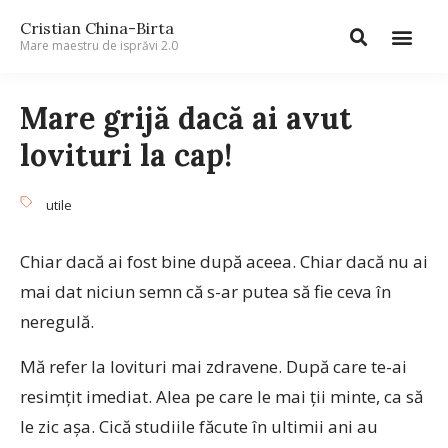
Cristian China-Birta
Mare maestru de isprăvi 2.0
Mare grijă dacă ai avut
lovituri la cap!
utile
Chiar dacă ai fost bine după aceea. Chiar dacă nu ai
mai dat niciun semn că s-ar putea să fie ceva în
neregulă.
Mă refer la lovituri mai zdravene. După care te-ai
resimțit imediat. Alea pe care le mai ții minte, ca să
le zic așa. Cică studiile făcute în ultimii ani au