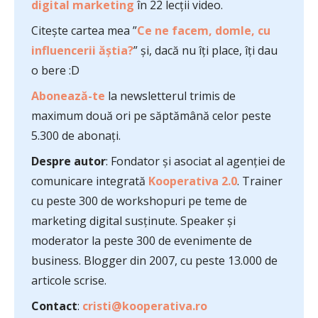
digital marketing
în 22 lecții video.
Citește cartea mea ”
Ce ne facem, domle, cu
influencerii ăștia?
” și, dacă nu îți place, îți dau
o bere :D
Abonează-te
la newsletterul trimis de
maximum două ori pe săptămână celor peste
5.300 de abonați.
Despre autor
: Fondator și asociat al agenției de
comunicare integrată
Kooperativa 2.0
. Trainer
cu peste 300 de workshopuri pe teme de
marketing digital susținute. Speaker și
moderator la peste 300 de evenimente de
business. Blogger din 2007, cu peste 13.000 de
articole scrise.
Contact
:
cristi@kooperativa.ro