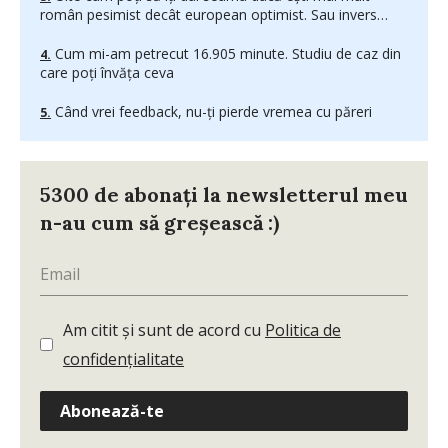
român pesimist decât european optimist. Sau invers…
Cum mi-am petrecut 16.905 minute. Studiu de caz din
care poți învăța ceva
Când vrei feedback, nu-ți pierde vremea cu păreri
5300 de abonați la newsletterul meu
n-au cum să greșească :)
Am citit și sunt de acord cu
Politica de
confidențialitate
Abonează-te