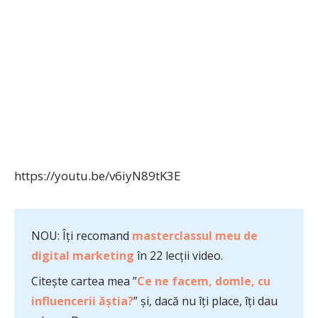
https://youtu.be/v6iyN89tK3E
NOU: Îți recomand
masterclassul meu de
digital marketing
în 22 lecții video.
Citește cartea mea ”
Ce ne facem, domle, cu
influencerii ăștia?
” și, dacă nu îți place, îți dau