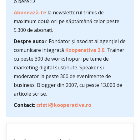
o bere :D
Abonează-te
la newsletterul trimis de
maximum două ori pe săptămână celor peste
5.300 de abonați.
Despre autor
: Fondator și asociat al agenției de
comunicare integrată
Kooperativa 2.0
. Trainer
cu peste 300 de workshopuri pe teme de
marketing digital susținute. Speaker și
moderator la peste 300 de evenimente de
business. Blogger din 2007, cu peste 13.000 de
articole scrise.
Contact
:
cristi@kooperativa.ro