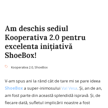
Am deschis sediul
Kooperativa 2.0 pentru
excelenta inițiativă
ShoeBox!
Kooperativa 2.0
,
ShoeBox
V-am spus ani la rând cât de tare mi se pare ideea
ShoeBox
a super-inimosului
Val Vesa
. Și, an de an,
am fost parte din această splendidă ispravă. Și, de
fiecare dată, sufletul implicării noastre a fost