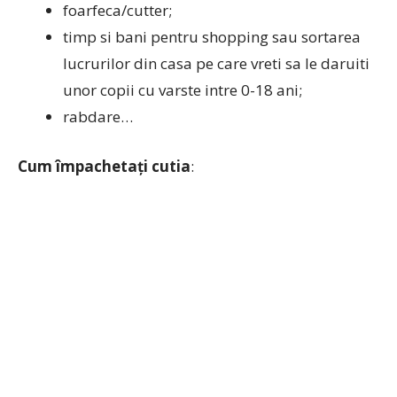
foarfeca/cutter;
timp si bani pentru shopping sau sortarea
lucrurilor din casa pe care vreti sa le daruiti
unor copii cu varste intre 0-18 ani;
rabdare…
Cum împachetați cutia
: