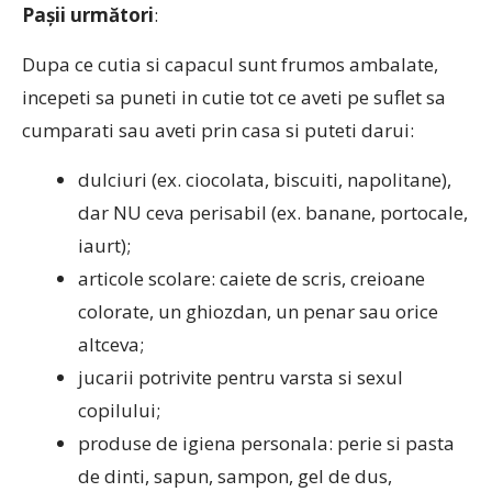
Pașii următori
:
Dupa ce cutia si capacul sunt frumos ambalate,
incepeti sa puneti in cutie tot ce aveti pe suflet sa
cumparati sau aveti prin casa si puteti darui:
dulciuri (ex. ciocolata, biscuiti, napolitane),
dar NU ceva perisabil (ex. banane, portocale,
iaurt);
articole scolare: caiete de scris, creioane
colorate, un ghiozdan, un penar sau orice
altceva;
jucarii potrivite pentru varsta si sexul
copilului;
produse de igiena personala: perie si pasta
de dinti, sapun, sampon, gel de dus,