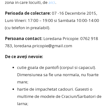
zona in care locuiti, de
aici
.
Perioada de colectare:
07 -16 Decembrie 2015,
Luni-Vineri: 17:00 – 19:00 si Sambata 10:00-14:00
(cu telefon in prealabil).
Persoana contact:
Loredana Pricopie: 0762 918
783, loredana.pricopie@gmail.com
De ce aveți nevoie:
cutie goala de pantofi (corpul si capacul).
Dimensiunea sa fie una normala, nu foarte
mare;
hartie de impachetat cadouri. Gasesti o
multime de modele de Craciun/Sarbatori de
Iarna;