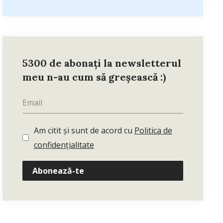
5300 de abonați la newsletterul
meu n-au cum să greșească :)
Am citit și sunt de acord cu
Politica de
confidențialitate
Abonează-te