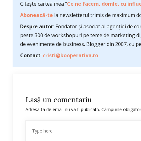
Citește cartea mea ”
Ce ne facem, domle, cu influe
Abonează-te
la newsletterul trimis de maximum do
Despre autor
: Fondator și asociat al agenției de 
peste 300 de workshopuri pe teme de marketing dig
de evenimente de business. Blogger din 2007, cu pes
Contact
:
cristi@kooperativa.ro
Lasă un comentariu
Adresa ta de email nu va fi publicată.
Câmpurile obligato