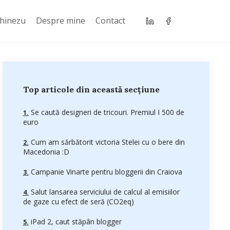
Chinezu
Despre mine
Contact
Top articole din această secțiune
Se caută designeri de tricouri. Premiul I 500 de
euro
Cum am sărbătorit victoria Stelei cu o bere din
Macedonia :D
Campanie Vinarte pentru bloggerii din Craiova
Salut lansarea serviciului de calcul al emisiilor
de gaze cu efect de seră (CO2eq)
iPad 2, caut stăpân blogger