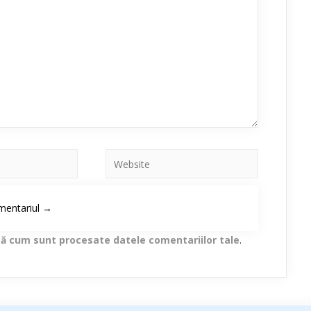
lă cum sunt procesate datele comentariilor tale
.