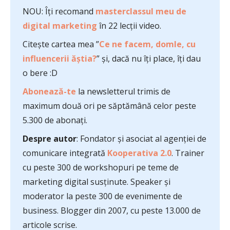
NOU: Îți recomand
masterclassul meu de
digital marketing
în 22 lecții video.
Citește cartea mea ”
Ce ne facem, domle, cu
influencerii ăștia?
” și, dacă nu îți place, îți dau
o bere :D
Abonează-te
la newsletterul trimis de
maximum două ori pe săptămână celor peste
5.300 de abonați.
Despre autor
: Fondator și asociat al agenției de
comunicare integrată
Kooperativa 2.0
. Trainer
cu peste 300 de workshopuri pe teme de
marketing digital susținute. Speaker și
moderator la peste 300 de evenimente de
business. Blogger din 2007, cu peste 13.000 de
articole scrise.