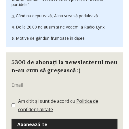
partidele”
Când nu deputează, Alina vrea să pedalează
De la 20.00 ne auzim şi ne vedem la Radio Lynx
Motive de gânduri frumoase în clişee
5300 de abonați la newsletterul meu
n-au cum să greșească :)
Am citit și sunt de acord cu
Politica de
confidențialitate
Abonează-te