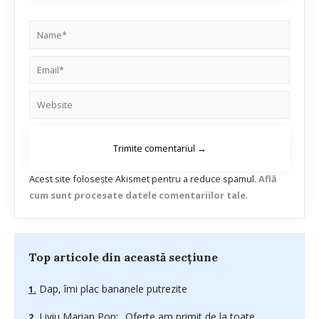
Acest site folosește Akismet pentru a reduce spamul.
Află
cum sunt procesate datele comentariilor tale
.
Top articole din această secțiune
Dap, îmi plac bananele putrezite
Liviu Marian Pop: „Oferte am primit de la toate