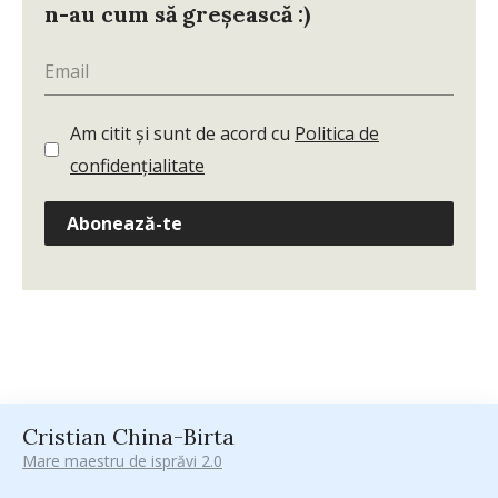
n-au cum să greșească :)
Am citit și sunt de acord cu
Politica de
confidențialitate
Abonează-te
Cristian China-Birta
Mare maestru de isprăvi 2.0