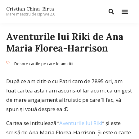
Cristian China-Birta
Mare maestru de isprăvi 2.0
Aventurile lui Riki de Ana
Maria Florea-Harrison
Despre cartile pe care le-am citit
După ce am citit-o cu Patri cam de 7895 ori, am
luat cartea asta i am ascuns-o! Iar acum, ca un gest
de mare angajament altruistic pe care îl fac, vă
spun și vouă despre ea :D
Cartea se intitulează ”
Aventurile lui Riki
” și este
scrisă de Ana Maria Florea-Harrison. Și este o carte