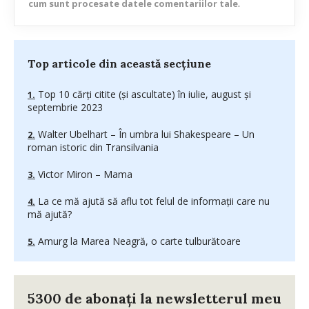
cum sunt procesate datele comentariilor tale
.
Top articole din această secțiune
Top 10 cărți citite (și ascultate) în iulie, august și
septembrie 2023
Walter Ubelhart – În umbra lui Shakespeare – Un
roman istoric din Transilvania
Victor Miron – Mama
La ce mă ajută să aflu tot felul de informații care nu
mă ajută?
Amurg la Marea Neagră, o carte tulburătoare
5300 de abonați la newsletterul meu