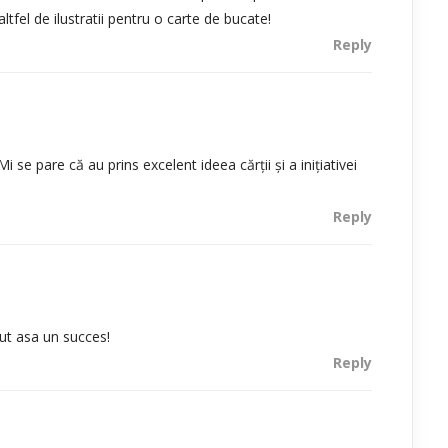
ltfel de ilustratii pentru o carte de bucate!
Reply
 Mi se pare că au prins excelent ideea cărții și a inițiativei
Reply
ut asa un succes!
Reply