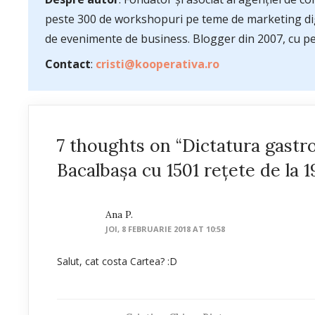
peste 300 de workshopuri pe teme de marketing dig
de evenimente de business. Blogger din 2007, cu pes
Contact
:
cristi@kooperativa.ro
7 thoughts on “Dictatura gastr
Bacalbaşa cu 1501 reţete de la 1
Ana P.
JOI, 8 FEBRUARIE 2018 AT 10:58
Salut, cat costa Cartea? :D