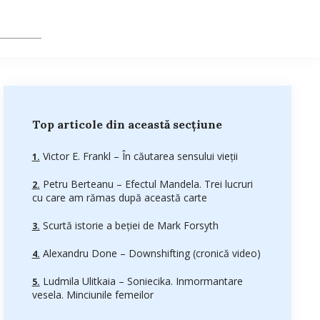
Top articole din această secțiune
Victor E. Frankl – În căutarea sensului vieții
Petru Berteanu – Efectul Mandela. Trei lucruri
cu care am rămas după această carte
Scurtă istorie a beției de Mark Forsyth
Alexandru Done – Downshifting (cronică video)
Ludmila Ulitkaia – Soniecika. Inmormantare
vesela. Minciunile femeilor