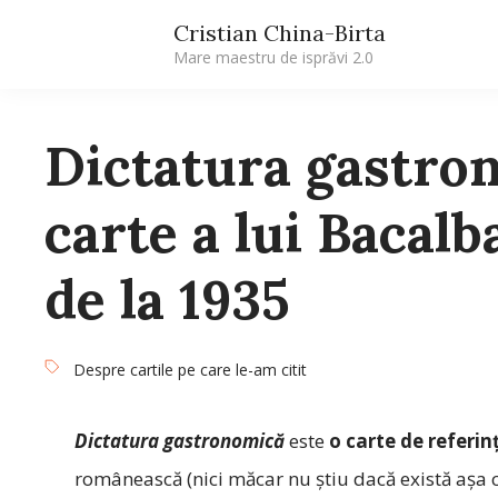
Cristian China-Birta
Mare maestru de isprăvi 2.0
Dictatura gastro
carte a lui Bacalb
de la 1935
Despre cartile pe care le-am citit
Dictatura gastronomică
este
o carte de referin
românească (nici măcar nu știu dacă există așa ce