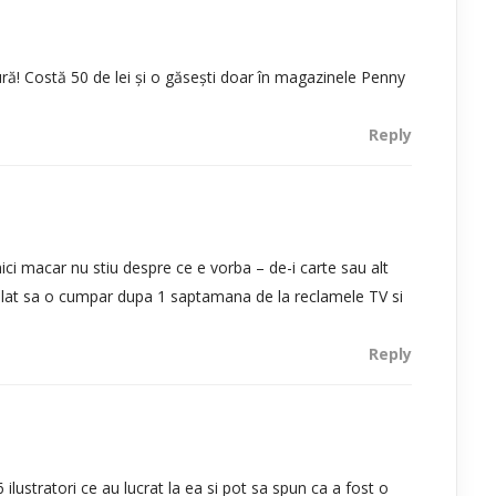
ură! Costă 50 de lei și o găsești doar în magazinele Penny
Reply
nici macar nu stiu despre ce e vorba – de-i carte sau alt
lat sa o cumpar dupa 1 saptamana de la reclamele TV si
Reply
 ilustratori ce au lucrat la ea si pot sa spun ca a fost o