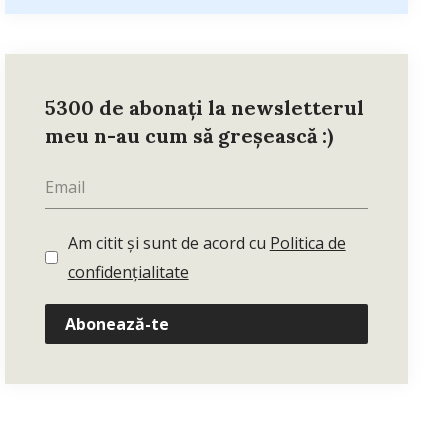
5300 de abonați la newsletterul
meu n-au cum să greșească :)
Am citit și sunt de acord cu
Politica de
confidențialitate
Abonează-te