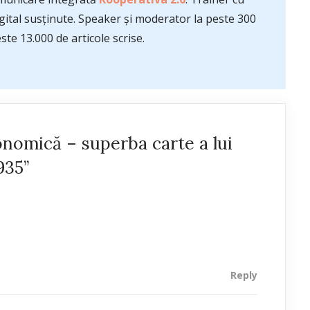
ital susținute. Speaker și moderator la peste 300
te 13.000 de articole scrise.
onomică – superba carte a lui
935”
Reply