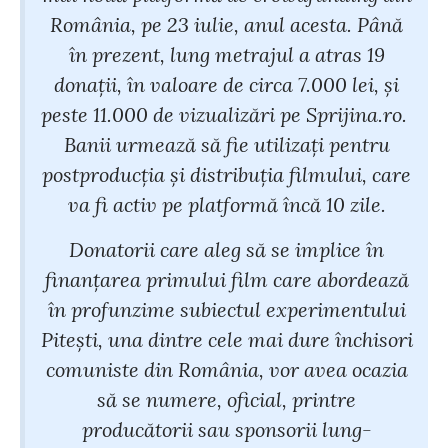
România, pe 23 iulie, anul acesta. Până
în prezent, lung metrajul a atras 19
donații, în valoare de circa 7.000 lei, și
peste 11.000 de vizualizări pe Sprijina.ro.
Banii urmează să fie utilizați pentru
postproducția și distribuția filmului, care
va fi activ pe platformă încă 10 zile.
Donatorii care aleg să se implice în
finanțarea primului film care abordează
în profunzime subiectul experimentului
Pitești, una dintre cele mai dure închisori
comuniste din România, vor avea ocazia
să se numere, oficial, printre
producătorii sau sponsorii lung-