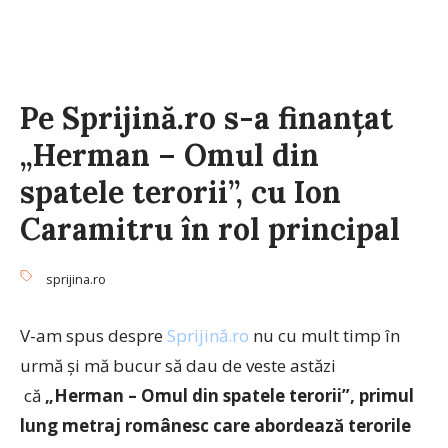
Pe Sprijină.ro s-a finanțat
„Herman – Omul din
spatele terorii”, cu Ion
Caramitru în rol principal
sprijina.ro
V-am spus despre
Sprijină.ro
nu cu mult timp în
urmă și mă bucur să dau de veste astăzi
că
„Herman – Omul din spatele terorii”, primul
lung metraj românesc care abordează terorile