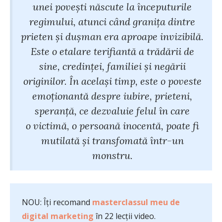
unei povești născute la începuturile
regimului, atunci când granița dintre
prieten și dușman era aproape invizibilă.
Este o etalare terifiantă a trădării de
sine, credinței, familiei și negării
originilor. În același timp, este o poveste
emoționantă despre iubire, prieteni,
speranță, ce dezvaluie felul în care
o victimă, o persoană inocentă, poate fi
mutilată și transfomată într-un
monstru.
NOU: Îți recomand
masterclassul meu de
digital marketing
în 22 lecții video.