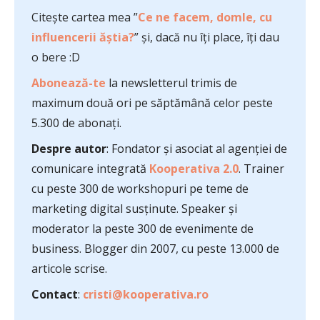
Citește cartea mea ”
Ce ne facem, domle, cu
influencerii ăștia?
” și, dacă nu îți place, îți dau
o bere :D
Abonează-te
la newsletterul trimis de
maximum două ori pe săptămână celor peste
5.300 de abonați.
Despre autor
: Fondator și asociat al agenției de
comunicare integrată
Kooperativa 2.0
. Trainer
cu peste 300 de workshopuri pe teme de
marketing digital susținute. Speaker și
moderator la peste 300 de evenimente de
business. Blogger din 2007, cu peste 13.000 de
articole scrise.
Contact
:
cristi@kooperativa.ro