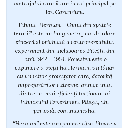
metrajului care îl are în rol principal pe
Ion Caramitru.
Filmul ”Herman – Omul din spatele
terorii” este un lung metraj cu abordare
sinceră și originală a controversatului
experiment din închisoarea Pitești, din
anii 1942 – 1954. Povestea este o
expunere a vieții lui Herman, un tânăr
cu un viitor promițător care, datorită
împrejurărilor extreme, ajunge unul
dintre cei mai eficienți torționari ai
faimosului Experiment Pitești, din
perioada comunismului.
“Herman” este o expunere răscolitoare a