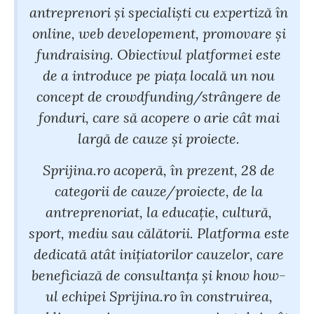
antreprenori şi specialişti cu expertiză în
online, web developement, promovare şi
fundraising. Obiectivul platformei este
de a introduce pe piaţa locală un nou
concept de crowdfunding/strângere de
fonduri, care să acopere o arie cât mai
largă de cauze şi proiecte.
Sprijina.ro acoperă, în prezent, 28 de
categorii de cauze/proiecte, de la
antreprenoriat, la educaţie, cultură,
sport, mediu sau călătorii. Platforma este
dedicată atât iniţiatorilor cauzelor, care
beneficiază de consultanţa şi know how-
ul echipei Sprijina.ro în construirea,