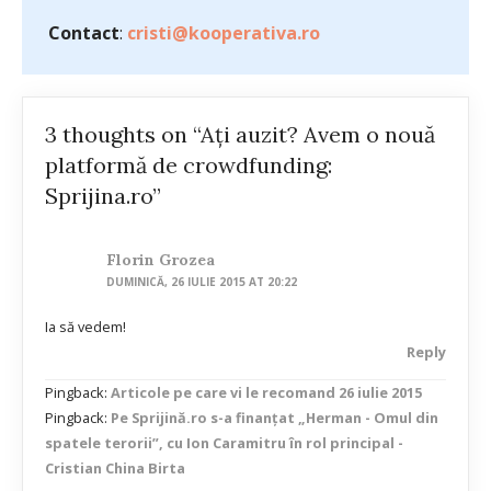
Contact
:
cristi@kooperativa.ro
3 thoughts on “Ați auzit? Avem o nouă
platformă de crowdfunding:
Sprijina.ro”
Florin Grozea
DUMINICĂ, 26 IULIE 2015 AT 20:22
Ia să vedem!
Reply
Pingback:
Articole pe care vi le recomand 26 iulie 2015
Pingback:
Pe Sprijină.ro s-a finanțat „Herman - Omul din
spatele terorii”, cu Ion Caramitru în rol principal -
Cristian China Birta