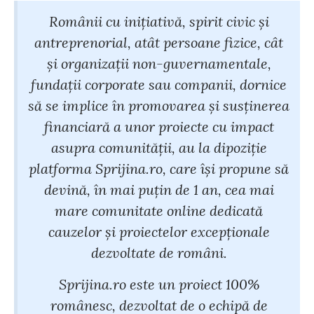
Românii cu iniţiativă, spirit civic şi
antreprenorial, atât persoane fizice, cât
şi organizaţii non-guvernamentale,
fundaţii corporate sau companii, dornice
să se implice în promovarea şi susţinerea
financiară a unor proiecte cu impact
asupra comunităţii, au la dipoziţie
platforma Sprijina.ro, care îşi propune să
devină, în mai puţin de 1 an, cea mai
mare comunitate online dedicată
cauzelor şi proiectelor excepţionale
dezvoltate de români.
Sprijina.ro este un proiect 100%
românesc, dezvoltat de o echipă de