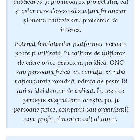
publicarea şi promovarea proiectului, cât
şi celor care doresc să susţină financiar
şi moral cauzele sau proiectele de
interes.
Potrivit fondatorilor platformei, aceasta
poate fi utilizată, în calitate de iniţiator,
de către orice persoană juridică, ONG
sau persoană fizică, cu condiţia să aibă
naţionalitate română, vârsta de peste 18
ani şi idei demne de aplicat. În ceea ce
priveşte susţinătorii, aceştia pot fi
persoane fizice, companii sau organizaţii
non-profit, din orice colţ al lumii.