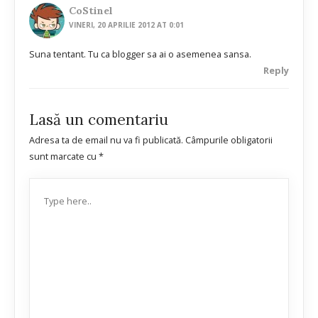
CoStinel
VINERI, 20 APRILIE 2012 AT 0:01
Suna tentant. Tu ca blogger sa ai o asemenea sansa.
Reply
Lasă un comentariu
Adresa ta de email nu va fi publicată.
Câmpurile obligatorii
sunt marcate cu
*