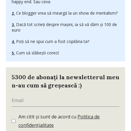
happy end. Sau ceva
Ce blogger vrea să meargă la un show de mentalism?
Dacă tot scrieți despre mașini, ia să vă dăm și 100 de
euro
Poți să ne spui cum a fost copilăria ta?
Cum să slăbeşti corect
5300 de abonați la newsletterul meu
n-au cum să greșească :)
Am citit și sunt de acord cu
Politica de
confidențialitate