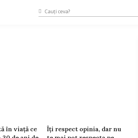
ă în viață ce
Îți respect opinia, dar nu
 30 de ani de
te mai pot respecta pe