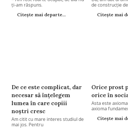
ți-am răspuns.
de construcție d
Citește mai departe...
Citește mai de
De ce este complicat, dar
Orice prost 
necesar să înțelegem
orice în soci
lumea în care copiii
Asta este axioma 
axioma fundament
noștri cresc
Citește mai de
Am citit cu mare interes studiul de
mai jos. Pentru