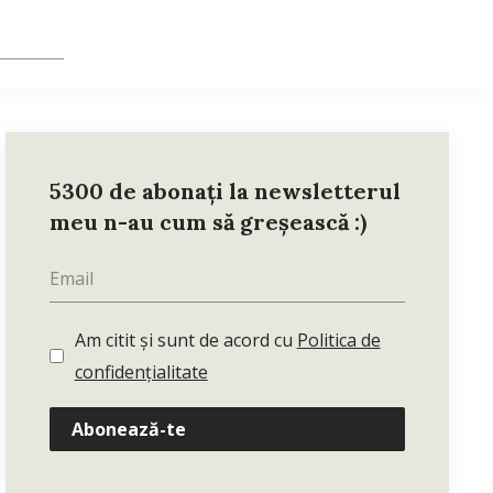
5300 de abonați la newsletterul
meu n-au cum să greșească :)
Am citit și sunt de acord cu
Politica de
confidențialitate
Abonează-te