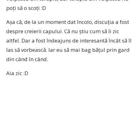
poți să o scoți :D
Așa că, de la un moment dat încolo, discuția a fost
despre creierii capului. Că nu știu cum să îi zic
altfel. Dar a fost îndeajuns de interesantă încât să îl
las să vorbească. Iar eu să mai bag bățul prin gard
din când în când.
Aia zic :D