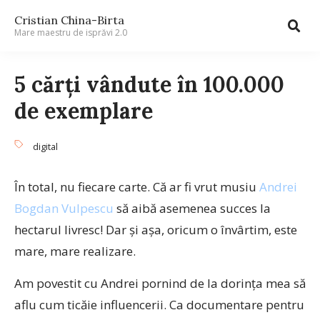
Cristian China-Birta
Mare maestru de isprăvi 2.0
5 cărți vândute în 100.000
de exemplare
digital
În total, nu fiecare carte. Că ar fi vrut musiu
Andrei
Bogdan Vulpescu
să aibă asemenea succes la
hectarul livresc! Dar și așa, oricum o învârtim, este
mare, mare realizare.
Am povestit cu Andrei pornind de la dorința mea să
aflu cum ticăie influencerii. Ca documentare pentru