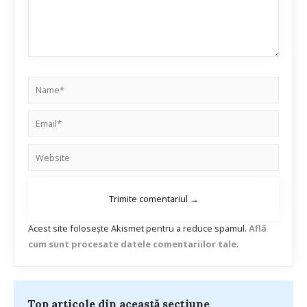
Acest site folosește Akismet pentru a reduce spamul.
Află
cum sunt procesate datele comentariilor tale
.
Top articole din această secțiune