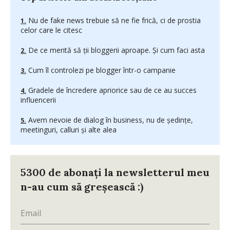
Nu de fake news trebuie să ne fie frică, ci de prostia
celor care le citesc
De ce merită să ții bloggerii aproape. Și cum faci asta
Cum îl controlezi pe blogger într-o campanie
Gradele de încredere apriorice sau de ce au succes
influencerii
Avem nevoie de dialog în business, nu de ședințe,
meetinguri, calluri și alte alea
5300 de abonați la newsletterul meu
n-au cum să greșească :)