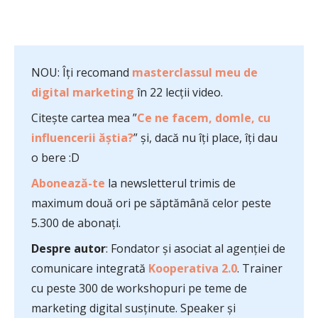
NOU: Îți recomand
masterclassul meu de
digital marketing
în 22 lecții video.
Citește cartea mea ”
Ce ne facem, domle, cu
influencerii ăștia?
” și, dacă nu îți place, îți dau
o bere :D
Abonează-te
la newsletterul trimis de
maximum două ori pe săptămână celor peste
5.300 de abonați.
Despre autor
: Fondator și asociat al agenției de
comunicare integrată
Kooperativa 2.0
. Trainer
cu peste 300 de workshopuri pe teme de
marketing digital susținute. Speaker și