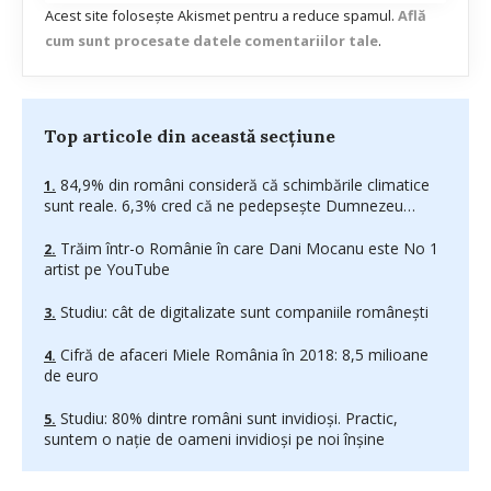
Acest site folosește Akismet pentru a reduce spamul.
Află
cum sunt procesate datele comentariilor tale
.
Top articole din această secțiune
84,9% din români consideră că schimbările climatice
sunt reale. 6,3% cred că ne pedepsește Dumnezeu…
Trăim într-o Românie în care Dani Mocanu este No 1
artist pe YouTube
Studiu: cât de digitalizate sunt companiile românești
Cifră de afaceri Miele România în 2018: 8,5 milioane
de euro
Studiu: 80% dintre români sunt invidioși. Practic,
suntem o nație de oameni invidioși pe noi înșine