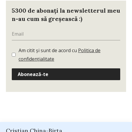
5300 de abonați la newsletterul meu
n-au cum să greșească :)
Am citit și sunt de acord cu
Politica de
confidențialitate
Abonează-te
Cristian China-Birta