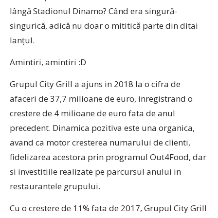
lângă Stadionul Dinamo? Când era singură-
singurică, adică nu doar o mititică parte din ditai
lanțul.
Amintiri, amintiri :D
Grupul City Grill a ajuns in 2018 la o cifra de
afaceri de 37,7 milioane de euro, inregistrand o
crestere de 4 milioane de euro fata de anul
precedent. Dinamica pozitiva este una organica,
avand ca motor cresterea numarului de clienti,
fidelizarea acestora prin programul Out4Food, dar
si investitiile realizate pe parcursul anului in
restaurantele grupului.
Cu o crestere de 11% fata de 2017, Grupul City Grill