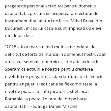
pregateste personal acreditat pentru domeniul
ospitalitatii, precum si inceperea proiectului de
invatamant dual alaturi de liceul Mihai Bravu din
Bucuresti, in cadrul caruia sunt implicati 60 elevi
din doua clase.
“2018 a fost marcat, mai mult ca niciodata, de
deficitul de forta de munca in domeniul nostru, dar
am vazut semnale puternice si din alte industrii.
Speram ca actiunile noastre pentru cresterea
nivelului de pregatire, a standardului de beneficii
pentru angajati si educatie sa fie completate la
nivel de piata si de alti jucatori, astfel incat
Romania sa poate fi o tara de top pe harta
ospitalitatii” –adauga Daniel Mischie.