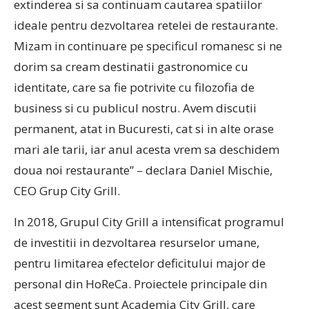
extinderea si sa continuam cautarea spatiilor
ideale pentru dezvoltarea retelei de restaurante.
Mizam in continuare pe specificul romanesc si ne
dorim sa cream destinatii gastronomice cu
identitate, care sa fie potrivite cu filozofia de
business si cu publicul nostru. Avem discutii
permanent, atat in Bucuresti, cat si in alte orase
mari ale tarii, iar anul acesta vrem sa deschidem
doua noi restaurante” – declara Daniel Mischie,
CEO Grup City Grill.
In 2018, Grupul City Grill a intensificat programul
de investitii in dezvoltarea resurselor umane,
pentru limitarea efectelor deficitului major de
personal din HoReCa. Proiectele principale din
acest segment sunt Academia City Grill, care