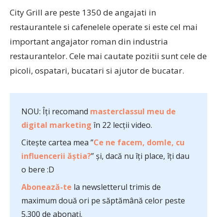
City Grill are peste 1350 de angajati in
restaurantele si cafenelele operate si este cel mai
important angajator roman din industria
restaurantelor. Cele mai cautate pozitii sunt cele de
picoli, ospatari, bucatari si ajutor de bucatar.
NOU: Îți recomand
masterclassul meu de
digital marketing
în 22 lecții video.
Citește cartea mea ”
Ce ne facem, domle, cu
influencerii ăștia?
” și, dacă nu îți place, îți dau
o bere :D
Abonează-te
la newsletterul trimis de
maximum două ori pe săptămână celor peste
5.300 de abonați.