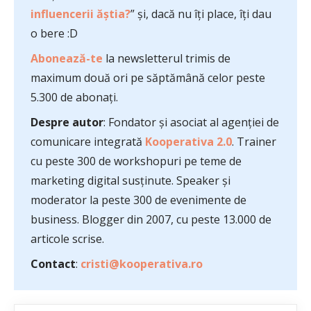
influencerii ăștia?
” și, dacă nu îți place, îți dau
o bere :D
Abonează-te
la newsletterul trimis de
maximum două ori pe săptămână celor peste
5.300 de abonați.
Despre autor
: Fondator și asociat al agenției de
comunicare integrată
Kooperativa 2.0
. Trainer
cu peste 300 de workshopuri pe teme de
marketing digital susținute. Speaker și
moderator la peste 300 de evenimente de
business. Blogger din 2007, cu peste 13.000 de
articole scrise.
Contact
:
cristi@kooperativa.ro