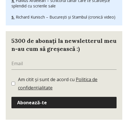
Flavius Ardelean – scriitorul tânăr care te scârbește
splendid cu scrierile sale
Richard Kunisch – București și Stambul (cronică video)
5300 de abonați la newsletterul meu
n-au cum să greșească :)
Am citit și sunt de acord cu
Politica de
confidențialitate
Abonează-te