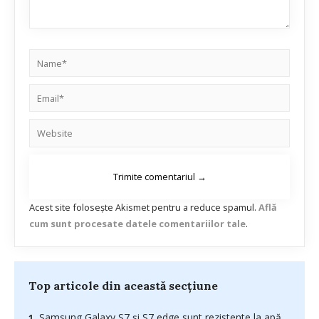
Acest site folosește Akismet pentru a reduce spamul.
Află
cum sunt procesate datele comentariilor tale
.
Top articole din această secțiune
Samsung Galaxy S7 și S7 edge sunt rezistente la apă.