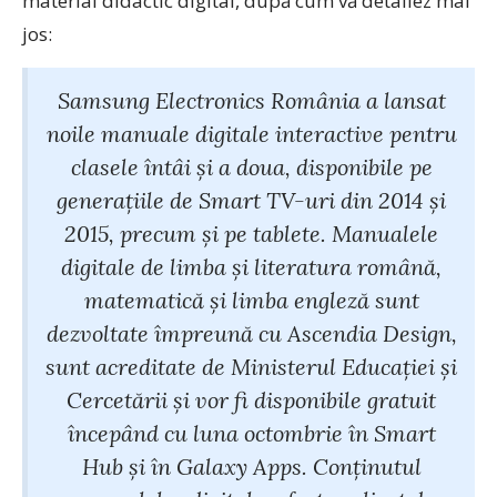
material didactic digital, după cum vă detaliez mai
jos:
Samsung Electronics România a lansat
noile manuale digitale interactive pentru
clasele întâi și a doua, disponibile pe
generațiile de Smart TV-uri din 2014 și
2015, precum și pe tablete. Manualele
digitale de limba și literatura română,
matematică și limba engleză sunt
dezvoltate împreună cu Ascendia Design,
sunt acreditate de Ministerul Educației și
Cercetării și vor fi disponibile gratuit
începând cu luna octombrie în Smart
Hub și în Galaxy Apps. Conținutul