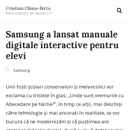
Cristian China-Birta
Mare maestru de isprăvi 2.0
Samsung a lansat manuale
digitale interactive pentru
elevi
Samsung
Unii foști școlari conservatori și melancolici vor
exclama cu tristețe în glas: „Unde sunt vremurile cu
Abecedare pe hârtie?”, în timp ce alții, mai deschiși
către tehnologie și mai ancorați în realitate, se vor
bucura că ne modernizăm și că puștimea are