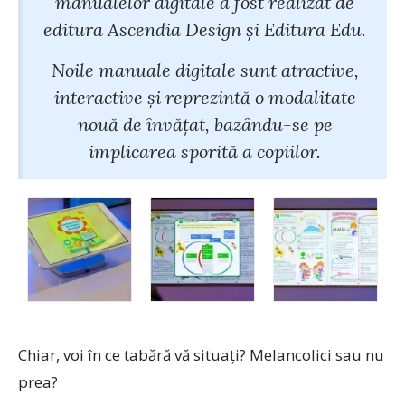
manualelor digitale a fost realizat de
editura Ascendia Design și Editura Edu.
Noile manuale digitale sunt atractive,
interactive și reprezintă o modalitate
nouă de învățat, bazându-se pe
implicarea sporită a copiilor.
Chiar, voi în ce tabără vă situați? Melancolici sau nu
prea?