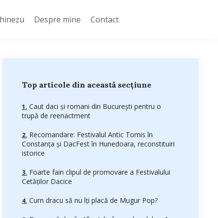
Chinezu
Despre mine
Contact
Top articole din această secțiune
Caut daci şi romani din Bucureşti pentru o
trupă de reenactment
Recomandare: Festivalul Antic Tomis în
Constanța și DacFest în Hunedoara, reconstituiri
istorice
Foarte fain clipul de promovare a Festivalului
Cetăţilor Dacice
Cum dracu să nu îţi placă de Mugur Pop?