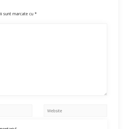
rii sunt marcate cu
*