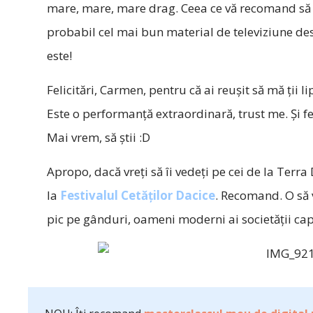
mare, mare, mare drag. Ceea ce vă recomand să fac
probabil cel mai bun material de televiziune desp
este!
Felicitări, Carmen, pentru că ai reușit să mă ții 
Este o performanță extraordinară, trust me. Și fe
Mai vrem, să știi :D
Apropo, dacă vreți să îi vedeți pe cei de la Terra
la
Festivalul Cetăților Dacice
. Recomand. O să v
pic pe gânduri, oameni moderni ai societății cap