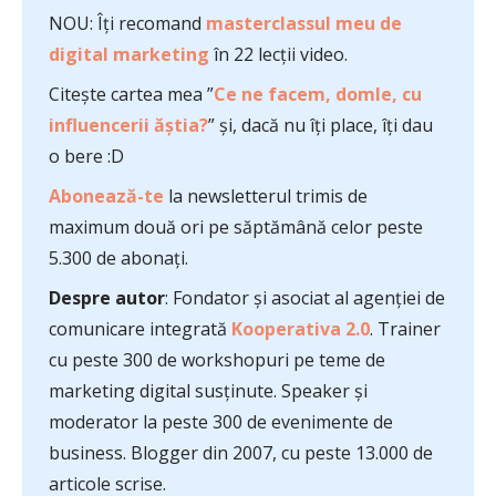
NOU: Îți recomand
masterclassul meu de
digital marketing
în 22 lecții video.
Citește cartea mea ”
Ce ne facem, domle, cu
influencerii ăștia?
” și, dacă nu îți place, îți dau
o bere :D
Abonează-te
la newsletterul trimis de
maximum două ori pe săptămână celor peste
5.300 de abonați.
Despre autor
: Fondator și asociat al agenției de
comunicare integrată
Kooperativa 2.0
. Trainer
cu peste 300 de workshopuri pe teme de
marketing digital susținute. Speaker și
moderator la peste 300 de evenimente de
business. Blogger din 2007, cu peste 13.000 de
articole scrise.