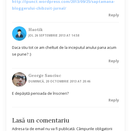
http://ipunct.wordpress.com/2013/09/25/saptamana-
bloggerului-chibzuit-jurnal/
Reply
Haotik
JOI, 26 SEPTEMBRIE 2013 AT 14:58
Daca stiu tot ce am cheltuit de la inceputul anului pana acum
se pune? :)
Reply
George Sauciuc
DUMINICĂ, 20 OCTOMBRIE 2013 AT 20:46
E depăşită perioada de înscrieri?
Reply
Lasă un comentariu
Adresa ta de email nu va fi publicată.
Câmpurile obligatorii