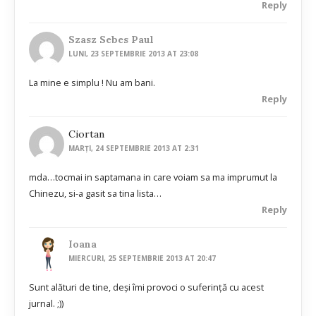
Reply
Szasz Sebes Paul
LUNI, 23 SEPTEMBRIE 2013 AT 23:08
La mine e simplu ! Nu am bani.
Reply
Ciortan
MARȚI, 24 SEPTEMBRIE 2013 AT 2:31
mda…tocmai in saptamana in care voiam sa ma imprumut la
Chinezu, si-a gasit sa tina lista…
Reply
Ioana
MIERCURI, 25 SEPTEMBRIE 2013 AT 20:47
Sunt alături de tine, deși îmi provoci o suferință cu acest
jurnal. ;))