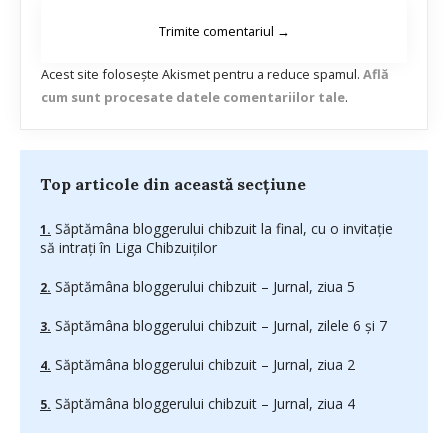
Acest site folosește Akismet pentru a reduce spamul.
Află
cum sunt procesate datele comentariilor tale
.
Top articole din această secțiune
Săptămâna bloggerului chibzuit la final, cu o invitaţie
să intraţi în Liga Chibzuiţilor
Săptămâna bloggerului chibzuit – Jurnal, ziua 5
Săptămâna bloggerului chibzuit – Jurnal, zilele 6 şi 7
Săptămâna bloggerului chibzuit – Jurnal, ziua 2
Săptămâna bloggerului chibzuit – Jurnal, ziua 4