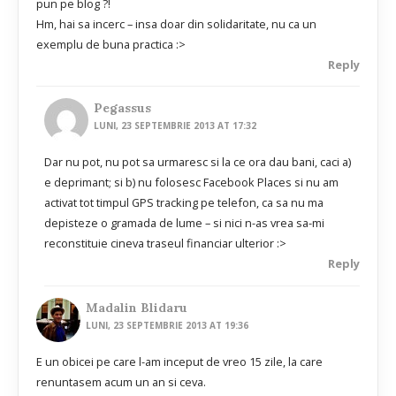
pun pe blog ?!
Hm, hai sa incerc – insa doar din solidaritate, nu ca un
exemplu de buna practica :>
Reply
Pegassus
LUNI, 23 SEPTEMBRIE 2013 AT 17:32
Dar nu pot, nu pot sa urmaresc si la ce ora dau bani, caci a)
e deprimant; si b) nu folosesc Facebook Places si nu am
activat tot timpul GPS tracking pe telefon, ca sa nu ma
depisteze o gramada de lume – si nici n-as vrea sa-mi
reconstituie cineva traseul financiar ulterior :>
Reply
Madalin Blidaru
LUNI, 23 SEPTEMBRIE 2013 AT 19:36
E un obicei pe care l-am inceput de vreo 15 zile, la care
renuntasem acum un an si ceva.