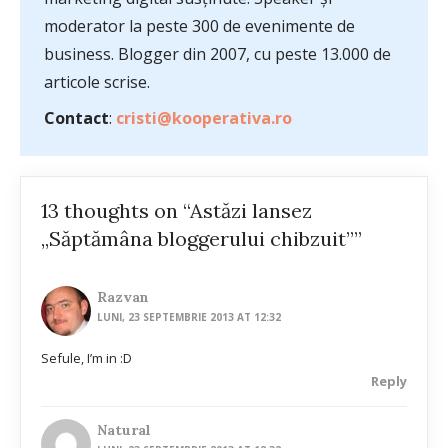
moderator la peste 300 de evenimente de
business. Blogger din 2007, cu peste 13.000 de
articole scrise.
Contact
:
cristi@kooperativa.ro
13 thoughts on “Astăzi lansez
„Săptămâna bloggerului chibzuit””
Razvan
LUNI, 23 SEPTEMBRIE 2013 AT 12:32
Sefule, I’m in :D
Reply
Natural