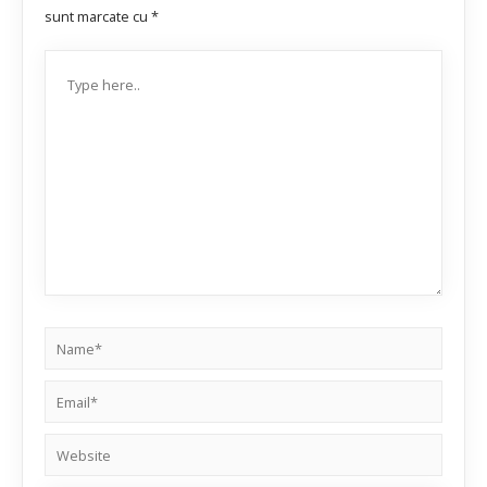
sunt marcate cu
*