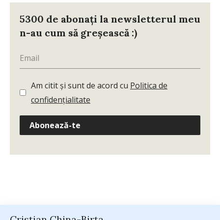
5300 de abonați la newsletterul meu
n-au cum să greșească :)
Am citit și sunt de acord cu
Politica de
confidențialitate
Abonează-te
Cristian China-Birta