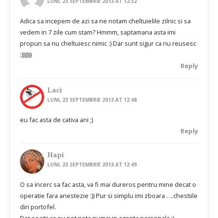
LUNI, 23 SEPTEMBRIE 2013 AT 12:32
Adica sa incepem de azi sa ne notam cheltuielile zilnic si sa
vedem in 7 zile cum stam? Hmmm, saptamana asta imi
propun sa nu cheltuiesc nimic :) Dar sunt sigur ca nu reusesc
:)))))))
Reply
Laci
LUNI, 23 SEPTEMBRIE 2013 AT 12:48
eu fac asta de cativa ani ;)
Reply
Hapi
LUNI, 23 SEPTEMBRIE 2013 AT 12:49
O sa incerc sa fac asta, va fi mai dureros pentru mine decat o
operatie fara anestezie :)) Pur si simplu imi zboara ….chestiile
din portofel.