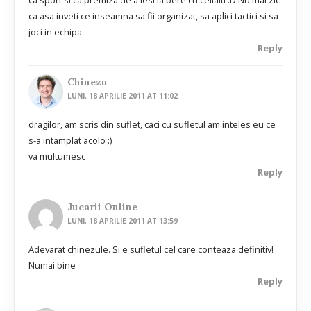
ca asa inveti ce inseamna sa fii organizat, sa aplici tactici si sa
joci in echipa .
Reply
Chinezu
LUNI, 18 APRILIE 2011 AT 11:02
dragilor, am scris din suflet, caci cu sufletul am inteles eu ce
s-a intamplat acolo :)
va multumesc
Reply
Jucarii Online
LUNI, 18 APRILIE 2011 AT 13:59
Adevarat chinezule. Si e sufletul cel care conteaza definitiv!
Numai bine
Reply