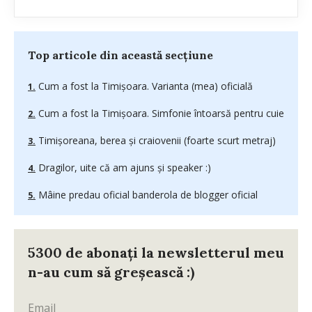
Top articole din această secțiune
Cum a fost la Timișoara. Varianta (mea) oficială
Cum a fost la Timișoara. Simfonie întoarsă pentru cuie
Timișoreana, berea și craiovenii (foarte scurt metraj)
Dragilor, uite că am ajuns și speaker :)
Mâine predau oficial banderola de blogger oficial
5300 de abonați la newsletterul meu
n-au cum să greșească :)