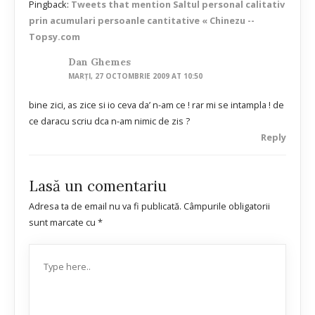
Pingback:
Tweets that mention Saltul personal calitativ
prin acumulari persoanle cantitative « Chinezu --
Topsy.com
Dan Ghemes
MARȚI, 27 OCTOMBRIE 2009 AT 10:50
bine zici, as zice si io ceva da’ n-am ce ! rar mi se intampla ! de
ce daracu scriu dca n-am nimic de zis ?
Reply
Lasă un comentariu
Adresa ta de email nu va fi publicată.
Câmpurile obligatorii
sunt marcate cu
*