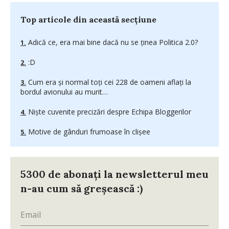
Top articole din această secțiune
Adică ce, era mai bine dacă nu se ţinea Politica 2.0?
:D
Cum era şi normal toţi cei 228 de oameni aflaţi la
bordul avionului au murit…
Nişte cuvenite precizări despre Echipa Bloggerilor
Motive de gânduri frumoase în clişee
5300 de abonați la newsletterul meu
n-au cum să greșească :)