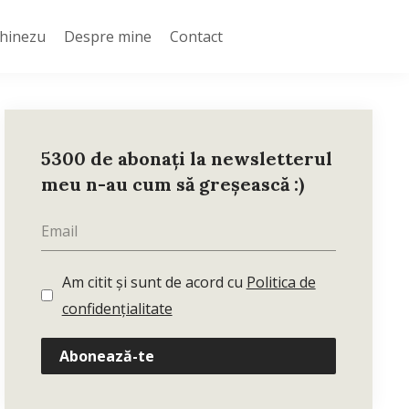
Chinezu
Despre mine
Contact
5300 de abonați la newsletterul
meu n-au cum să greșească :)
Am citit și sunt de acord cu
Politica de
confidențialitate
Abonează-te