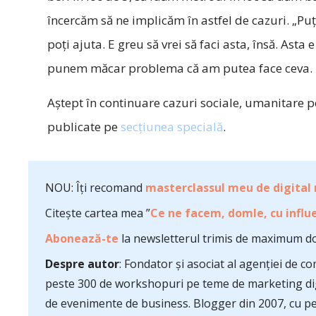
încercăm să ne implicăm în astfel de cazuri. „Puţ
poţi ajuta. E greu să vrei să faci asta, însă. Ast
punem măcar problema că am putea face ceva.
Aştept în continuare cazuri sociale, umanitare pe
publicate pe
secţiunea specială
.
NOU: Îți recomand
masterclassul meu de digital
Citește cartea mea ”
Ce ne facem, domle, cu influe
Abonează-te
la newsletterul trimis de maximum do
Despre autor
: Fondator și asociat al agenției de 
peste 300 de workshopuri pe teme de marketing dig
de evenimente de business. Blogger din 2007, cu pes