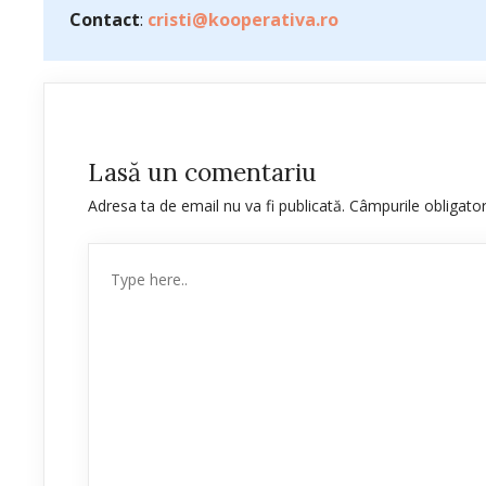
Contact
:
cristi@kooperativa.ro
Lasă un comentariu
Adresa ta de email nu va fi publicată.
Câmpurile obligato