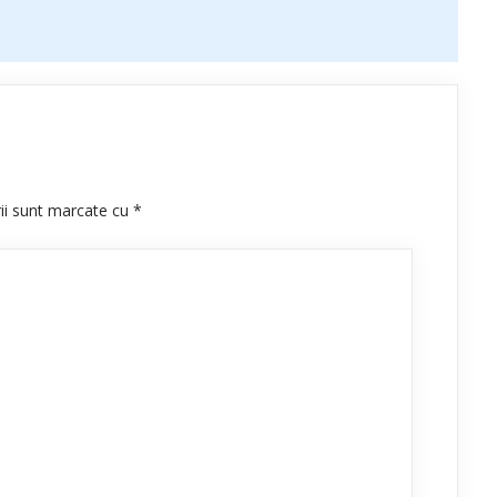
rii sunt marcate cu
*