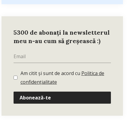
5300 de abonați la newsletterul
meu n-au cum să greșească :)
Am citit și sunt de acord cu
Politica de
confidențialitate
Abonează-te