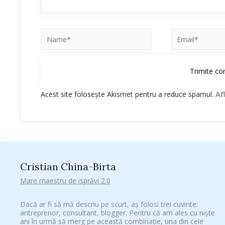
Acest site folosește Akismet pentru a reduce spamul.
Af
Cristian China-Birta
Mare maestru de isprăvi 2.0
Dacă ar fi să mă descriu pe scurt, aș folosi trei cuvinte:
antreprenor, consultant, blogger. Pentru că am ales cu niște
ani în urmă să merg pe această combinație, una din cele