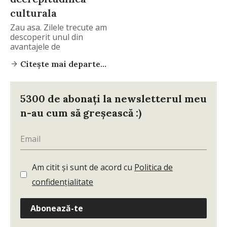
culturala
Zau asa. Zilele trecute am
descoperit unul din
avantajele de
Citește mai departe...
5300 de abonați la newsletterul meu
n-au cum să greșească :)
Am citit și sunt de acord cu
Politica de
confidențialitate
Abonează-te