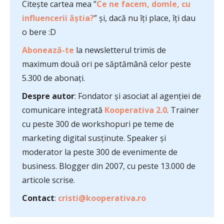
Citește cartea mea ”
Ce ne facem, domle, cu
influencerii ăștia?
” și, dacă nu îți place, îți dau
o bere :D
Abonează-te
la newsletterul trimis de
maximum două ori pe săptămână celor peste
5.300 de abonați.
Despre autor
: Fondator și asociat al agenției de
comunicare integrată
Kooperativa 2.0
. Trainer
cu peste 300 de workshopuri pe teme de
marketing digital susținute. Speaker și
moderator la peste 300 de evenimente de
business. Blogger din 2007, cu peste 13.000 de
articole scrise.
Contact
:
cristi@kooperativa.ro