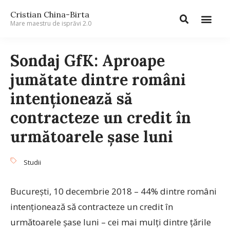
Cristian China-Birta
Mare maestru de isprăvi 2.0
Sondaj GfK: Aproape
jumătate dintre români
intenționează să
contracteze un credit în
următoarele șase luni
Studii
Bucureşti, 10 decembrie 2018 – 44% dintre români
intenționează să contracteze un credit în
următoarele șase luni – cei mai mulți dintre țările