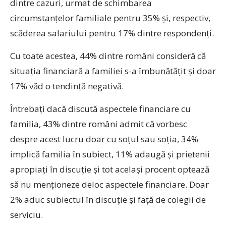
dintre cazuri, urmat de schimbarea
circumstanțelor familiale pentru 35% și, respectiv,
scăderea salariului pentru 17% dintre respondenți.
Cu toate acestea, 44% dintre români consideră că
situația financiară a familiei s-a îmbunătățit și doar
17% văd o tendință negativă.
Întrebați dacă discută aspectele financiare cu
familia, 43% dintre români admit că vorbesc
despre acest lucru doar cu soțul sau soția, 34%
implică familia în subiect, 11% adaugă și prietenii
apropiați în discuție și tot același procent optează
să nu menționeze deloc aspectele financiare. Doar
2% aduc subiectul în discuție și față de colegii de
serviciu.