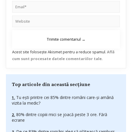
Acest site folosește Akismet pentru a reduce spamul.
Află
cum sunt procesate datele comentariilor tale
.
Top articole din această secțiune
Tu ești printre cei 85% dintre români care-și amână
vizita la medic?
80% dintre copiii mici se joacă peste 3 ore. Fără
ecrane
De ce 83% dintre români aleg să plătească ramburs,