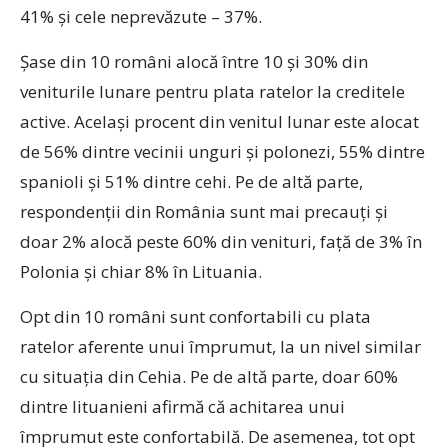
41% și cele neprevăzute – 37%.
Șase din 10 români alocă între 10 și 30% din
veniturile lunare pentru plata ratelor la creditele
active. Acelaşi procent din venitul lunar este alocat
de 56% dintre vecinii unguri şi polonezi, 55% dintre
spanioli şi 51% dintre cehi. Pe de altă parte,
respondenții din România sunt mai precauți şi
doar 2% alocă peste 60% din venituri, față de 3% în
Polonia și chiar 8% în Lituania.
Opt din 10 români sunt confortabili cu plata
ratelor aferente unui împrumut, la un nivel similar
cu situația din Cehia. Pe de altă parte, doar 60%
dintre lituanieni afirmă că achitarea unui
împrumut este confortabilă. De asemenea, tot opt