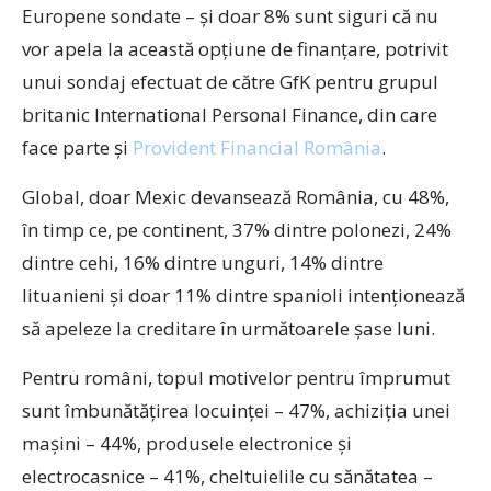
Europene sondate – și doar 8% sunt siguri că nu
vor apela la această opțiune de finanțare, potrivit
unui sondaj efectuat de către GfK pentru grupul
britanic International Personal Finance, din care
face parte şi
Provident Financial România
.
Global, doar Mexic devansează România, cu 48%,
în timp ce, pe continent, 37% dintre polonezi, 24%
dintre cehi, 16% dintre unguri, 14% dintre
lituanieni și doar 11% dintre spanioli intenționează
să apeleze la creditare în următoarele șase luni.
Pentru români, topul motivelor pentru împrumut
sunt îmbunătățirea locuinței – 47%, achiziția unei
mașini – 44%, produsele electronice și
electrocasnice – 41%, cheltuielile cu sănătatea –