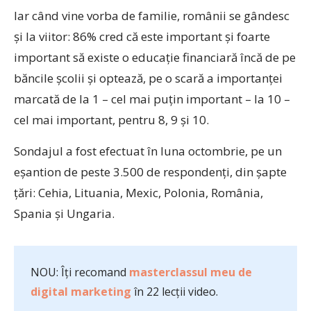
Iar când vine vorba de familie, românii se gândesc
și la viitor: 86% cred că este important și foarte
important să existe o educație financiară încă de pe
băncile școlii și optează, pe o scară a importanței
marcată de la 1 – cel mai puțin important – la 10 –
cel mai important, pentru 8, 9 și 10.
Sondajul a fost efectuat în luna octombrie, pe un
eșantion de peste 3.500 de respondenți, din șapte
țări: Cehia, Lituania, Mexic, Polonia, România,
Spania și Ungaria.
NOU: Îți recomand
masterclassul meu de
digital marketing
în 22 lecții video.