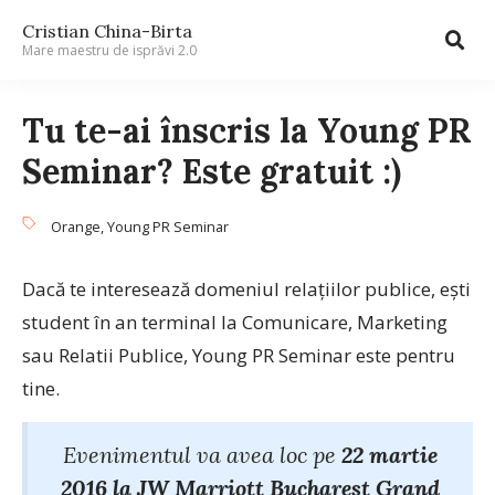
Cristian China-Birta
Mare maestru de isprăvi 2.0
Tu te-ai înscris la Young PR
Seminar? Este gratuit :)
Orange
,
Young PR Seminar
Dacă te interesează domeniul relațiilor publice, ești
student în an terminal la Comunicare, Marketing
sau Relatii Publice, Young PR Seminar este pentru
tine.
Evenimentul va avea loc pe
22 martie
2016 la JW Marriott Bucharest Grand