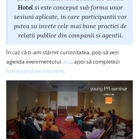
Hotel
si este conceput sub forma unor
sesiuni aplicate, in care participantii vor
putea sa invete cele mai bune practici de
relatii publice din companii si agentii.
În caz că ți-am stârnit curiozitatea, poți să vezi
agenda evenimentului
aici
, apoi să completezi
formularul de înscriere
.