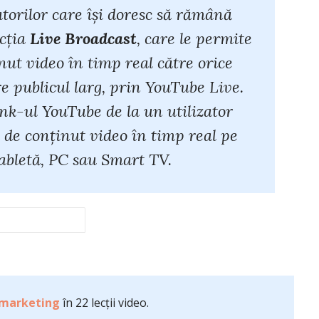
torilor care își doresc să rămână
ncția
Live Broadcast
, care le permite
nut video în timp real către orice
e publicul larg, prin YouTube Live.
nk-ul YouTube de la un utilizator
de conținut video în timp real pe
abletă, PC sau Smart TV.
 marketing
în 22 lecții video.