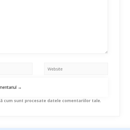
lă cum sunt procesate datele comentariilor tale
.