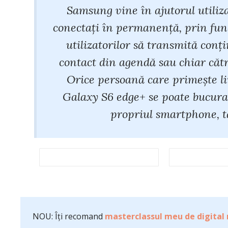
Samsung vine în ajutorul utiliza
conectați în permanență, prin fu
utilizatorilor să transmită conți
contact din agendă sau chiar cătr
Orice persoană care primește li
Galaxy S6 edge+ se poate bucura 
propriul smartphone, t
NOU: Îți recomand
masterclassul meu de digital