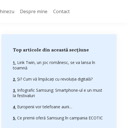
Chinezu
Despre mine
Contact
Top articole din această secțiune
Link Twin, un joc românesc, se va lansa în
toamnă
Și? Cum vă împăcați cu revoluția digitală?
Infografic Samsung: Smartphone-ul e un must
la festivaluri
Europenii vor telefoane aurii…
Ce premii oferă Samsung în campania ECOTIC