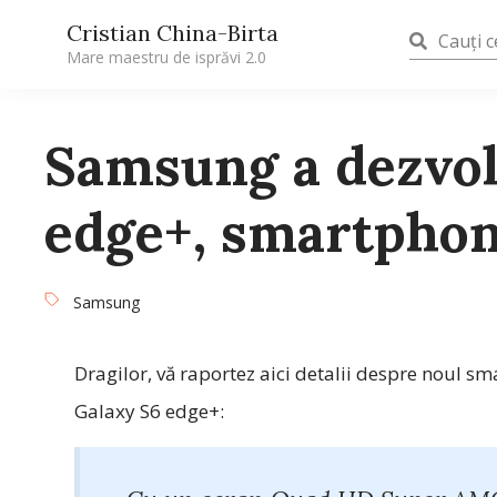
Cristian China-Birta
Mare maestru de isprăvi 2.0
Samsung a dezvol
edge+, smartphon
Samsung
Dragilor, vă raportez aici detalii despre noul
Galaxy S6 edge+: