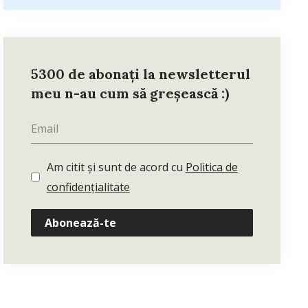
5300 de abonați la newsletterul
meu n-au cum să greșească :)
Am citit și sunt de acord cu
Politica de
confidențialitate
Abonează-te