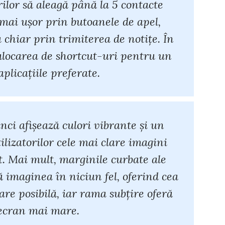
rilor să aleagă până la 5 contacte
 mai uşor prin butoanele de apel,
 chiar prin trimiterea de notiţe. În
locarea de shortcut-uri pentru un
aplicațiile preferate.
i afișează culori vibrante și un
ilizatorilor cele mai clare imagini
. Mai mult, marginile curbate ale
imaginea în niciun fel, oferind cea
re posibilă, iar rama subțire oferă
ecran mai mare.