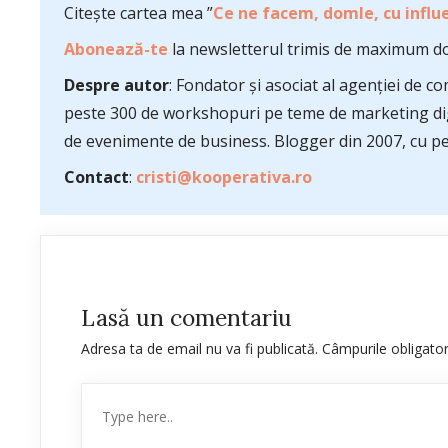
Citește cartea mea ”
Ce ne facem, domle, cu influe
Abonează-te
la newsletterul trimis de maximum do
Despre autor
: Fondator și asociat al agenției de 
peste 300 de workshopuri pe teme de marketing dig
de evenimente de business. Blogger din 2007, cu pes
Contact
:
cristi@kooperativa.ro
Lasă un comentariu
Adresa ta de email nu va fi publicată.
Câmpurile obligato