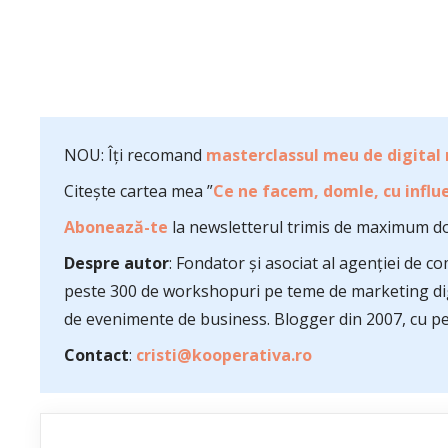
NOU: Îți recomand
masterclassul meu de digital
Citește cartea mea ”
Ce ne facem, domle, cu influe
Abonează-te
la newsletterul trimis de maximum do
Despre autor
: Fondator și asociat al agenției de 
peste 300 de workshopuri pe teme de marketing dig
de evenimente de business. Blogger din 2007, cu pes
Contact
:
cristi@kooperativa.ro