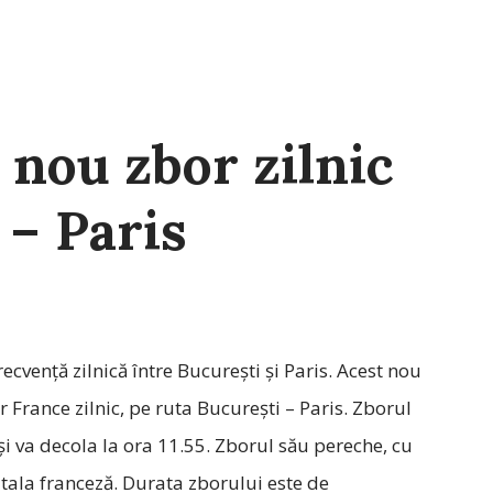
 nou zbor zilnic
 – Paris
ecvență zilnică între București și Paris. Acest nou
r France zilnic, pe ruta București – Paris. Zborul
și va decola la ora 11.55. Zborul său pereche, cu
itala franceză. Durata zborului este de