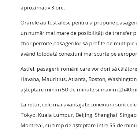
aproximativ 3 ore.
Orarele au fost alese pentru a propune pasageril
un număr mai mare de posibilități de transfer pr
zbor permite pasagerilor să profite de multiple
având totodată conexiuni mai scurte pe aeroport
Astfel, pasagerii români care vor dori să călăto
Havana, Mauritius, Atlanta, Boston, Washington,
așteptare minim 50 de minute si maxim 2h40min
La retur, cele mai avantajate conexiuni sunt cel
Tokyo, Kuala Lumpur, Beijing, Shanghai, Singapor
Montreal, cu timp de așteptare între 55 de minu