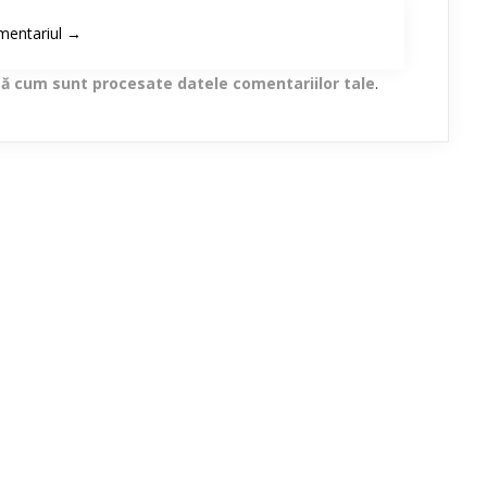
lă cum sunt procesate datele comentariilor tale
.