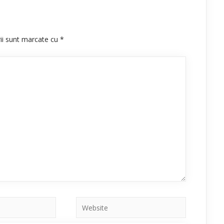
rii sunt marcate cu
*