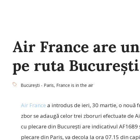
Air France are un
pe ruta București
București - Paris
,
France is in the air
Air France
a introdus de ieri, 30 martie, o nouă fr
zbor se adaugă celor trei zboruri efectuate de Ai
cu plecare din București are indicativul AF1689 
plecare din Paris, va decola la ora 07.15 din cap