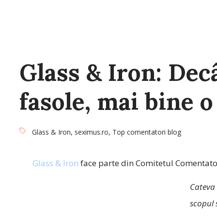
Glass & Iron: Dec
fasole, mai bine o
Glass & Iron
,
seximus.ro
,
Top comentatori blog
Glass & Iron
face parte din Comitetul Comentator
Cateva 
scopul s