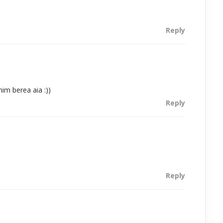
Reply
im berea aia :))
Reply
Reply