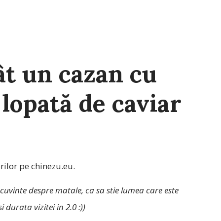
ât un cazan cu
 lopată de caviar
ilor pe chinezu.eu.
cuvinte despre matale, ca sa stie lumea care este
i durata vizitei in 2.0 :))