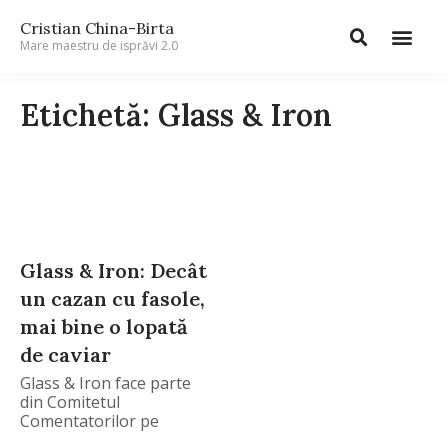
Cristian China-Birta
Mare maestru de isprăvi 2.0
Etichetă: Glass & Iron
Glass & Iron: Decât
un cazan cu fasole,
mai bine o lopată
de caviar
Glass & Iron face parte
din Comitetul
Comentatorilor pe
chinezu.eu.