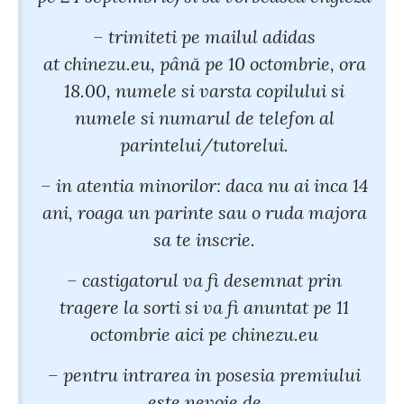
– trimiteti pe mailul adidas
at chinezu.eu, până pe 10 octombrie, ora
18.00, numele si varsta copilului si
numele si numarul de telefon al
parintelui/tutorelui.
– in atentia minorilor: daca nu ai inca 14
ani, roaga un parinte sau o ruda majora
sa te inscrie.
– castigatorul va fi desemnat prin
tragere la sorti si va fi anuntat pe 11
octombrie aici pe chinezu.eu
– pentru intrarea in posesia premiului
este nevoie de