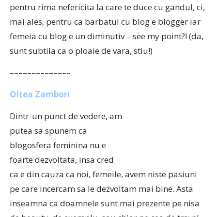
pentru rima nefericita la care te duce cu gandul, ci,
mai ales, pentru ca barbatul cu blog e blogger iar
femeia cu blog e un diminutiv – see my point?! (da,
sunt subtila ca o ploaie de vara, stiu!)
––––––––––––––
Oltea Zambori
Dintr-un punct de vedere, am
putea sa spunem ca
blogosfera feminina nu e
foarte dezvoltata, insa cred
ca e din cauza ca noi, femeile, avem niste pasiuni
pe care incercam sa le dezvoltam mai bine. Asta
inseamna ca doamnele sunt mai prezente pe nisa