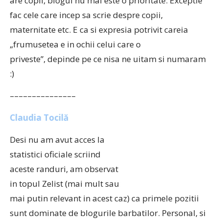
are copii, blogul nu mai este o prioritate. Exceptie
fac cele care incep sa scrie despre copii,
maternitate etc. E ca si expresia potrivit careia
„frumusetea e in ochii celui care o
priveste”, depinde pe ce nisa ne uitam si numaram
:)
–––––––––––––––
Claudia Tocilă
Desi nu am avut acces la
statistici oficiale scriind
aceste randuri, am observat
in topul Zelist (mai mult sau
mai putin relevant in acest caz) ca primele pozitii
sunt dominate de blogurile barbatilor. Personal, si