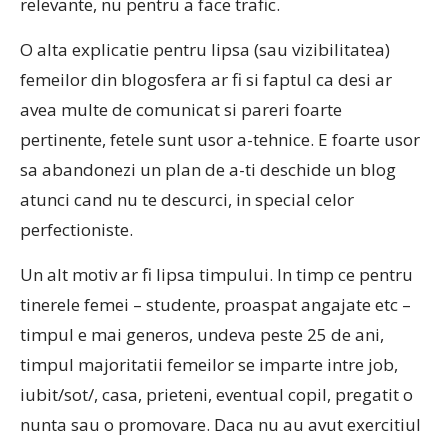
relevante, nu pentru a face trafic.
O alta explicatie pentru lipsa (sau vizibilitatea)
femeilor din blogosfera ar fi si faptul ca desi ar
avea multe de comunicat si pareri foarte
pertinente, fetele sunt usor a-tehnice. E foarte usor
sa abandonezi un plan de a-ti deschide un blog
atunci cand nu te descurci, in special celor
perfectioniste.
Un alt motiv ar fi lipsa timpului. In timp ce pentru
tinerele femei – studente, proaspat angajate etc –
timpul e mai generos, undeva peste 25 de ani,
timpul majoritatii femeilor se imparte intre job,
iubit/sot/, casa, prieteni, eventual copil, pregatit o
nunta sau o promovare. Daca nu au avut exercitiul