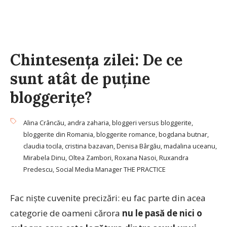
Chintesenţa zilei: De ce
sunt atât de puţine
bloggeriţe?
Alina Crâncău
,
andra zaharia
,
bloggeri versus bloggerite
,
bloggerite din Romania
,
bloggerite romance
,
bogdana butnar
,
claudia tocila
,
cristina bazavan
,
Denisa Bârgău
,
madalina uceanu
,
Mirabela Dinu
,
Oltea Zambori
,
Roxana Nasoi
,
Ruxandra
Predescu
,
Social Media Manager THE PRACTICE
Fac nişte cuvenite precizări: eu fac parte din acea
categorie de oameni cărora
nu le pasă de nici o