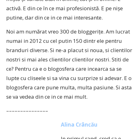
activă. E din ce în ce mai profesionistă. E pe nișe
putine, dar din ce in ce mai interesante.
Noi am numărat vreo 300 de bloggerițe. Am lucrat
numai in 2012 cu cel putin 150 dintr ele pentru
branduri diverse. Si ne-a placut si noua, si clientilor
nostri si mai ales clientilor clientilor nostri. Stiti de
ce? Pentru ca e o blogosfera care incearca sa se
lupte cu cliseele si sa vina cu surprize si adevar. E o
blogosfera care pune multa, multa pasiune. Si asta
se va vedea din ce in ce mai mult.
–––––––––––––––
Alina Crâncău
In primul rand, cred ca e