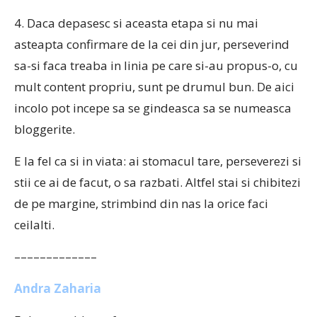
4. Daca depasesc si aceasta etapa si nu mai
asteapta confirmare de la cei din jur, perseverind
sa-si faca treaba in linia pe care si-au propus-o, cu
mult content propriu, sunt pe drumul bun. De aici
incolo pot incepe sa se gindeasca sa se numeasca
bloggerite.
E la fel ca si in viata: ai stomacul tare, perseverezi si
stii ce ai de facut, o sa razbati. Altfel stai si chibitezi
de pe margine, strimbind din nas la orice faci
ceilalti.
–––––––––––––
Andra Zaharia