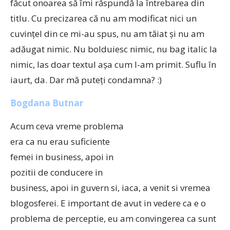
făcut onoarea să îmi răspundă la întrebarea din
titlu. Cu precizarea că nu am modificat nici un
cuvinţel din ce mi-au spus, nu am tăiat şi nu am
adăugat nimic. Nu bolduiesc nimic, nu bag italic la
nimic, las doar textul aşa cum l-am primit. Suflu în
iaurt, da. Dar mă puteţi condamna? :)
Bogdana Butnar
Acum ceva vreme problema
era ca nu erau suficiente
femei in business, apoi in
pozitii de conducere in
business, apoi in guvern si, iaca, a venit si vremea
blogosferei. E important de avut in vedere ca e o
problema de perceptie, eu am convingerea ca sunt