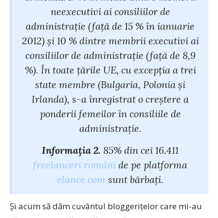
neexecutivi ai consiliilor de
administrație (față de 15 % în ianuarie
2012) și 10 % dintre membrii executivi ai
consiliilor de administrație (față de 8,9
%). În toate țările UE, cu excepția a trei
state membre (Bulgaria, Polonia și
Irlanda), s-a înregistrat o creștere a
ponderii femeilor în consiliile de
administrație.
Informaţia 2.
85% din cei 16.411
freelanceri români
de pe platforma
elance.com
sunt bărbaţi.
Şi acum să dăm cuvântul bloggeriţelor care mi-au