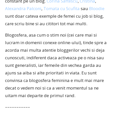
constant pe un blog.
Corina Saftescu
,
Cristina
,
Alexandra Palconi
,
Tomata cu Scufita
sau
Bloodie
sunt doar cateva exemple de femei cu job si blog,
care scriu bine si au cititori tot mai multi.
Blogosfera, asa cum o stim noi (cei care mai si
lucram in domenii conexe online-ului), tinde spre a
acorda mai multa atentie bloggerilor vechi si deja
cunoscuti, indiferent daca activeaza pe o nisa sau
sunt generalisti, iar femeile din vechea garda au
ajuns sa aiba si alte prioritati in viata. Eu sunt
convinsa ca blogosfera feminina e mult mai mare
decat o vedem noi si ca a venit momentul sa ne
uitam mai departe de primul rand.
–––––––––––