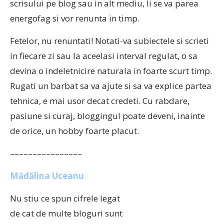
scrisului pe blog sau in alt mediu, li se va parea
energofag si vor renunta in timp.
Fetelor, nu renuntati! Notati-va subiectele si scrieti
in fiecare zi sau la aceelasi interval regulat, o sa
devina o indeletnicire naturala in foarte scurt timp.
Rugati un barbat sa va ajute si sa va explice partea
tehnica, e mai usor decat credeti. Cu rabdare,
pasiune si curaj, bloggingul poate deveni, inainte
de orice, un hobby foarte placut.
––––––––––––––––
Mădălina Uceanu
Nu stiu ce spun cifrele legat
de cat de multe bloguri sunt