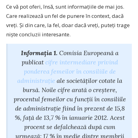
Ce vă pot oferi, însă, sunt informaţiile de mai jos.
Care realizează un fel de punere în context, dacă
vreţi. Şi din care, la fel, doar dacă vreţi, puteţi trage
nişte concluzii interesante.
Informaţia 1.
Comisia Europeană a
publicat
cifre intermediare privind
ponderea femeilor în consiliile de
administrație
ale societăților cotate la
bursă. Noile cifre arată o creștere,
procentul femeilor cu funcții în consiliile
de administrație fiind în prezent de 15,8
%, față de 13,7 % în ianuarie 2012. Acest
procent se defalchează după cum
urmează: 17 % în medie dintre membrii