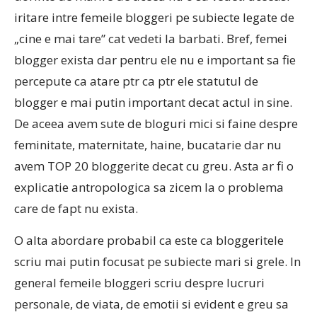
iritare intre femeile bloggeri pe subiecte legate de
„cine e mai tare” cat vedeti la barbati. Bref, femei
blogger exista dar pentru ele nu e important sa fie
percepute ca atare ptr ca ptr ele statutul de
blogger e mai putin important decat actul in sine.
De aceea avem sute de bloguri mici si faine despre
feminitate, maternitate, haine, bucatarie dar nu
avem TOP 20 bloggerite decat cu greu. Asta ar fi o
explicatie antropologica sa zicem la o problema
care de fapt nu exista.
O alta abordare probabil ca este ca bloggeritele
scriu mai putin focusat pe subiecte mari si grele. In
general femeile bloggeri scriu despre lucruri
personale, de viata, de emotii si evident e greu sa