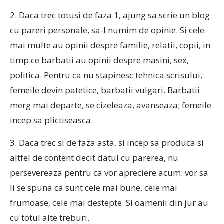
2. Daca trec totusi de faza 1, ajung sa scrie un blog
cu pareri personale, sa-l numim de opinie. Si cele
mai multe au opinii despre familie, relatii, copii, in
timp ce barbatii au opinii despre masini, sex,
politica. Pentru ca nu stapinesc tehnica scrisului,
femeile devin patetice, barbatii vulgari. Barbatii
merg mai departe, se cizeleaza, avanseaza; femeile
incep sa plictiseasca.
3. Daca trec si de faza asta, si incep sa produca si
altfel de content decit datul cu parerea, nu
persevereaza pentru ca vor apreciere acum: vor sa
li se spuna ca sunt cele mai bune, cele mai
frumoase, cele mai destepte. Si oamenii din jur au
cu totul alte treburi.