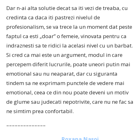
Dar n-ai alta solutie decat sa iti vezi de treaba, cu
credinta ca daca iti pastrezi nivelul de
profesionalism, se va trece la un moment dat peste
faptul ca esti „doar” o femeie, vinovata pentru ca
indraznesti sa te ridici la acelasi nivel cu un barbat.
Si cred ca mai este un argument, modul in care
percepem diferit lucrurile, poate uneori putin mai
emotional sau nu neaparat, dar cu siguranta
tindem sa ne exprimam punctele de vedere mai
emotional, ceea ce din nou poate deveni un motiv
de glume sau judecati nepotrivite, care nu ne fac sa
ne simtim prea confortabil.
––––––––––––––
Roxana Nasoi