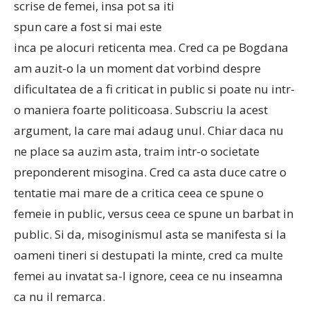
scrise de femei, insa pot sa iti
spun care a fost si mai este
inca pe alocuri reticenta mea. Cred ca pe Bogdana
am auzit-o la un moment dat vorbind despre
dificultatea de a fi criticat in public si poate nu intr-
o maniera foarte politicoasa. Subscriu la acest
argument, la care mai adaug unul. Chiar daca nu
ne place sa auzim asta, traim intr-o societate
preponderent misogina. Cred ca asta duce catre o
tentatie mai mare de a critica ceea ce spune o
femeie in public, versus ceea ce spune un barbat in
public. Si da, misoginismul asta se manifesta si la
oameni tineri si destupati la minte, cred ca multe
femei au invatat sa-l ignore, ceea ce nu inseamna
ca nu il remarca.