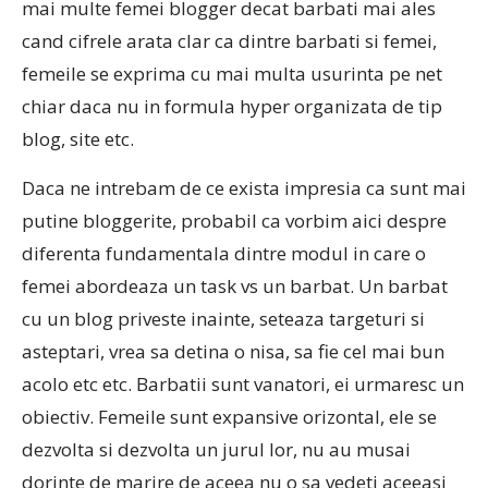
mai multe femei blogger decat barbati mai ales
cand cifrele arata clar ca dintre barbati si femei,
femeile se exprima cu mai multa usurinta pe net
chiar daca nu in formula hyper organizata de tip
blog, site etc.
Daca ne intrebam de ce exista impresia ca sunt mai
putine bloggerite, probabil ca vorbim aici despre
diferenta fundamentala dintre modul in care o
femei abordeaza un task vs un barbat. Un barbat
cu un blog priveste inainte, seteaza targeturi si
asteptari, vrea sa detina o nisa, sa fie cel mai bun
acolo etc etc. Barbatii sunt vanatori, ei urmaresc un
obiectiv. Femeile sunt expansive orizontal, ele se
dezvolta si dezvolta un jurul lor, nu au musai
dorinte de marire de aceea nu o sa vedeti aceeasi