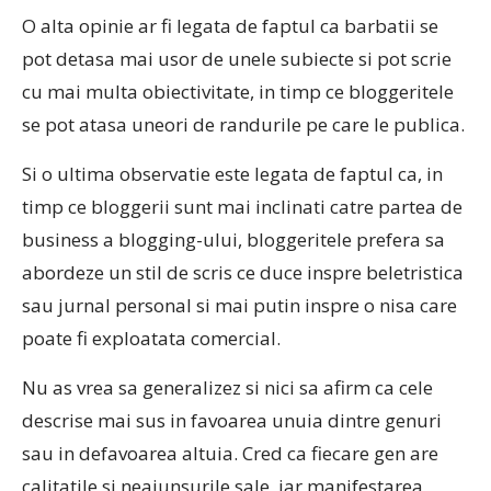
O alta opinie ar fi legata de faptul ca barbatii se
pot detasa mai usor de unele subiecte si pot scrie
cu mai multa obiectivitate, in timp ce bloggeritele
se pot atasa uneori de randurile pe care le publica.
Si o ultima observatie este legata de faptul ca, in
timp ce bloggerii sunt mai inclinati catre partea de
business a blogging-ului, bloggeritele prefera sa
abordeze un stil de scris ce duce inspre beletristica
sau jurnal personal si mai putin inspre o nisa care
poate fi exploatata comercial.
Nu as vrea sa generalizez si nici sa afirm ca cele
descrise mai sus in favoarea unuia dintre genuri
sau in defavoarea altuia. Cred ca fiecare gen are
calitatile si neajunsurile sale, iar manifestarea