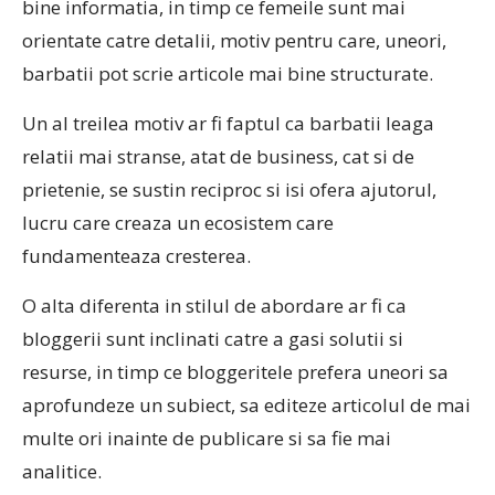
bine informatia, in timp ce femeile sunt mai
orientate catre detalii, motiv pentru care, uneori,
barbatii pot scrie articole mai bine structurate.
Un al treilea motiv ar fi faptul ca barbatii leaga
relatii mai stranse, atat de business, cat si de
prietenie, se sustin reciproc si isi ofera ajutorul,
lucru care creaza un ecosistem care
fundamenteaza cresterea.
O alta diferenta in stilul de abordare ar fi ca
bloggerii sunt inclinati catre a gasi solutii si
resurse, in timp ce bloggeritele prefera uneori sa
aprofundeze un subiect, sa editeze articolul de mai
multe ori inainte de publicare si sa fie mai
analitice.