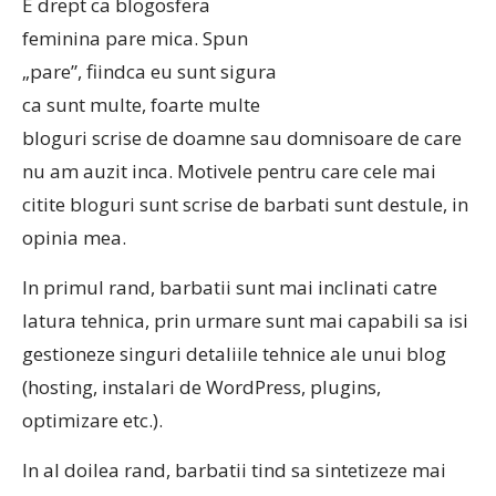
E drept ca blogosfera
feminina pare mica. Spun
„pare”, fiindca eu sunt sigura
ca sunt multe, foarte multe
bloguri scrise de doamne sau domnisoare de care
nu am auzit inca. Motivele pentru care cele mai
citite bloguri sunt scrise de barbati sunt destule, in
opinia mea.
In primul rand, barbatii sunt mai inclinati catre
latura tehnica, prin urmare sunt mai capabili sa isi
gestioneze singuri detaliile tehnice ale unui blog
(hosting, instalari de WordPress, plugins,
optimizare etc.).
In al doilea rand, barbatii tind sa sintetizeze mai