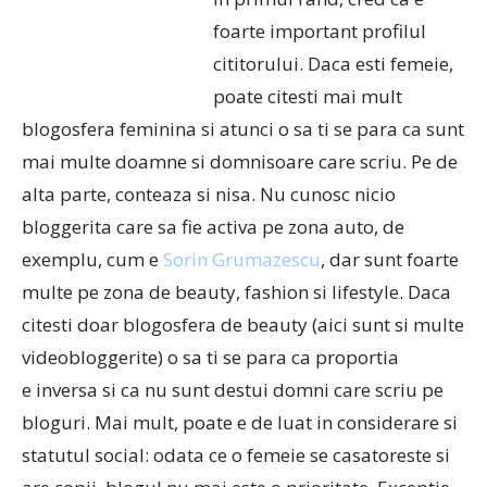
foarte important profilul
cititorului. Daca esti femeie,
poate citesti mai mult
blogosfera feminina si atunci o sa ti se para ca sunt
mai multe doamne si domnisoare care scriu. Pe de
alta parte, conteaza si nisa. Nu cunosc nicio
bloggerita care sa fie activa pe zona auto, de
exemplu, cum e
Sorin Grumazescu
, dar sunt foarte
multe pe zona de beauty, fashion si lifestyle. Daca
citesti doar blogosfera de beauty (aici sunt si multe
videobloggerite) o sa ti se para ca proportia
e inversa si ca nu sunt destui domni care scriu pe
bloguri. Mai mult, poate e de luat in considerare si
statutul social: odata ce o femeie se casatoreste si