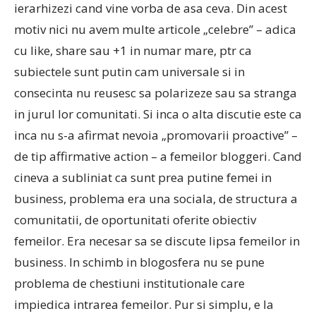
ierarhizezi cand vine vorba de asa ceva. Din acest
motiv nici nu avem multe articole „celebre” – adica
cu like, share sau +1 in numar mare, ptr ca
subiectele sunt putin cam universale si in
consecinta nu reusesc sa polarizeze sau sa stranga
in jurul lor comunitati. Si inca o alta discutie este ca
inca nu s-a afirmat nevoia „promovarii proactive” –
de tip affirmative action – a femeilor bloggeri. Cand
cineva a subliniat ca sunt prea putine femei in
business, problema era una sociala, de structura a
comunitatii, de oportunitati oferite obiectiv
femeilor. Era necesar sa se discute lipsa femeilor in
business. In schimb in blogosfera nu se pune
problema de chestiuni institutionale care
impiedica intrarea femeilor. Pur si simplu, e la