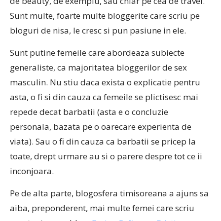
de beauty, de exemplu, sau chiar pe cea de travel.
Sunt multe, foarte multe bloggerite care scriu pe
bloguri de nisa, le cresc si pun pasiune in ele.
Sunt putine femeile care abordeaza subiecte
generaliste, ca majoritatea bloggerilor de sex
masculin. Nu stiu daca exista o explicatie pentru
asta, o fi si din cauza ca femeile se plictisesc mai
repede decat barbatii (asta e o concluzie
personala, bazata pe o oarecare experienta de
viata). Sau o fi din cauza ca barbatii se pricep la
toate, drept urmare au si o parere despre tot ce ii
inconjoara.
Pe de alta parte, blogosfera timisoreana a ajuns sa
aiba, preponderent, mai multe femei care scriu