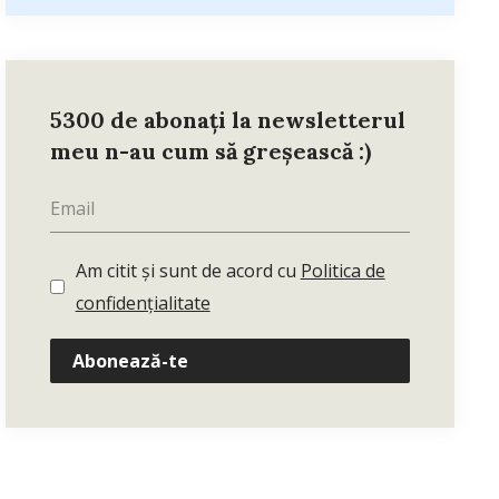
5300 de abonați la newsletterul
meu n-au cum să greșească :)
Am citit și sunt de acord cu
Politica de
confidențialitate
Abonează-te