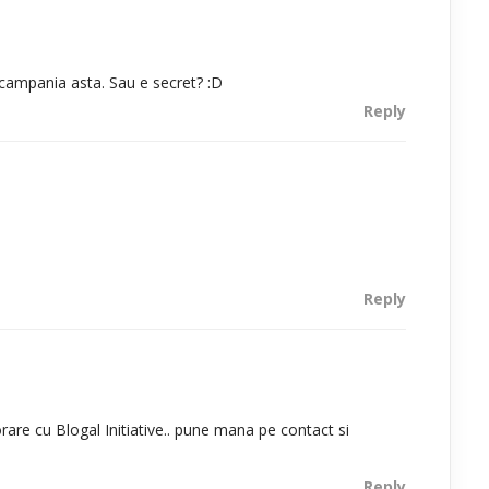
campania asta. Sau e secret? :D
Reply
Reply
orare cu Blogal Initiative.. pune mana pe contact si
Reply