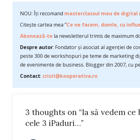
NOU: Îți recomand
masterclassul meu de digital
Citește cartea mea ”
Ce ne facem, domle, cu influe
Abonează-te
la newsletterul trimis de maximum do
Despre autor
: Fondator și asociat al agenției de 
peste 300 de workshopuri pe teme de marketing dig
de evenimente de business. Blogger din 2007, cu pes
Contact
:
cristi@kooperativa.ro
3 thoughts on “Ia să vedem ce b
cele 3 iPaduri…”