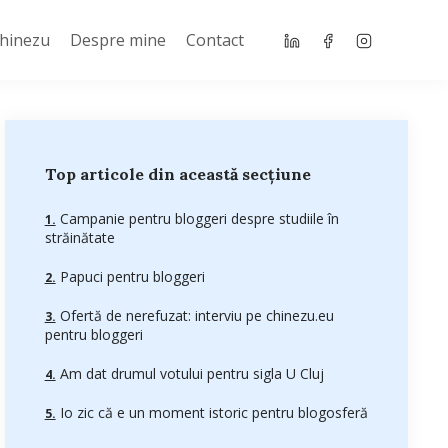
Chinezu
Despre mine
Contact
Top articole din această secțiune
Campanie pentru bloggeri despre studiile în
străinătate
Papuci pentru bloggeri
Ofertă de nerefuzat: interviu pe chinezu.eu
pentru bloggeri
Am dat drumul votului pentru sigla U Cluj
Io zic că e un moment istoric pentru blogosferă