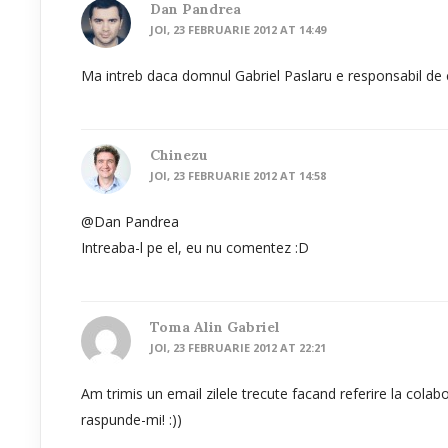
Dan Pandrea
JOI, 23 FEBRUARIE 2012 AT 14:49
Ma intreb daca domnul Gabriel Paslaru e responsabil de 
Chinezu
JOI, 23 FEBRUARIE 2012 AT 14:58
@Dan Pandrea
Intreaba-l pe el, eu nu comentez :D
Toma Alin Gabriel
JOI, 23 FEBRUARIE 2012 AT 22:21
Am trimis un email zilele trecute facand referire la colab
raspunde-mi! :))