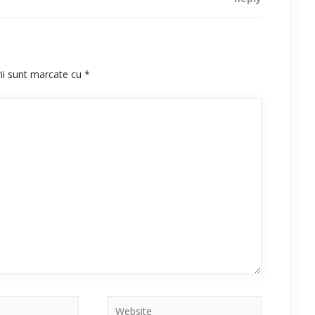
rii sunt marcate cu
*