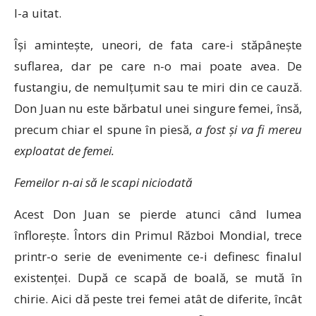
l-a uitat.
Își amintește, uneori, de fata care-i stăpânește
suflarea, dar pe care n-o mai poate avea. De
fustangiu, de nemulțumit sau te miri din ce cauză.
Don Juan nu este bărbatul unei singure femei, însă,
precum chiar el spune în piesă,
a fost și va fi mereu
exploatat de femei.
Femeilor n-ai să le scapi niciodată
Acest Don Juan se pierde atunci când lumea
înflorește. Întors din Primul Război Mondial, trece
printr-o serie de evenimente ce-i definesc finalul
existenței. După ce scapă de boală, se mută în
chirie. Aici dă peste trei femei atât de diferite, încât