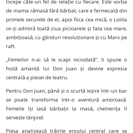
începe câte-un fel de relație cu fiecare. Este vorba
de mama rămasă fără bărbat, care e fermecată din
primele secunde de el, apoi fiica cea mică, o Lolita
ce-și admiră toată ziua picioarele și fata cea mare,
ambițioasă, cu gânduri revoluționare și cu Marx pe
raft.
„Femeilor n-ai să le scapi niciodată”, îi spune o
fostă amantă lui Don Juan și devine expresia
centrală a piesei de teatru.
Pentru Don Juan, până și o scurtă ieșire într-un bar
se poate transforma într-o aventură amoroasă.
Femeile își lasă bărbații la masă, chelnerița îl
servește tânjind.
Piesa analizează trăirile eroului central care se