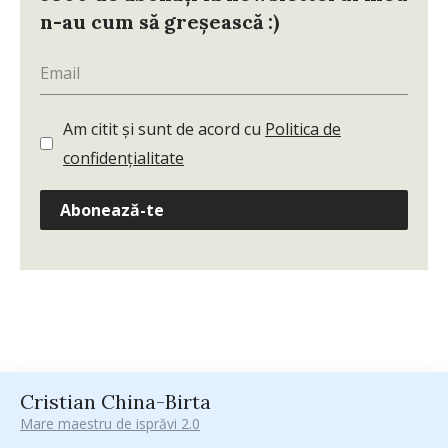
n-au cum să greșească :)
Am citit și sunt de acord cu
Politica de
confidențialitate
Abonează-te
Cristian China-Birta
Mare maestru de isprăvi 2.0