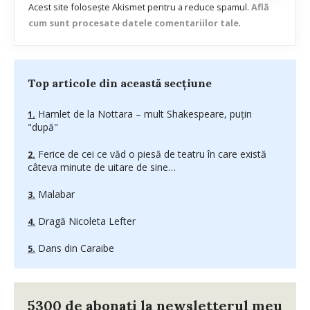
Acest site folosește Akismet pentru a reduce spamul.
Află
cum sunt procesate datele comentariilor tale
.
Top articole din această secțiune
Hamlet de la Nottara – mult Shakespeare, puţin
"după"
Ferice de cei ce văd o piesă de teatru în care există
câteva minute de uitare de sine…
Malabar
Dragă Nicoleta Lefter
Dans din Caraibe
5300 de abonați la newsletterul meu