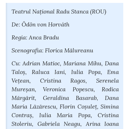
Teatrul Naţional Radu Stanca (ROU)
De: Ödön von Horváth
Regia: Anca Bradu
Scenografia: Florica Mălureanu
Cu: Adrian Matioc, Mariana Mihu, Dana
Taloş, Raluca Iani, Iulia Popa, Ema
Veţean, Cristina Ragos, Serenela
Mureşan, Veronica Popescu, Rodica
Mărgărit, Geraldina Basarab, Dana
Maria Lăzărescu, Florin Coşuleţ, Simina
Contraş, Iulia Maria Popa, Cristina
Stoleriu, Gabriela Neagu, Arina Ioana