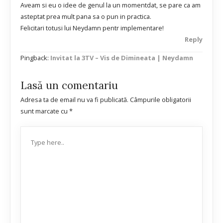
Aveam si eu o idee de genul la un momentdat, se pare ca am
asteptat prea mult pana sa o pun in practica.
Felicitari totusi lui Neydamn pentr implementare!
Reply
Pingback:
Invitat la 3TV – Vis de Dimineata | Neydamn
Lasă un comentariu
Adresa ta de email nu va fi publicată.
Câmpurile obligatorii
sunt marcate cu
*