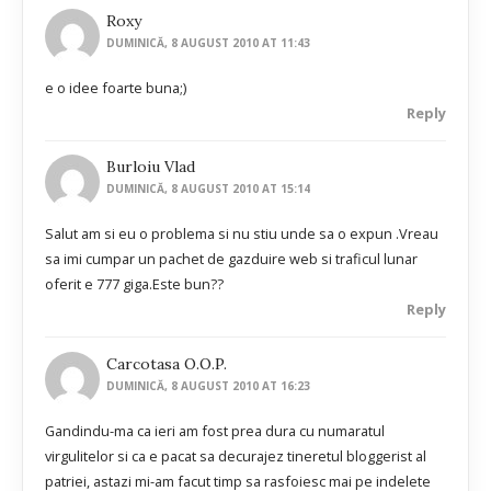
Roxy
DUMINICĂ, 8 AUGUST 2010 AT 11:43
e o idee foarte buna;)
Reply
Burloiu Vlad
DUMINICĂ, 8 AUGUST 2010 AT 15:14
Salut am si eu o problema si nu stiu unde sa o expun .Vreau
sa imi cumpar un pachet de gazduire web si traficul lunar
oferit e 777 giga.Este bun??
Reply
Carcotasa O.O.P.
DUMINICĂ, 8 AUGUST 2010 AT 16:23
Gandindu-ma ca ieri am fost prea dura cu numaratul
virgulitelor si ca e pacat sa decurajez tineretul bloggerist al
patriei, astazi mi-am facut timp sa rasfoiesc mai pe indelete