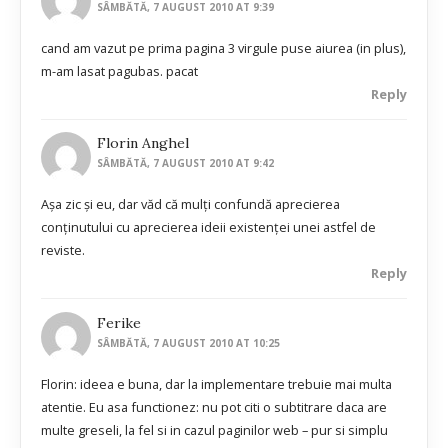
SÂMBĂTĂ, 7 AUGUST 2010 AT 9:39
cand am vazut pe prima pagina 3 virgule puse aiurea (in plus),
m-am lasat pagubas. pacat
Reply
Florin Anghel
SÂMBĂTĂ, 7 AUGUST 2010 AT 9:42
Aşa zic şi eu, dar văd că mulţi confundă aprecierea
conţinutului cu aprecierea ideii existenţei unei astfel de
reviste.
Reply
Ferike
SÂMBĂTĂ, 7 AUGUST 2010 AT 10:25
Florin: ideea e buna, dar la implementare trebuie mai multa
atentie. Eu asa functionez: nu pot citi o subtitrare daca are
multe greseli, la fel si in cazul paginilor web – pur si simplu