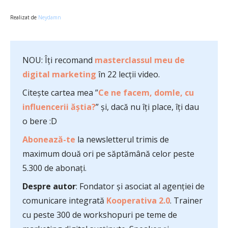
Realizat de
Neydamn
NOU: Îți recomand
masterclassul meu de
digital marketing
în 22 lecții video.
Citește cartea mea ”
Ce ne facem, domle, cu
influencerii ăștia?
” și, dacă nu îți place, îți dau
o bere :D
Abonează-te
la newsletterul trimis de
maximum două ori pe săptămână celor peste
5.300 de abonați.
Despre autor
: Fondator și asociat al agenției de
comunicare integrată
Kooperativa 2.0
. Trainer
cu peste 300 de workshopuri pe teme de