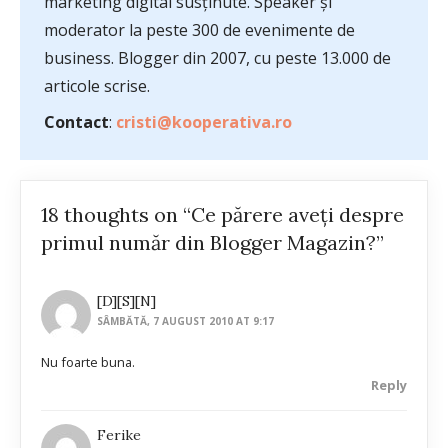
marketing digital susținute. Speaker și
moderator la peste 300 de evenimente de
business. Blogger din 2007, cu peste 13.000 de
articole scrise.
Contact
:
cristi@kooperativa.ro
18 thoughts on “Ce părere aveți despre
primul număr din Blogger Magazin?”
[D][S][N]
SÂMBĂTĂ, 7 AUGUST 2010 AT 9:17
Nu foarte buna.
Reply
Ferike