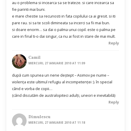
au o problema si incearca sa se trateze. si care incearca sa
fie parinti mai buni.
e mare chestie sa recunosti in fata copilului ca ai gresit. si iti
pare rau. si sa te scoli dimineata sa incerci sa fii mai bun.
si doare enorm… sa dai o palma unui copil. este o palma pe
care in final ti-o dai singur, ca nu ai fost in stare de mai mult.
Reply
Camil
MIERCURI, 27 IANUARIE 2010 AT 11:09
după cum spunea un nene deștept – Asimov pe nume –
violența este ultimul refugiu al incompetenței :). în special
când e vorba de copii…
(când discutăm de australopiteci adulți, uneori e inevitabilă)
Reply
Dimulescu
MIERCURI, 27 IANUARIE 2010 AT 11:18