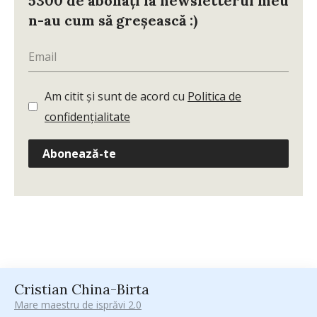
5300 de abonați la newsletterul meu
n-au cum să greșească :)
Am citit și sunt de acord cu
Politica de
confidențialitate
Abonează-te
Cristian China-Birta
Mare maestru de isprăvi 2.0