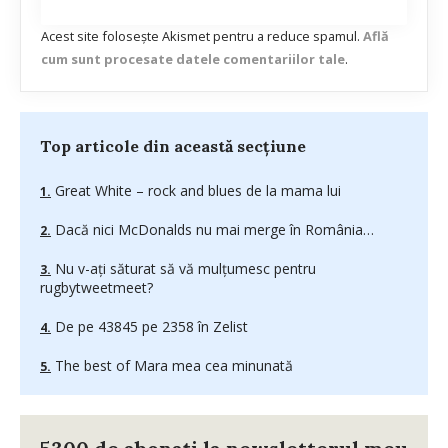
Acest site folosește Akismet pentru a reduce spamul.
Află
cum sunt procesate datele comentariilor tale
.
Top articole din această secțiune
Great White – rock and blues de la mama lui
Dacă nici McDonalds nu mai merge în România…
Nu v-aţi săturat să vă mulţumesc pentru
rugbytweetmeet?
De pe 43845 pe 2358 în Zelist
The best of Mara mea cea minunată