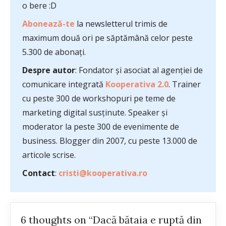
o bere :D
Abonează-te
la newsletterul trimis de
maximum două ori pe săptămână celor peste
5.300 de abonați.
Despre autor
: Fondator și asociat al agenției de
comunicare integrată
Kooperativa 2.0
. Trainer
cu peste 300 de workshopuri pe teme de
marketing digital susținute. Speaker și
moderator la peste 300 de evenimente de
business. Blogger din 2007, cu peste 13.000 de
articole scrise.
Contact
:
cristi@kooperativa.ro
6 thoughts on “Dacă bătaia e ruptă din