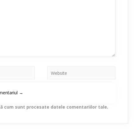
lă cum sunt procesate datele comentariilor tale
.