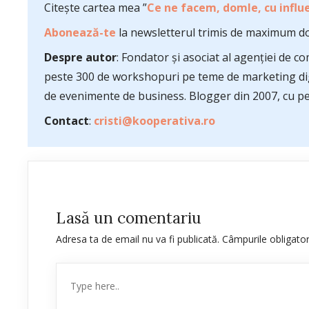
Citește cartea mea ”
Ce ne facem, domle, cu influe
Abonează-te
la newsletterul trimis de maximum do
Despre autor
: Fondator și asociat al agenției de 
peste 300 de workshopuri pe teme de marketing dig
de evenimente de business. Blogger din 2007, cu pes
Contact
:
cristi@kooperativa.ro
Lasă un comentariu
Adresa ta de email nu va fi publicată.
Câmpurile obligato