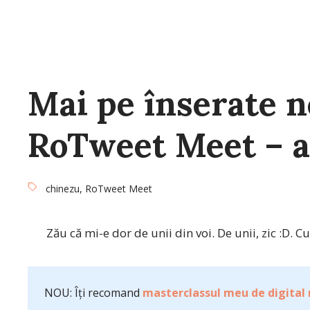
Mai pe înserate n
RoTweet Meet – a
chinezu
,
RoTweet Meet
Zău că mi-e dor de unii din voi. De unii, zic :D. C
NOU: Îți recomand
masterclassul meu de digital