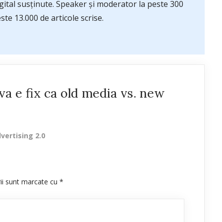
ital susținute. Speaker și moderator la peste 300
te 13.000 de articole scrise.
va e fix ca old media vs. new
dvertising 2.0
rii sunt marcate cu
*