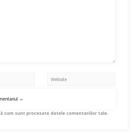
lă cum sunt procesate datele comentariilor tale
.