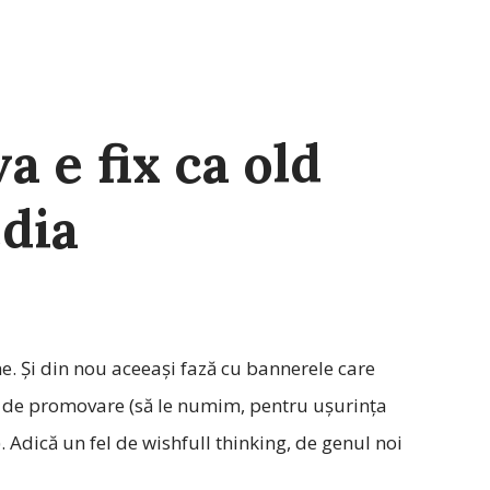
a e fix ca old
dia
ne. Şi din nou aceeaşi fază cu bannerele care
e de promovare (să le numim, pentru uşurinţa
). Adică un fel de wishfull thinking, de genul noi