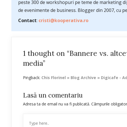
peste 300 de workshopuri pe teme de marketing dig
de evenimente de business. Blogger din 2007, cu pes
Contact
:
cristi@kooperativa.ro
1 thought on “Bannere vs. altce
media”
Pingback:
Chis Florinel » Blog Archive » Digicafe - A
Lasă un comentariu
Adresa ta de email nu va fi publicată.
Câmpurile obligato