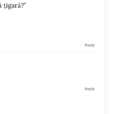
 ţigară?”
Reply
Reply