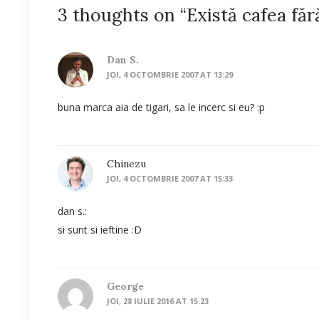
3 thoughts on “Există cafea fără
Dan S.
JOI, 4 OCTOMBRIE 2007 AT 13:29
buna marca aia de tigari, sa le incerc si eu? :p
Chinezu
JOI, 4 OCTOMBRIE 2007 AT 15:33
dan s.:
si sunt si ieftine :D
George
JOI, 28 IULIE 2016 AT 15:23