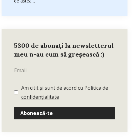
de astea…
5300 de abonați la newsletterul
meu n-au cum să greșească :)
Am citit și sunt de acord cu
Politica de
confidențialitate
Abonează-te