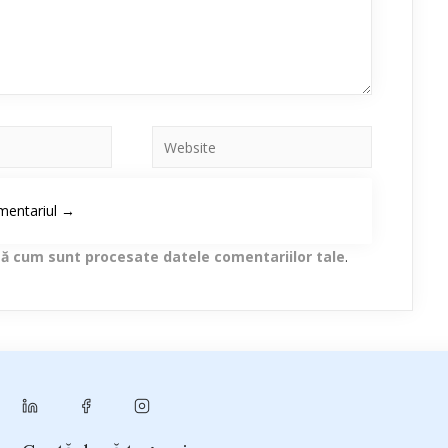
lă cum sunt procesate datele comentariilor tale
.