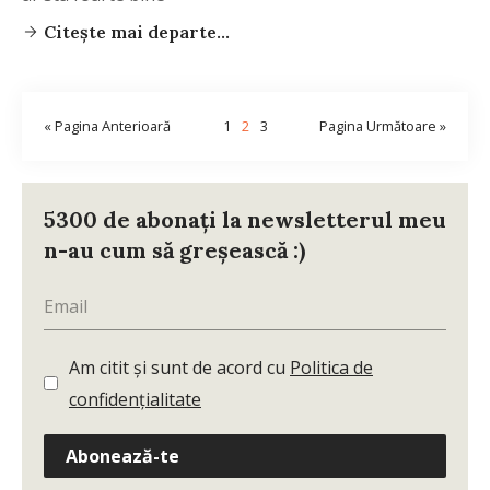
Citește mai departe...
« Pagina Anterioară
1
2
3
Pagina Următoare »
5300 de abonați la newsletterul meu
n-au cum să greșească :)
Am citit și sunt de acord cu
Politica de
confidențialitate
Abonează-te