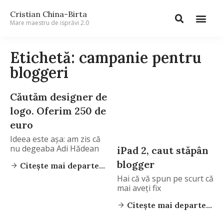
Cristian China-Birta
Mare maestru de isprăvi 2.0
Etichetă: campanie pentru
bloggeri
Căutăm designer de
logo. Oferim 250 de
euro
Ideea este aşa: am zis că
nu degeaba Adi Hădean
iPad 2, caut stăpân
blogger
Citește mai departe...
Hai că vă spun pe scurt că
mai aveţi fix
Citește mai departe...