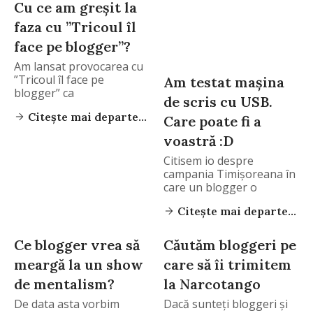
Cu ce am greșit la
faza cu ”Tricoul îl
face pe blogger”?
Am lansat provocarea cu
”Tricoul îl face pe
Am testat mașina
blogger” ca
de scris cu USB.
Citește mai departe...
Care poate fi a
voastră :D
Citisem io despre
campania Timișoreana în
care un blogger o
Citește mai departe...
Ce blogger vrea să
Căutăm bloggeri pe
meargă la un show
care să îi trimitem
de mentalism?
la Narcotango
De data asta vorbim
Dacă sunteți bloggeri și