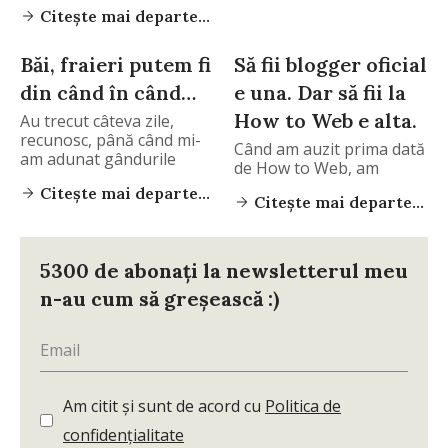
Citește mai departe...
Băi, fraieri putem fi
Să fii blogger oficial
din când în când…
e una. Dar să fii la
How to Web e alta.
Au trecut câteva zile,
recunosc, până când mi-
Când am auzit prima dată
am adunat gândurile
de How to Web, am
Citește mai departe...
Citește mai departe...
5300 de abonați la newsletterul meu
n-au cum să greșească :)
Am citit și sunt de acord cu
Politica de
confidențialitate