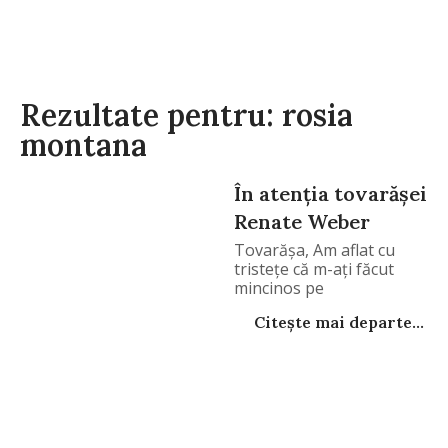
Rezultate pentru: rosia
montana
În atenția tovarășei
Renate Weber
Tovarășa, Am aflat cu
tristețe că m-ați făcut
mincinos pe
Citește mai departe...