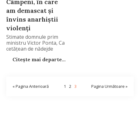
Câmpeni, în care
am demascat şi
învins anarhiştii
violenţi
Stimate domnule prim
ministru Victor Ponta, Ca
cetăţean de nădejde
Citește mai departe...
« Pagina Anterioară
1
2
3
Pagina Următoare »