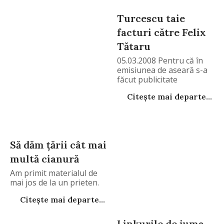
Turcescu taie
facturi către Felix
Tătaru
05.03.2008 Pentru că în
emisiunea de aseară s-a
făcut publicitate
Citește mai departe...
Să dăm ţării cât mai
multă cianură
Am primit materialul de
mai jos de la un prieten.
Citește mai departe...
Linkurile de juma