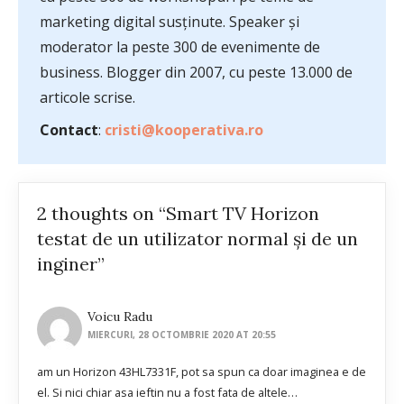
marketing digital susținute. Speaker și
moderator la peste 300 de evenimente de
business. Blogger din 2007, cu peste 13.000 de
articole scrise.
Contact
:
cristi@kooperativa.ro
2 thoughts on “Smart TV Horizon
testat de un utilizator normal și de un
inginer”
Voicu Radu
MIERCURI, 28 OCTOMBRIE 2020 AT 20:55
am un Horizon 43HL7331F, pot sa spun ca doar imaginea e de
el. Si nici chiar asa ieftin nu a fost fata de altele…