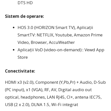
DTS HD
Sistem de operare:
HOS 3.0 (HORIZON Smart TV), Aplicaţii
SmartTV: NETFLIX, Youtube, Amazon Prime
Video, Browser, AccuWeather
Aplicaţii VoD (video-on-demand):: Vewd App
Store
Conectivitate:
HDMI x3 (v2.0), Component (Y,Pb,Pr) + Audio, D-Sub
(PC input), x1 (VGA), RF, AV, Digital audio out
optical, headphones, LAN RJ45, CI+, antena IEC75,
USB (2 x 2.0), DLNA 1.5, Wi-Fi integrat