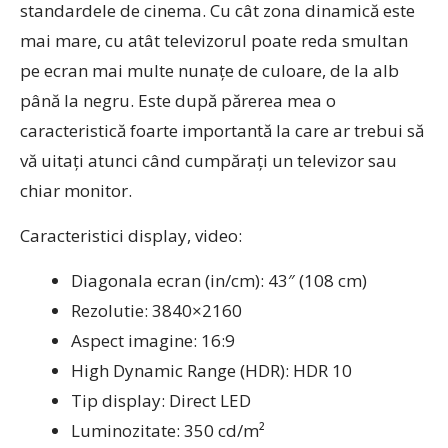
standardele de cinema. Cu cât zona dinamică este
mai mare, cu atât televizorul poate reda smultan
pe ecran mai multe nunațe de culoare, de la alb
până la negru. Este după părerea mea o
caracteristică foarte importantă la care ar trebui să
vă uitați atunci când cumpărați un televizor sau
chiar monitor.
Caracteristici display, video:
Diagonala ecran (in/cm): 43″ (108 cm)
Rezolutie: 3840×2160
Aspect imagine: 16:9
High Dynamic Range (HDR): HDR 10
Tip display: Direct LED
Luminozitate: 350 cd/m²