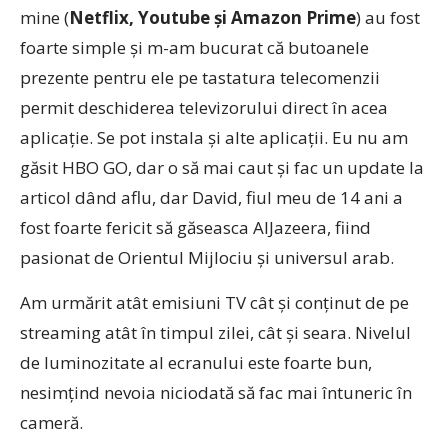
mine (
Netflix, Youtube și Amazon Prime
) au fost
foarte simple și m-am bucurat că butoanele
prezente pentru ele pe tastatura telecomenzii
permit deschiderea televizorului direct în acea
aplicație. Se pot instala și alte aplicații. Eu nu am
găsit HBO GO, dar o să mai caut și fac un update la
articol dând aflu, dar David, fiul meu de 14 ani a
fost foarte fericit să găseasca AlJazeera, fiind
pasionat de Orientul Mijlociu și universul arab.
Am urmărit atât emisiuni TV cât și conținut de pe
streaming atât în timpul zilei, cât și seara. Nivelul
de luminozitate al ecranului este foarte bun,
nesimțind nevoia niciodată să fac mai întuneric în
cameră.