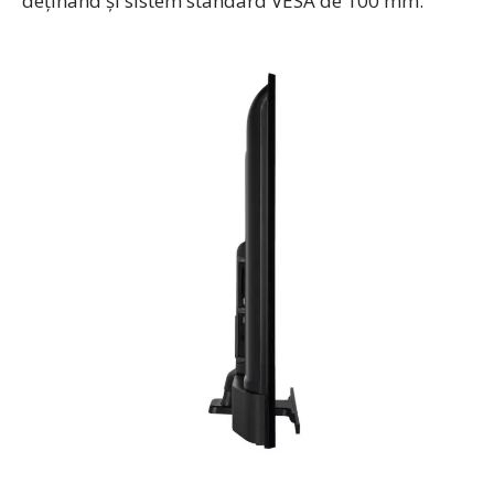
deținând și sistem standard VESA de 100 mm.