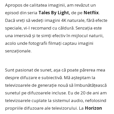
Apropos de calitatea imaginii, am revăzut un
episod din seria
Tales By Light,
de pe
Netflix
.
Dacă vreți să vedeți imagini 4K naturale, fără efecte
speciale, vi-l recomand cu căldură. Senzația este
una imersivă și te simți efectiv în mijlocul naturii,
acolo unde fotografii filmați captau imagini
senzaționale.
Sunt pasionat de sunet, așa că poate părerea mea
despre difuzare e subiectivă. Mă așteptam la
televizoarele de generație nouă să îmbunătățească
sunetul pe difuzoarele incluse. Eu de 20 de ani am
televizoarele cuplate la sistemul audio, nefolosind
propriile difuzoare ale televizorului. La
Horizon