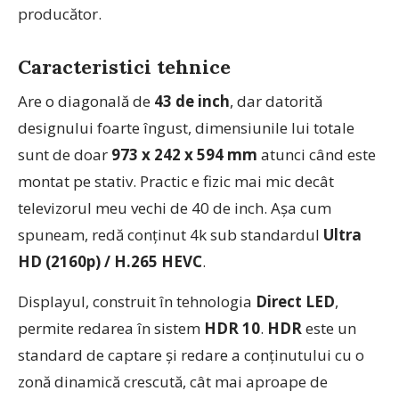
producător.
C
aracteristici tehnice
Are o diagonală de
43 de inch
, dar datorită
designului foarte îngust, dimensiunile lui totale
sunt de doar
973 x 242 x 594 mm
atunci când este
montat pe stativ. Practic e fizic mai mic decât
televizorul meu vechi de 40 de inch. Așa cum
spuneam, redă conținut 4k sub standardul
Ultra
HD (2160p) / H.265 HEVC
.
Displayul, construit în tehnologia
Direct LED
,
permite redarea în sistem
HDR 10
.
HDR
este un
standard de captare și redare a conținutului cu o
zonă dinamică crescută, cât mai aproape de