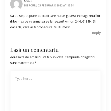
Gabi
MIERCURI, 23 FEBRUARIE 2022 AT 13:54
Salut, se pot pune aplicatii care nu se gasesc in magazinul lor
(hbo max ce va urma sa se lanseze)? Am un 24HL6131H. Si
daca da, care ar fi procedura. Mulțumesc
Reply
Lasă un comentariu
Adresa ta de email nu va fi publicată.
Câmpurile obligatorii
sunt marcate cu
*