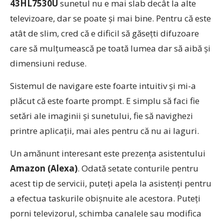
43HL7530U
sunetul nu e mai slab decât la alte
televizoare, dar se poate și mai bine. Pentru că este
atât de slim, cred că e dificil să găsețti difuzoare
care să mulțumească pe toată lumea dar să aibă și
dimensiuni reduse.
Sistemul de navigare este foarte intuitiv și mi-a
plăcut că este foarte prompt. E simplu să faci fie
setări ale imaginii și sunetului, fie să navighezi
printre aplicații, mai ales pentru că nu ai laguri.
Un amănunt interesant este prezența asistentului
Amazon (Alexa)
. Odată setate conturile pentru
acest tip de servicii, puteți apela la asistenți pentru
a efectua taskurile obișnuite ale acestora. Puteți
porni televizorul, schimba canalele sau modifica