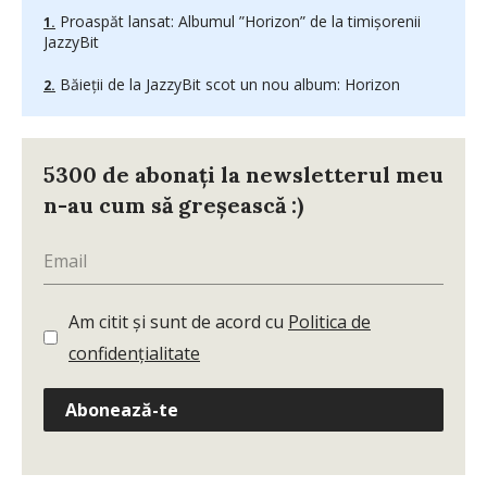
Proaspăt lansat: Albumul ”Horizon” de la timișorenii
JazzyBit
Băieții de la JazzyBit scot un nou album: Horizon
5300 de abonați la newsletterul meu
n-au cum să greșească :)
Am citit și sunt de acord cu
Politica de
confidențialitate
Abonează-te