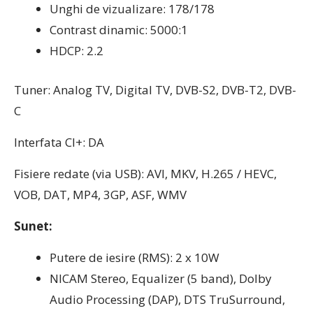
Unghi de vizualizare: 178/178
Contrast dinamic: 5000:1
HDCP: 2.2
Tuner: Analog TV, Digital TV, DVB-S2, DVB-T2, DVB-
C
Interfata CI+: DA
Fisiere redate (via USB): AVI, MKV, H.265 / HEVC,
VOB, DAT, MP4, 3GP, ASF, WMV
Sunet:
Putere de iesire (RMS): 2 x 10W
NICAM Stereo, Equalizer (5 band), Dolby
Audio Processing (DAP), DTS TruSurround,