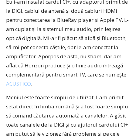
Eu i-am instalat cardul CI+, cu adaptorul primit de
la DIGI, cablul de antenă și două cabluri HDMi
pentru conectarea la BlueRay player și Apple TV. L-
am cuplat și la sistemul meu audio, prin ieșirea
optică digitală. Mi-ar fi plăcut să aibă și Bluetooth,
să-mi pot conecta căștile, dar le-am conectat la
amplificator. Aporpos de asta, nu știam, dar am
aflat că Horizon produce și o linie audio întreagă
complementară pentru smart TV, care se numește
ACUSTICO
.
Meniul este foarte simplu de utilizat, l-am primit
setat direct în limba română și a fost foarte simplu
să comand căutarea automată a canalelor. A găsit
toate canalele de la DIGI și cu ajutorul cardului CI+
am putut să le vizionez fără probleme și pe cele