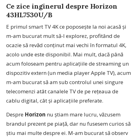
Ce zice inginerul despre Horizon
43HL7530U/B
E primul smart TV 4K ce poposește la noi acasă și
m-am bucurat mult să-l explorez, profitând de
ocazie să revăd conținut mai vechi în formatul 4K,
acolo unde este disponibil. Mai mult, dacă până
acum foloseam pentru aplicațiile de streaming un
dispozitiv extern (un media player Apple TV), acum
m-am bucurat să am sub controlul unei singure
telecomenzi atât canalele TV de pe rețeaua de
cablu digital, cât și aplicațiile preferate.
Despre
Horizon
nu știam mare lucru, văzusem
brandul prezent pe piață, dar nu fusesem curios să
știu mai multe despre ei. M-am bucurat să observ