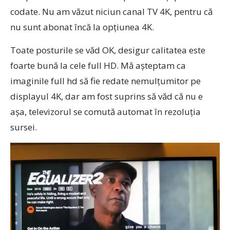
codate. Nu am văzut niciun canal TV 4K, pentru că
nu sunt abonat încă la opțiunea 4K.
Toate posturile se văd OK, desigur calitatea este
foarte bună la cele full HD. Mă așteptam ca
imaginile full hd să fie redate nemulțumitor pe
displayul 4K, dar am fost suprins să văd că nu e
așa, televizorul se comută automat în rezoluția
sursei.