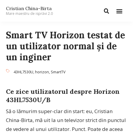
Cristian China-Birta
Mare maestru de isprăvi 2.0
Smart TV Horizon testat de
un utilizator normal și de
un inginer
43HL7530U
,
horizon
,
SmartTV
Ce zice utilizatorul despre Horizon
43HL7530U/B
Să o lămurim super-clar din start: eu, Cristian
China-Birta, mă uit la un televizor strict din punctul
de vedere al unui utilizator. Punct. Poate de aceea