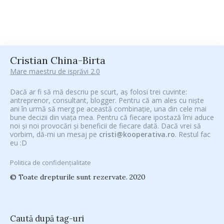
Cristian China-Birta
Mare maestru de isprăvi 2.0
Dacă ar fi să mă descriu pe scurt, aș folosi trei cuvinte:
antreprenor, consultant, blogger. Pentru că am ales cu niște
ani în urmă să merg pe această combinație, una din cele mai
bune decizii din viața mea. Pentru că fiecare ipostază îmi aduce
noi și noi provocări și beneficii de fiecare dată. Dacă vrei să
vorbim, dă-mi un mesaj pe
cristi@kooperativa.ro
. Restul fac
eu :D
Politica de confidențialitate
© Toate drepturile sunt rezervate. 2020
Caută după tag-uri