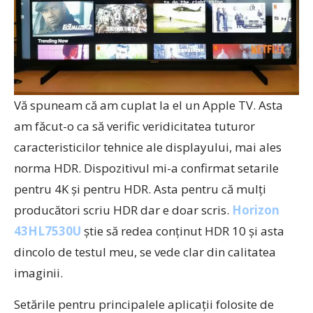
Vă spuneam că am cuplat la el un Apple TV. Asta
am făcut-o ca să verific veridicitatea tuturor
caracteristicilor tehnice ale displayului, mai ales
norma HDR. Dispozitivul mi-a confirmat setarile
pentru 4K și pentru HDR. Asta pentru că mulți
producători scriu HDR dar e doar scris.
Horizon
43HL7530U
știe să redea conținut HDR 10 și asta
dincolo de testul meu, se vede clar din calitatea
imaginii.
Setările pentru principalele aplicații folosite de