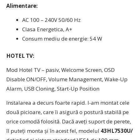
Alimentare:
AC 100 – 240V 50/60 Hz
Clasa Energetica, A+
Consum mediu de energie: 54 W
HOTEL TV:
Mod Hotel TV – pasiv, Welcome Screen, OSD
Disable ON/OFF, Volume Management, Wake-Up
Alarm, USB Cloning, Start-Up Position
Instalarea a decurs foarte rapid. I-am montat cele
două picioare, care îi asigură o postură stabilă pe
orice comodă folosită. Dacă aveți suport de perete,
îl puteți monta și în acest fel, modelul
43HL7530U/